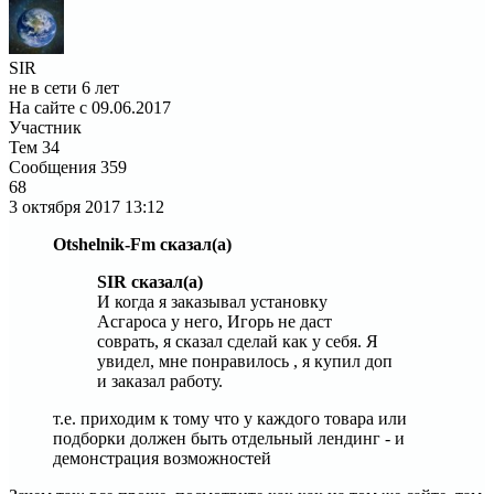
SIR
не в сети 6 лет
На сайте с 09.06.2017
Участник
Тем
34
Сообщения
359
68
3 октября 2017
13:12
Otshelnik-Fm сказал(а)
SIR сказал(а)
И когда я заказывал установку
Асгароса у него, Игорь не даст
соврать, я сказал сделай как у себя. Я
увидел, мне понравилось , я купил доп
и заказал работу.
т.е. приходим к тому что у каждого товара или
подборки должен быть отдельный лендинг - и
демонстрация возможностей