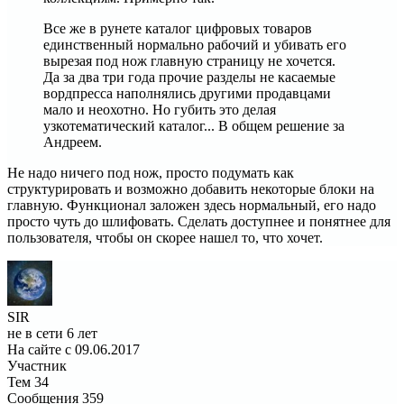
Все же в рунете каталог цифровых товаров
единственный нормально рабочий и убивать его
вырезая под нож главную страницу не хочется.
Да за два три года прочие разделы не касаемые
вордпресса наполнялись другими продавцами
мало и неохотно. Но губить это делая
узкотематический каталог... В общем решение за
Андреем.
Не надо ничего под нож, просто подумать как
структурировать и возможно добавить некоторые блоки на
главную. Функционал заложен здесь нормальный, его надо
просто чуть до шлифовать. Сделать доступнее и понятнее для
пользователя, чтобы он скорее нашел то, что хочет.
SIR
не в сети 6 лет
На сайте с 09.06.2017
Участник
Тем
34
Сообщения
359