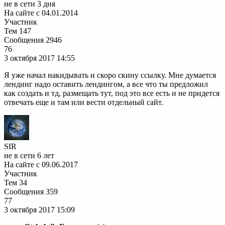
не в сети 3 дня
На сайте с 04.01.2014
Участник
Тем
147
Сообщения
2946
76
3 октября 2017
14:55
Я уже начал накидывать и скоро скину ссылку. Мне думается
лендинг надо оставить лендингом, а все что ты предложил
как создать и тд, размещать тут, под это все есть и не придется
отвечать еще и там или вести отдельный сайт.
SIR
не в сети 6 лет
На сайте с 09.06.2017
Участник
Тем
34
Сообщения
359
77
3 октября 2017
15:09