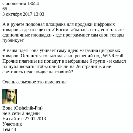
Сообщения
18654
65
3 октября 2017
13:03
А в рунете подобная площадка для продажи цифровых
товаров - где то еще есть? Богом забытые - есть, есть так же
единоличные площадки - где программист сам свои товары
публикует.
А ваша идея - она убивает саму идею магазина цифровых
товаров. Останется только магазин решений под WP-Recall.
Прочие плагины не попадут в выбранные 6 групп - и смысл
их публиковать чтобы они были на 2й странице, а не
светились неделю-две на главной?
Очень серьезное это изменение
Вова (Otshelnik-Fm)
не в сети 2 недели
На сайте с 27.01.2013
Участник
Тем
43