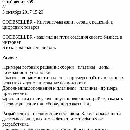
Сообщения
359
81
3 октября 2017
15:29
CODESELLER - Интернет-магазин готовых решений и
цифровых товаров
CODESELLER - ваш гид на пути создания своего бизнеса в
интернет
Это как вариант черновой.
Разделы
Примеры готовых решений: сборки - плагины - допы -
возможности установки
Плагины:возможности плагина - примеры работы в готовых
решениях - дополнительные возможности
Дополнения:дополнения к плагинам - плагины - примеры
применения
Фриланс: оказание услуг по установке и настройке, заказать
готовое решение или сборку под заказ и т.д.
Разработчику: предложение и условия. Какие возможности
дает ему сервис, как это работает, что требуется от
разработчика
Партнеру: предложения и условия. Ясная и понятная