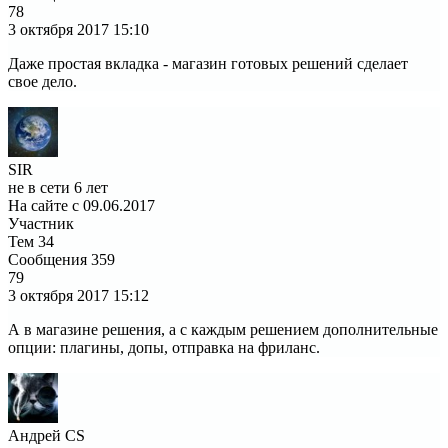
78
3 октября 2017
15:10
Даже простая вкладка - магазин готовых решений сделает
свое дело.
SIR
не в сети 6 лет
На сайте с 09.06.2017
Участник
Тем
34
Сообщения
359
79
3 октября 2017
15:12
А в магазине решения, а с каждым решением дополнительные
опции: плагины, допы, отправка на фриланс.
Андрей CS