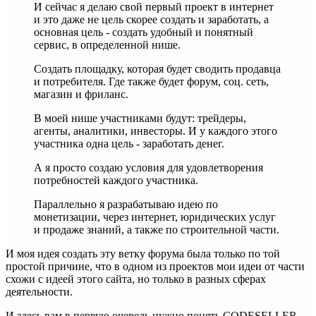
И сейчас я делаю свой первый проект в интернет
и это даже не цель скорее создать и заработать, а
основная цель - создать удобный и понятный
сервис, в определенной нише.
Создать площадку, которая будет сводить продавца
и потребителя. Где также будет форум, соц. сеть,
магазин и фриланс.
В моей нише участниками будут: трейдеры,
агенты, аналитики, инвесторы. И у каждого этого
участника одна цель - заработать денег.
А я просто создаю условия для удовлетворения
потребностей каждого участника.
Параллельно я разрабатываю идею по
монетизации, через интернет, юридических услуг
и продаже знаний, а также по строительной части.
И моя идея создать эту ветку форума была только по той
простой причине, что в одном из проектов мои идеи от части
схожи с идеей этого сайта, но только в разных сферах
деятельности.
И здесь вам в первую очередь нужно понять CODESELLER -