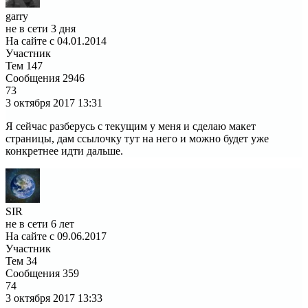
garry
не в сети 3 дня
На сайте с 04.01.2014
Участник
Тем
147
Сообщения
2946
73
3 октября 2017
13:31
Я сейчас разберусь с текущим у меня и сделаю макет
страницы, дам ссылочку тут на него и можно будет уже
конкретнее идти дальше.
SIR
не в сети 6 лет
На сайте с 09.06.2017
Участник
Тем
34
Сообщения
359
74
3 октября 2017
13:33