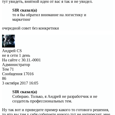
тут увидеть, внятной идеи от вас я так и не увидел.
SIR сказал(а)
то я бы обратил внимание на логистику и
маркетинг
очередной совет без конкретики
Андрей CS
не в сети 1 день
На сайте с 30.11.-0001
Администратор
Тем
71
Сообщения
17016
86
3 октября 2017
16:05
SIR сказал(а)
Собираю. Только, я Андрей не разработчик и не
создатель профессиональных тем.
Ну так вот и приведите пример какого то готового решения,
то что вы там у себя собираете никого тут не интересует, мне