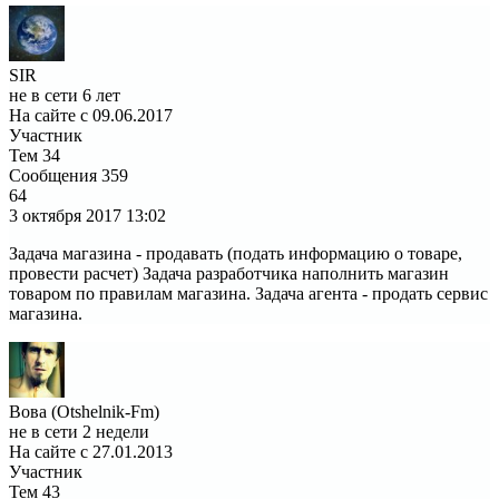
SIR
не в сети 6 лет
На сайте с 09.06.2017
Участник
Тем
34
Сообщения
359
64
3 октября 2017
13:02
Задача магазина - продавать (подать информацию о товаре,
провести расчет) Задача разработчика наполнить магазин
товаром по правилам магазина. Задача агента - продать сервис
магазина.
Вова (Otshelnik-Fm)
не в сети 2 недели
На сайте с 27.01.2013
Участник
Тем
43