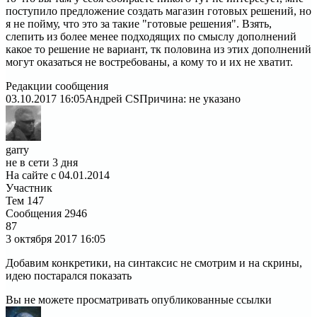
поступило предложение создать магазин готовых решений, но
я не пойму, что это за такие "готовые решения". Взять,
слепить из более менее подходящих по смыслу дополнений
какое то решение не вариант, тк половина из этих дополнений
могут оказаться не востребованы, а кому то и их не хватит.
Редакции сообщения
03.10.2017 16:05
Андрей CS
Причина: не указано
garry
не в сети 3 дня
На сайте с 04.01.2014
Участник
Тем
147
Сообщения
2946
87
3 октября 2017
16:05
Добавим конкретики, на синтаксис не смотрим и на скрины,
идею постарался показать
Вы не можете просматривать опубликованные ссылки