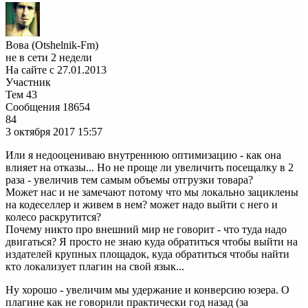
Вова (Otshelnik-Fm)
не в сети 2 недели
На сайте с 27.01.2013
Участник
Тем
43
Сообщения
18654
84
3 октября 2017
15:57
Или я недооцениваю внутреннюю оптимизацию - как она
влияет на отказы... Но не проще ли увеличить посещалку в 2
раза - увеличив тем самым объемы отгрузки товара?
Может нас и не замечают потому что мы локально зациклены
на кодеселлер и живем в нем? может надо выйти с него и
колесо раскрутится?
Почему никто про внешний мир не говорит - что туда надо
двигаться? Я просто не знаю куда обратиться чтобы выйти на
издателей крупных площадок, куда обратиться чтобы найти
кто локализует плагин на свой язык...
Ну хорошо - увеличим мы удержание и конверсию юзера. О
плагине как не говорили практически год назад (за