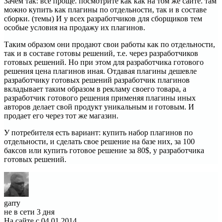
Зачем так: все проще. посмотрите как как на том же сайте. там
можно купить как плагины по отдельности, так и в составе
сборки. (темы) И у всех разработчиков для сборщиков тем
особые условия на продажу их плагинов.
Таким образом они продают свои работы как по отдельности,
так и в составе готовы решений, т.е. через разработчиков
готовых решений. Но при этом для разработчика готового
решения цена плагинов иная. Отдавая плагины дешевле
разработчику готовых решений разработчик плагинов
вкладывает таким образом в рекламу своего товара, а
разработчик готового решения применяя плагины иных
авторов делает свой продукт уникальным и готовым. И
продает его через тот же магазин.
У потребителя есть вариант: купить набор плагинов по
отдельности, и сделать свое решение на базе них, за 100
баксов или купить готовое решение за 80$, у разработчика
готовых решений.
garry
не в сети 3 дня
На сайте с 04.01.2014