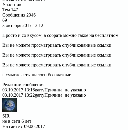
Участник
Тем
147
Сообщения
2946
69
3 октября 2017
13:12
Просто и со вкусом, а собрать можно такое на бесплатном
Вы не можете просматривать опубликованные ссылки
Вы не можете просматривать опубликованные ссылки
Вы не можете просматривать опубликованные ссылки
в смысле есть аналоги бесплатные
Редакции сообщения
03.10.2017 13:16
garry
Причина: не указано
03.10.2017 13:22
garry
Причина: не указано
SIR
не в сети 6 лет
На сайте с 09.06.2017