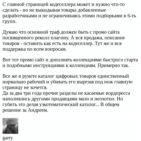
С главной страницей кодеселлера может и нужно что-то
сделать - но не выкидывая товары добавленные
разработчиками и не ограничиваясь этими подборками в 6-ть
групп.
Думаю что основной траф должен быть с промо сайта
посвященного реколл плагину. А вся продажа, описание
товаров - оставить как есть на кодеселлер. Тут же и вся
поддержка по всем вопросам.
Вот тот промо сайт и дополнять коллекциями быстрого старта
и подобными инструкциями к коллекциям. Примерно так.
Все же в рунете каталог цифровых товаров единственный
нормально рабочий и убивать его вырезая под нож главную
страницу не хочется.
Да за два три года прочие разделы не касаемые вордпресса
наполнялись другими продавцами мало и неохотно. Но
губить это делая узкотематический каталог... В общем
решение за Андреем.
garry