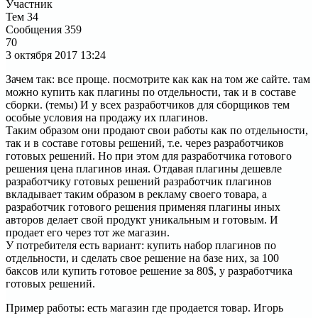
Участник
Тем
34
Сообщения
359
70
3 октября 2017
13:24
Зачем так: все проще. посмотрите как как на том же сайте. там
можно купить как плагины по отдельности, так и в составе
сборки. (темы) И у всех разработчиков для сборщиков тем
особые условия на продажу их плагинов.
Таким образом они продают свои работы как по отдельности,
так и в составе готовы решений, т.е. через разработчиков
готовых решений. Но при этом для разработчика готового
решения цена плагинов иная. Отдавая плагины дешевле
разработчику готовых решений разработчик плагинов
вкладывает таким образом в рекламу своего товара, а
разработчик готового решения применяя плагины иных
авторов делает свой продукт уникальным и готовым. И
продает его через тот же магазин.
У потребителя есть вариант: купить набор плагинов по
отдельности, и сделать свое решение на базе них, за 100
баксов или купить готовое решение за 80$, у разработчика
готовых решений.
Пример работы: есть магазин где продается товар. Игорь