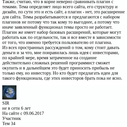
Также, считаю, что в корне неверно сравнивать плагин с
темами. Тема определяет лицо всего сайта, его структуру и
дизайн, по сути это и есть сайт, а плагин - нет, это расширение
для сайта. Темы разрабатываются и предлагаются с набором
плагинов не потому что так кому то выгоднее, а потому что
иначе заявленный функционал темы просто не работает.
Плагин же имеет набор базовых расширений, которые могут
работать как по отдельности, так и все вместе в зависимости
от того, что именно требуется пользователю от плагина.
Из всех пространных рассуждений о том, кому стоит давать
деньги и за что, мне понравилась лишь идея с инвесторами,
по крайней мере, время затраченное на создание
действительно сложных решений программист сможет
окупить и в дальнейшем это будет приносить прибыль не
только ему, но инвестору. Но кто будет предлагать идеи для
такого функционала, где этих инвесторов брать пока не ясно.
SIR
не в сети 6 лет
На сайте с 09.06.2017
Участник
Тем
34