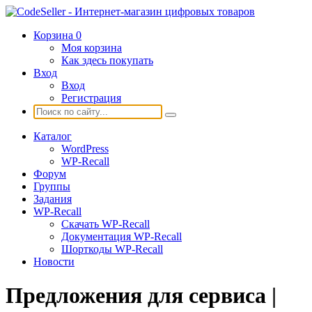
Корзина
0
Моя корзина
Как здесь покупать
Вход
Вход
Регистрация
Каталог
WordPress
WP-Recall
Форум
Группы
Задания
WP-Recall
Скачать WP-Recall
Документация WP-Recall
Шорткоды WP-Recall
Новости
Предложения для сервиса |