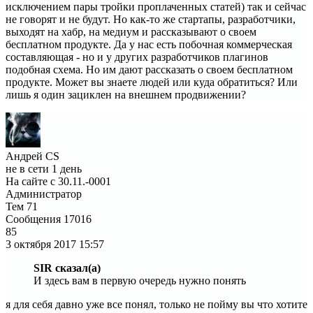
исключением пары тройки проплаченных статей) так и сейчас
не говорят и не будут. Но как-то же стартапы, разработчики,
выходят на хабр, на медиум и рассказывают о своем
бесплатном продукте. Да у нас есть побочная коммерческая
составляющая - но и у других разработчиков плагинов
подобная схема. Но им дают рассказать о своем бесплатном
продукте. Может вы знаете людей или куда обратиться? Или
лишь я один зациклен на внешнем продвижении?
Андрей CS
не в сети 1 день
На сайте с 30.11.-0001
Администратор
Тем
71
Сообщения
17016
85
3 октября 2017
15:57
SIR сказал(а)
И здесь вам в первую очередь нужно понять
я для себя давно уже все понял, только не пойму вы что хотите