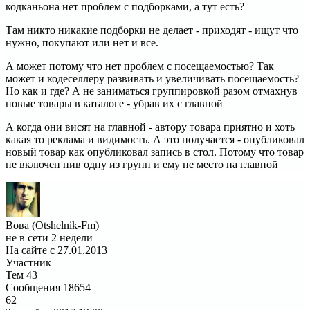
кодканьона нет проблем с подборками, а тут есть?
Там никто никакие подборки не делает - приходят - ищут что
нужно, покупают или нет и все.
А может потому что нет проблем с посещаемостью? Так
может и кодеселлеру развивать и увеличивать посещаемость?
Но как и где? А не заниматься группировкой разом отмахнув
новые товары в каталоге - убрав их с главной
А когда они висят на главной - автору товара приятно и хоть
какая то реклама и видимость. А это получается - опубликовал
новый товар как опубликовал запись в стол. Потому что товар
не включен нив одну из групп и ему не место на главной
Вова (Otshelnik-Fm)
не в сети 2 недели
На сайте с 27.01.2013
Участник
Тем
43
Сообщения
18654
62