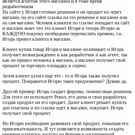
является агентом этого магазина и в тоже время
разработчиком.
На сайте у Игоря готовые решения и он продает их через
магазин, на его сайте ссылка на это решение в магазине или
на сам магазин. Человек кликнув по ссылке попадает на сайт
и магазин знает что это клиент Игоря и теперь Игорю за
КАЖДУЮ покупку необходимо перечислять премию, т.к.
Игорь привел клиента в магазин.
Клиент купив товар Игоря в магазине оплачивает и Игорь
получает вознаграждение и как разработчик и как агент, так
как он привел человека в магазин, а магазин получает свой
процент за торговую площадку и сервис.
Затем клиент купил еще что - то и Игорь также получил
процент. Понравится Игорю такое предложение? Думаю да.
Другой пример: Игорь создает форумы, тюнинговые решения.
Для этого он использует Рекол, его допы и свои разработки,
создав продукт он его продает. Далее клиент решает купить
доп плагины и по ссылке идет в магазин, покупает, Игорь
получает свой процент.
Но Игорю необходимо развивать свой продукт, повышая его
привлекательность. И тут появляется возможность создать
решение платного доступа на форуме и расширенный