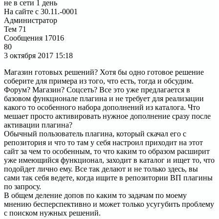
не в сети 1 день
На сайте с 30.11.-0001
Администратор
Тем
71
Сообщения
17016
80
3 октября 2017
15:18
Магазин готовых решений? Хотя бы одно готовое решение
соберите для примера из того, что есть, тогда и обсудим.
Форум? Магазин? Соцсеть? Все это уже предлагается в
базовом функционале плагина и не требует для реализации
какого то особенного набора дополнений из каталога. Что
мешает просто активировать нужное дополнение сразу после
активации плагина?
Обычный пользователь плагина, который скачал его с
репозитория и что то там у себя настроил приходит на этот
сайт за чем то особенным, то что каким то образом расширит
уже имеющийся функционал, заходит в каталог и ищет то, что
подойдет лично ему. Все так делают и не только здесь, вы
сами так себя ведете, когда ищите в репозитории ВП плагины
по запросу.
В общем деление допов по каким то задачам по моему
мнению бесперспективно и может только усугубить проблему
с поиском нужных решений.