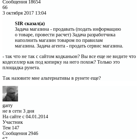
Сообщения
18654
66
3 октября 2017
13:04
SIR сказал(а)
Задача магазина - продавать (подать информацию
о товаре, провести расчет) Задача разработчика
наполнить магазин товаром по правилам
магазина. Задача агента - продать сервис магазина.
- так что не так с сайтом кодканьон? Вы все еще не видите что
кодеселлер как под копирку на него похож? Только это
площадка рунета.
Так назовите мне альтернативы в рунете еще?
garry
не в сети 3 дня
На сайте с 04.01.2014
Участник
Тем
147
Сообщения
2946
67