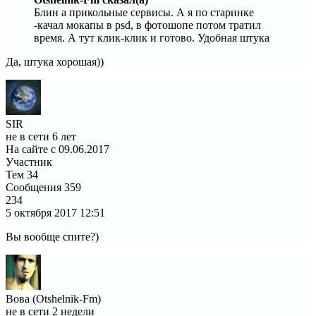
Блин а прикольные сервисы. А я по старинке
-качал мокапы в psd, в фотошопе потом тратил
время. А тут клик-клик и готово. Удобная штука
Да, штука хорошая))
SIR
не в сети 6 лет
На сайте с 09.06.2017
Участник
Тем
34
Сообщения
359
234
5 октября 2017
12:51
Вы вообще спите?)
Вова (Otshelnik-Fm)
не в сети 2 недели