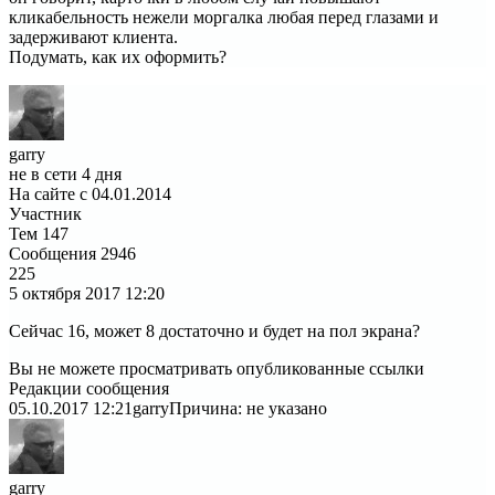
кликабельность нежели моргалка любая перед глазами и
задерживают клиента.
Подумать, как их оформить?
garry
не в сети 4 дня
На сайте с 04.01.2014
Участник
Тем
147
Сообщения
2946
225
5 октября 2017
12:20
Сейчас 16, может 8 достаточно и будет на пол экрана?
Вы не можете просматривать опубликованные ссылки
Редакции сообщения
05.10.2017 12:21
garry
Причина: не указано
garry