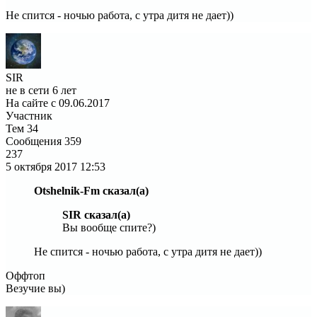
Не спится - ночью работа, с утра дитя не дает))
SIR
не в сети 6 лет
На сайте с 09.06.2017
Участник
Тем
34
Сообщения
359
237
5 октября 2017
12:53
Otshelnik-Fm сказал(а)
SIR сказал(а)
Вы вообще спите?)
Не спится - ночью работа, с утра дитя не дает))
Оффтоп
Везучие вы)