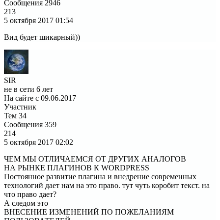
Сообщения
2946
213
5 октября 2017
01:54
Вид будет шикарный))
SIR
не в сети 6 лет
На сайте с 09.06.2017
Участник
Тем
34
Сообщения
359
214
5 октября 2017
02:02
ЧЕМ МЫ ОТЛИЧАЕМСЯ ОТ ДРУГИХ АНАЛОГОВ
НА РЫНКЕ ПЛАГИНОВ К WORDPRESS
Постоянное развитие плагина и внедрение современных
технологий дает нам на это право. тут чуть коробит текст. на
что право дает?
А следом это
ВНЕСЕНИЕ ИЗМЕНЕНИЙ ПО ПОЖЕЛАНИЯМ