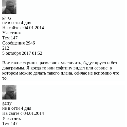
garry
не в сети 4 дня
На сайте с 04.01.2014
Участник
Тем
147
Сообщения
2946
212
5 октября 2017
01:52
Вот такие скрины, размерчик увеличить, будут круто и без
диаграммы. Я когда то или софтину видел или сервис, в
котором можно делать такого плана, сейчас не вспомню что
то.
garry
не в сети 4 дня
На сайте с 04.01.2014
Участник
Тем
147