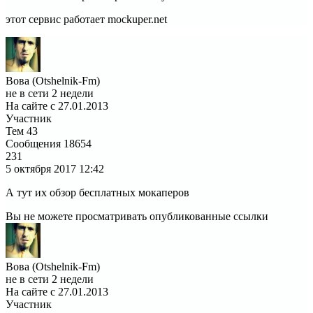
этот сервис работает mockuper.net
Вова (Otshelnik-Fm)
не в сети 2 недели
На сайте с 27.01.2013
Участник
Тем
43
Сообщения
18654
231
5 октября 2017
12:42
А тут их обзор бесплатных мокаперов
Вы не можете просматривать опубликованные ссылки
Вова (Otshelnik-Fm)
не в сети 2 недели
На сайте с 27.01.2013
Участник