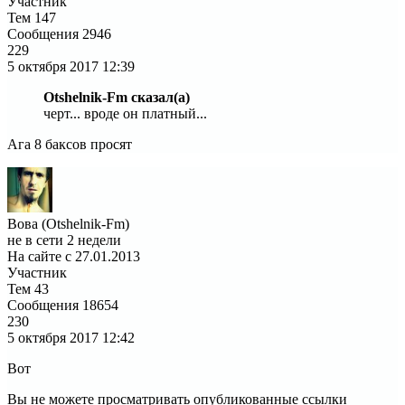
Участник
Тем
147
Сообщения
2946
229
5 октября 2017
12:39
Otshelnik-Fm сказал(а)
черт... вроде он платный...
Ага 8 баксов просят
Вова (Otshelnik-Fm)
не в сети 2 недели
На сайте с 27.01.2013
Участник
Тем
43
Сообщения
18654
230
5 октября 2017
12:42
Вот
Вы не можете просматривать опубликованные ссылки