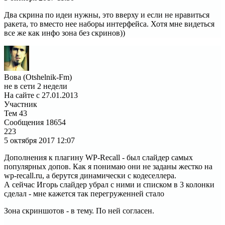
Два скрина по идеи нужны, это вверху и если не нравиться
ракета, то вместо нее наборы интерфейса. Хотя мне видеться
все же как инфо зона без скринов))
Вова (Otshelnik-Fm)
не в сети 2 недели
На сайте с 27.01.2013
Участник
Тем
43
Сообщения
18654
223
5 октября 2017
12:07
Дополнения к плагину WP-Recall - был слайдер самых
популярных допов. Как я понимаю они не заданы жестко на
wp-recall.ru, а берутся динамически с кодеселлера.
А сейчас Игорь слайдер убрал с ними и списком в 3 колонки
сделал - мне кажется так перегруженней стало
Зона скриншотов - в тему. По ней согласен.