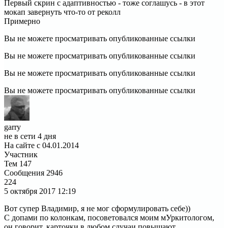
Первый скрин с адаптивностью - тоже соглашусь - в этот
мокап завернуть что-то от реколл
Примерно
Вы не можете просматривать опубликованные ссылки
Вы не можете просматривать опубликованные ссылки
Вы не можете просматривать опубликованные ссылки
Вы не можете просматривать опубликованные ссылки
garry
не в сети 4 дня
На сайте с 04.01.2014
Участник
Тем
147
Сообщения
2946
224
5 октября 2017
12:19
Вот супер Владимир, я не мог сформулировать себе))
С допами по колонкам, посоветовался моим мУркитологом,
он говорит, карточки в любом случаи повышают