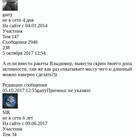
garry
не в сети 4 дня
На сайте с 04.01.2014
Участник
Тем
147
Сообщения
2946
238
5 октября 2017
12:54
А если вместо ракеты Влыдимир, вывести скрин твоего допа
активности, там же как раз охватывает массу чего и длинный
можно наверно сделать?))
Редакции сообщения
05.10.2017 12:55
garry
Причина: не указано
SIR
не в сети 6 лет
На сайте с 09.06.2017
Участник
Тем
34