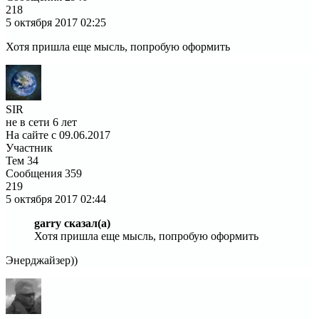
218
5 октября 2017
02:25
Хотя пришла еще мысль, попробую оформить
SIR
не в сети 6 лет
На сайте с 09.06.2017
Участник
Тем
34
Сообщения
359
219
5 октября 2017
02:44
garry сказал(а)
Хотя пришла еще мысль, попробую оформить
Энерджайзер))