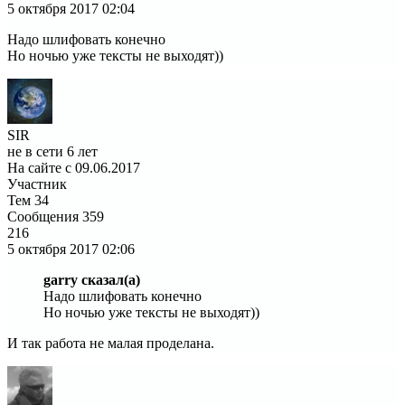
5 октября 2017
02:04
Надо шлифовать конечно
Но ночью уже тексты не выходят))
SIR
не в сети 6 лет
На сайте с 09.06.2017
Участник
Тем
34
Сообщения
359
216
5 октября 2017
02:06
garry сказал(а)
Надо шлифовать конечно
Но ночью уже тексты не выходят))
И так работа не малая проделана.