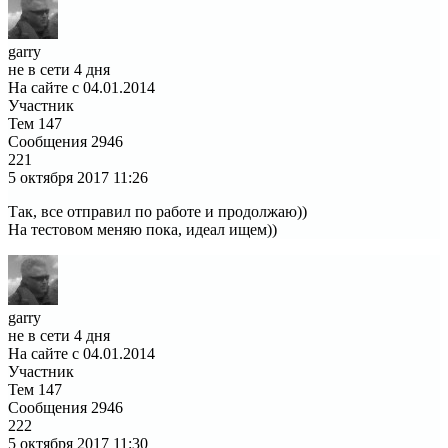
garry
не в сети 4 дня
На сайте с 04.01.2014
Участник
Тем
147
Сообщения
2946
221
5 октября 2017
11:26
Так, все отправил по работе и продолжаю))
На тестовом меняю пока, идеал ищем))
garry
не в сети 4 дня
На сайте с 04.01.2014
Участник
Тем
147
Сообщения
2946
222
5 октября 2017
11:30