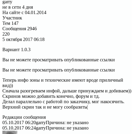
garry
не в сети 4 дня
На сайте с 04.01.2014
Участник
Тем
147
Сообщения
2946
220
5 октября 2017
06:18
Вариант 1.0.3
Вы не можете просматривать опубликованные ссылки
Вы не можете просматривать опубликованные ссылки
Теперь инфо зоны и технические имеют вроде приличный
вид))
Сначала разогреваем инфой, дальше принуждаем и добиваем))
Скринов можно добавить конечно, форум и тд.
Делал параллельно с работой по заказчику, мог накосячить.
Верхний скрин так и не могу сообразить(
Редакции сообщения
05.10.2017 06:20
garry
Причина: не указано
05.10.2017 06:24
garry
Причина: не указано