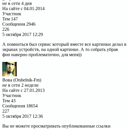
не в сети 4 дня
На сайте с 04.01.2014
Участник
Тем
147
Сообщения
2946
226
5 октября 2017
12:29
А помниться был сервис который вместе все картинки делал в
экранах устройств, на одной картинке. А то собрать убрав
фон наверно проблематично, для меня))
Вова (Otshelnik-Fm)
не в сети 2 недели
На сайте с 27.01.2013
Участник
Тем
43
Сообщения
18654
227
5 октября 2017
12:36
Вы не можете просматривать опубликованные ссылки