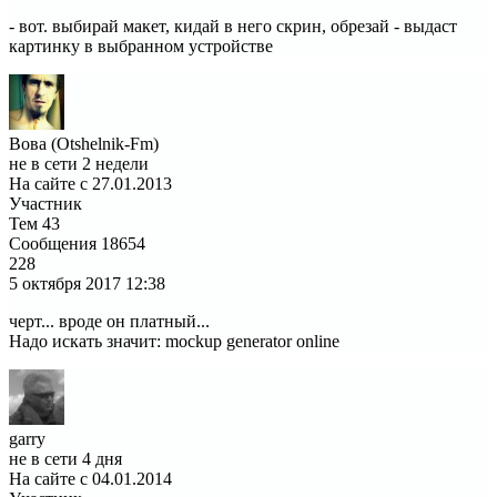
- вот. выбирай макет, кидай в него скрин, обрезай - выдаст
картинку в выбранном устройстве
Вова (Otshelnik-Fm)
не в сети 2 недели
На сайте с 27.01.2013
Участник
Тем
43
Сообщения
18654
228
5 октября 2017
12:38
черт... вроде он платный...
Надо искать значит: mockup generator online
garry
не в сети 4 дня
На сайте с 04.01.2014