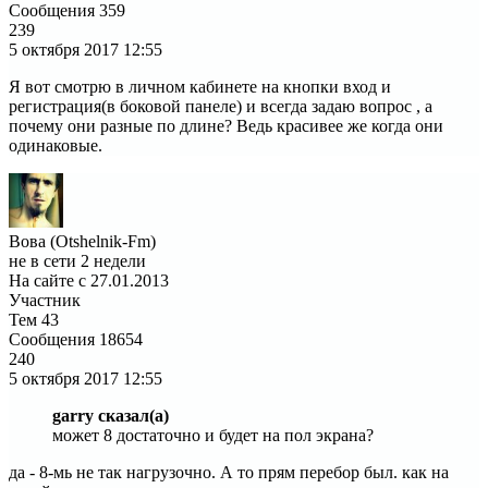
Сообщения
359
239
5 октября 2017
12:55
Я вот смотрю в личном кабинете на кнопки вход и
регистрация(в боковой панеле) и всегда задаю вопрос , а
почему они разные по длине? Ведь красивее же когда они
одинаковые.
Вова (Otshelnik-Fm)
не в сети 2 недели
На сайте с 27.01.2013
Участник
Тем
43
Сообщения
18654
240
5 октября 2017
12:55
garry сказал(а)
может 8 достаточно и будет на пол экрана?
да - 8-мь не так нагрузочно. А то прям перебор был. как на