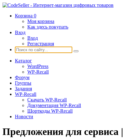
Корзина
0
Моя корзина
Как здесь покупать
Вход
Вход
Регистрация
Каталог
WordPress
WP-Recall
Форум
Группы
Задания
WP-Recall
Скачать WP-Recall
Документация WP-Recall
Шорткоды WP-Recall
Новости
Предложения для сервиса |