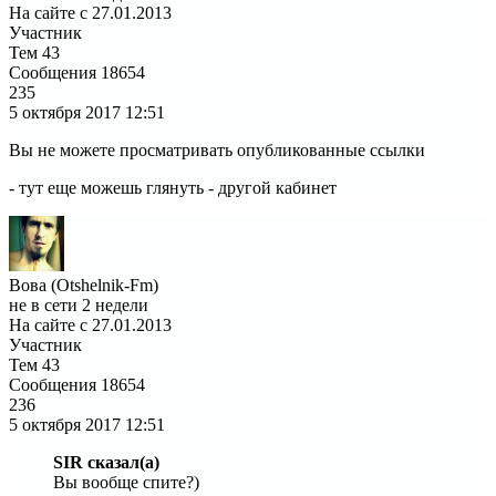
На сайте с 27.01.2013
Участник
Тем
43
Сообщения
18654
235
5 октября 2017
12:51
Вы не можете просматривать опубликованные ссылки
- тут еще можешь глянуть - другой кабинет
Вова (Otshelnik-Fm)
не в сети 2 недели
На сайте с 27.01.2013
Участник
Тем
43
Сообщения
18654
236
5 октября 2017
12:51
SIR сказал(а)
Вы вообще спите?)