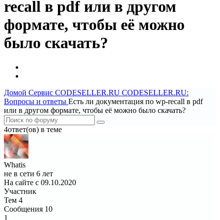
recall в pdf или в другом
формате, чтобы её можно
было скачать?
Домой
Сервис CODESELLER.RU
CODESELLER.RU:
Вопросы и ответы
Есть ли документация по wp-recall в pdf
или в другом формате, чтобы её можно было скачать?
4ответ(ов) в теме
Whatis
не в сети 6 лет
На сайте с 09.10.2020
Участник
Тем
4
Сообщения
10
1