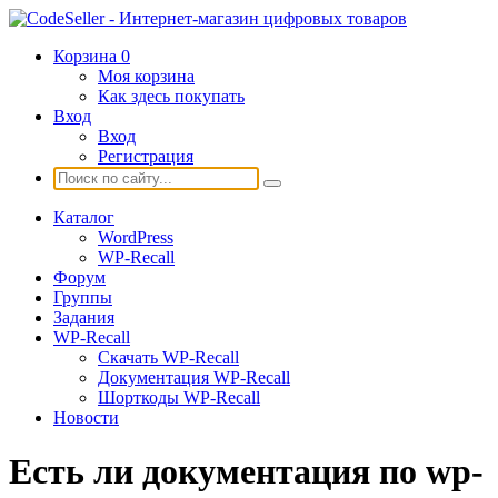
Корзина
0
Моя корзина
Как здесь покупать
Вход
Вход
Регистрация
Каталог
WordPress
WP-Recall
Форум
Группы
Задания
WP-Recall
Скачать WP-Recall
Документация WP-Recall
Шорткоды WP-Recall
Новости
Есть ли документация по wp-