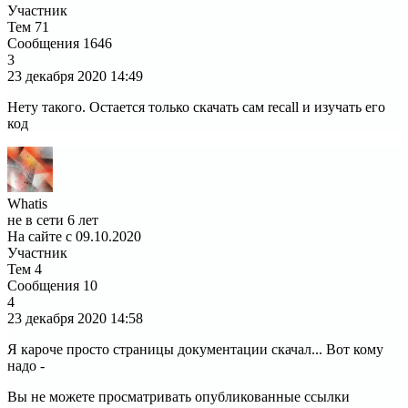
Участник
Тем
71
Сообщения
1646
3
23 декабря 2020
14:49
Нету такого. Остается только скачать сам recall и изучать его
код
Whatis
не в сети 6 лет
На сайте с 09.10.2020
Участник
Тем
4
Сообщения
10
4
23 декабря 2020
14:58
Я кароче просто страницы документации скачал... Вот кому
надо -
Вы не можете просматривать опубликованные ссылки