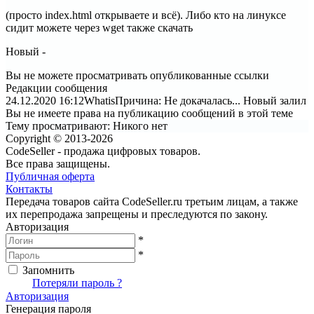
(просто index.html открываете и всё). Либо кто на линуксе
сидит можете через wget также скачать
Новый -
Вы не можете просматривать опубликованные ссылки
Редакции сообщения
24.12.2020 16:12
Whatis
Причина: Не докачалась... Новый залил
Вы не имеете права на публикацию сообщений в этой теме
Тему просматривают:
Никого нет
Copyright © 2013-2026
CodeSeller - продажа цифровых товаров.
Все права защищены.
Публичная оферта
Контакты
Передача товаров сайта CodeSeller.ru третьим лицам, а также
их перепродажа запрещены и преследуются по закону.
Авторизация
*
*
Запомнить
Вход
Потеряли пароль ?
Авторизация
Генерация пароля