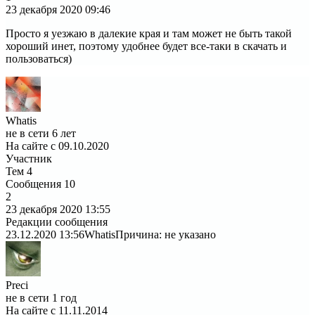
23 декабря 2020
09:46
Просто я уезжаю в далекие края и там может не быть такой
хороший инет, поэтому удобнее будет все-таки в скачать и
пользоваться)
Whatis
не в сети 6 лет
На сайте с 09.10.2020
Участник
Тем
4
Сообщения
10
2
23 декабря 2020
13:55
Редакции сообщения
23.12.2020 13:56
Whatis
Причина: не указано
Preci
не в сети 1 год
На сайте с 11.11.2014