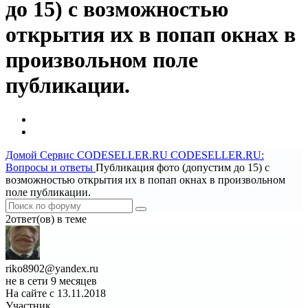
до 15) с возможностью
открытия их в попап окнах в
произвольном поле
публикации.
Домой
Сервис CODESELLER.RU
CODESELLER.RU:
Вопросы и ответы
Публикация фото (допустим до 15) с
возможностью открытия их в попап окнах в произвольном
поле публикации.
2ответ(ов) в теме
riko8902@yandex.ru
не в сети 9 месяцев
На сайте с 13.11.2018
Участник