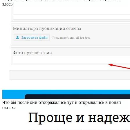
здесь:
Что бы после они отображались тут и открывались в попап
окнах: