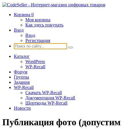
Корзина
0
Моя корзина
Как здесь покупать
Вход
Вход
Регистрация
Каталог
WordPress
WP-Recall
Форум
Группы
Задания
WP-Recall
Скачать WP-Recall
Документация WP-Recall
Шорткоды WP-Recall
Новости
Публикация фото (допустим