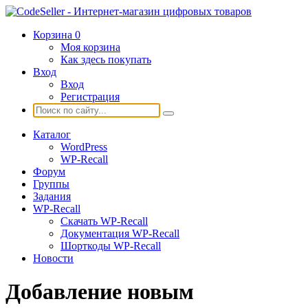
Корзина
0
Моя корзина
Как здесь покупать
Вход
Вход
Регистрация
Каталог
WordPress
WP-Recall
Форум
Группы
Задания
WP-Recall
Скачать WP-Recall
Документация WP-Recall
Шорткоды WP-Recall
Новости
Добавление новым