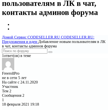
пользователям в ЛК в чат,
контакты админов форума
Домой
Сервис CODESELLER.RU
CODESELLER.RU:
Предложения и идеи
Добавление новым пользователям в ЛК
в чат, контакты админов форума
1ответ(ов) в теме
FreerollPro
не в сети 5 лет
На сайте с 24.11.2020
Участник
Тем
2
Сообщения
2
1
18 февраля 2021
19:18