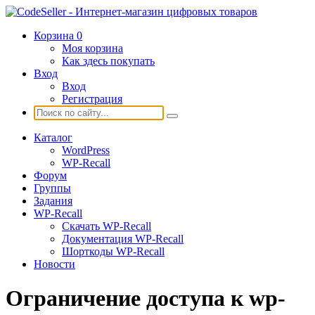
Корзина
0
Моя корзина
Как здесь покупать
Вход
Вход
Регистрация
Каталог
WordPress
WP-Recall
Форум
Группы
Задания
WP-Recall
Скачать WP-Recall
Документация WP-Recall
Шорткоды WP-Recall
Новости
Ограничение доступа к wp-