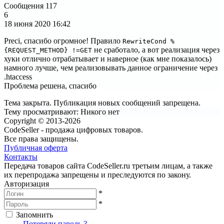
Сообщения
117
6
18 июня 2020
16:42
Preci, спасибо огромное! Правило
RewriteCond %
не сработало, а вот реализация через
{REQUEST_METHOD} !=GET
хуки отлично отрабатывает и наверное (как мне показалось)
намного лучше, чем реализовывать данное ограничение через
.htaccess
Проблема решена, спасибо
Тема закрыта. Публикация новых сообщений запрещена.
Тему просматривают:
Никого нет
Copyright © 2013-2026
CodeSeller - продажа цифровых товаров.
Все права защищены.
Публичная оферта
Контакты
Передача товаров сайта CodeSeller.ru третьим лицам, а также
их перепродажа запрещены и преследуются по закону.
Авторизация
*
*
Запомнить
Вход
Потеряли пароль ?