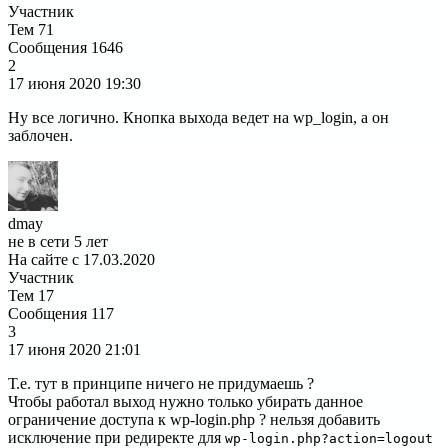
Участник
Тем
71
Сообщения
1646
2
17 июня 2020
19:30
Ну все логично. Кнопка выхода ведет на wp_login, а он
заблочен.
dmay
не в сети 5 лет
На сайте с 17.03.2020
Участник
Тем
17
Сообщения
117
3
17 июня 2020
21:01
Т.е. тут в принципе ничего не придумаешь ?
Чтобы работал выход нужно только убирать данное
ограничение доступа к wp-login.php ? нельзя добавить
исключение при редиректе для
wp-login.php?action=logout