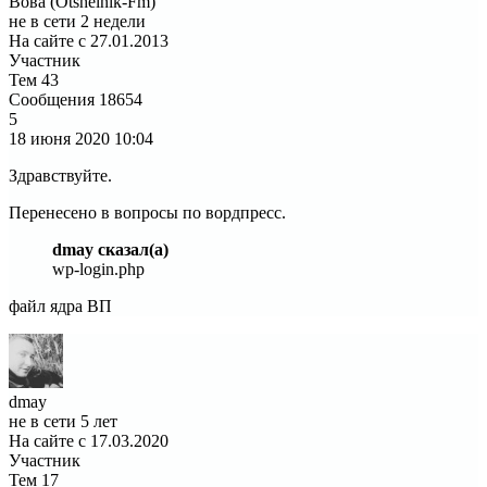
Вова (Otshelnik-Fm)
не в сети 2 недели
На сайте с 27.01.2013
Участник
Тем
43
Сообщения
18654
5
18 июня 2020
10:04
Здравствуйте.
Перенесено в вопросы по вордпресс.
dmay сказал(а)
wp-login.php
файл ядра ВП
dmay
не в сети 5 лет
На сайте с 17.03.2020
Участник
Тем
17