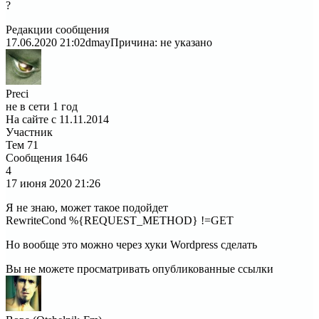
?
Редакции сообщения
17.06.2020 21:02
dmay
Причина: не указано
Preci
не в сети 1 год
На сайте с 11.11.2014
Участник
Тем
71
Сообщения
1646
4
17 июня 2020
21:26
Я не знаю, может такое подойдет
RewriteCond %{REQUEST_METHOD} !=GET
Но вообще это можно через хуки Wordpress сделать
Вы не можете просматривать опубликованные ссылки