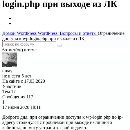
login.php при выходе из ЛК
Домой
WordPress
WordPress: Вопросы и ответы
Ограничение
доступа к wp-login.php при выходе из ЛК
6ответ(ов) в теме
dmay
не в сети 5 лет
На сайте с 17.03.2020
Участник
Тем
17
Сообщения
117
1
17 июня 2020
18:11
Доброго дня, при ограничении доступа к wp-login.php по ip-
адресу столкнулся с проблемой при выходе из личного
кабинета, не могу устранить свой недочет.