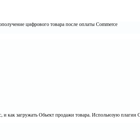
тополучение цифрового товара после оплаты Сommerce
ас, и как загружать Обьект продажи товара. Испольюзую плагин