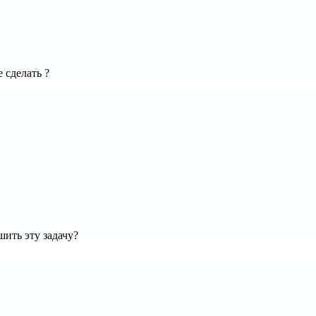
 сделать ?
шить эту задачу?