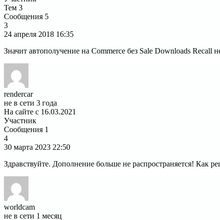
Тем
3
Сообщения
5
3
24 апреля 2018
16:35
Значит автополучение на Commerce без Sale Downloads Recall не
rendercar
не в сети 3 года
На сайте с 16.03.2021
Участник
Сообщения
1
4
30 марта 2023
22:50
Здравствуйте. Дополнение больше не распространяется! Как ре
worldcam
не в сети 1 месяц