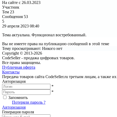
На сайте с 26.03.2023
Участник
Тем
23
Сообщения
53
5
29 апреля 2023
08:40
Тема актуальна. Функционал востребованный.
Вы не имеете права на публикацию сообщений в этой теме
Тему просматривают:
Никого нет
Copyright © 2013-2026
CodeSeller - продажа цифровых товаров.
Все права защищены.
Публичная оферта
Контакты
Передача товаров сайта CodeSeller.ru третьим лицам, а также 
Авторизация
*
*
Запомнить
Вход
Потеряли пароль ?
Авторизация
Генерация пароля