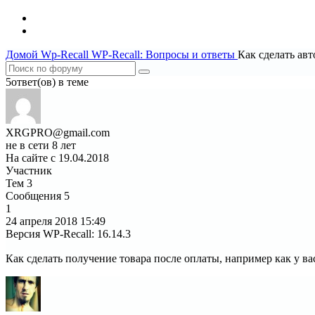
Домой
Wp-Recall
WP-Recall: Вопросы и ответы
Как сделать ав
5ответ(ов) в теме
XRGPRO@gmail.com
не в сети 8 лет
На сайте с 19.04.2018
Участник
Тем
3
Сообщения
5
1
24 апреля 2018
15:49
Версия WP-Recall
:
16.14.3
Как сделать получение товара после оплаты, например как у в