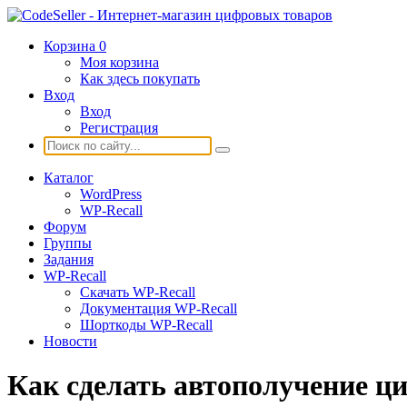
Корзина
0
Моя корзина
Как здесь покупать
Вход
Вход
Регистрация
Каталог
WordPress
WP-Recall
Форум
Группы
Задания
WP-Recall
Скачать WP-Recall
Документация WP-Recall
Шорткоды WP-Recall
Новости
Как сделать автополучение ц