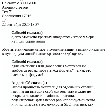
На сайте с 30.11.-0001
Администратор
Тем
71
Сообщения
17016
17
22 сентября 2020
13:37
Galina66 сказал(а)
о, что отмечено красным квадратом - этого у меря
нет. См. скрин выше.
обратите внимание на мое уточнение выше, а именно наличие
в пути до указанной папки
wp-content/plugins/
Galina66 сказал(а)
"для изменения или добавления метатегов не
требуется редактировать код форума," - а как это
сделать на форуме?
Андрей CS сказал(а)
Чтобы прописать метатеги для отдельных страниц,
где плагин выводит свой контент, вам нужно не
открывать какие-то шаблоны плагина, а
редактировать файл header.php используемой темы
или использовать возможности SEO-плагина, как