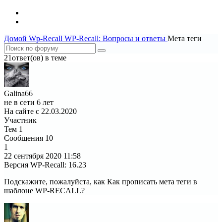
Домой
Wp-Recall
WP-Recall: Вопросы и ответы
Мета теги
21ответ(ов) в теме
Galina66
не в сети 6 лет
На сайте с 22.03.2020
Участник
Тем
1
Сообщения
10
1
22 сентября 2020
11:58
Версия WP-Recall
:
16.23
Подскажите, пожалуйста, как Как прописать мета теги в
шаблоне WP-RECALL?