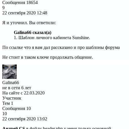
Сообщения
18654
9
22 сентября 2020
12:48
Я и уточнил. Вы ответили:
Galina66 сказал(а)
1. Шаблон личного кабинета Sunshine.
По ссылке что я вам дал рассказано и про шаблоны форума
Не стоит в таком ключе продолжать общение.
Galina66
не в сети 6 лет
На сайте с 22.03.2020
Участник
Тем
1
Сообщения
10
10
22 сентября 2020
13:02
Андрей CS
,в файлу header.php у меня только основной