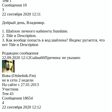
Тем
1
Сообщения
10
3
22 сентября 2020
12:11
Добрый день, Владимир.
1. Шаблон личного кабинета Sunshine.
2. Title и Description.
3. Как вообще попасть в код шаблона? Яндекс ругается, что
нет Title и Description
Редакции сообщения
22.09.2020 12:12
Galina66
Причина: не указано
Вова (Otshelnik-Fm)
не в сети 2 недели
На сайте с 27.01.2013
Участник
Тем
43
Сообщения
18654
4
22 сентября 2020
12:12