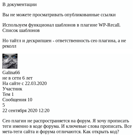
В документации
Вы не можете просматривать опубликованные ссылки
Используем функционал шаблонов в плагине WP-Recall.
Список шаблонов
Но тайтл и дескрипшен - ответственность сео плагина, а не
реколл
Galina66
не в сети 6 лет
На сайте с 22.03.2020
Участник
Тем
1
Сообщения
10
5
22 сентября 2020
12:20
Сео плагин не распространяется на форум. Я хочу прописать
теги именно в коде форума. И ключевые слова прописать. Все
мета-теги сайта и форума отличаются. Как открыть код?