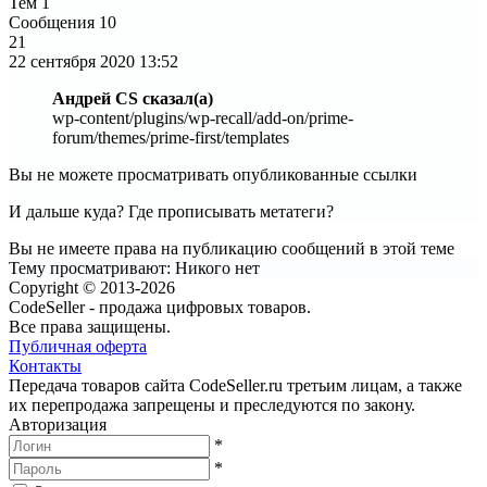
Тем
1
Сообщения
10
21
22 сентября 2020
13:52
Андрей CS сказал(а)
wp-content/plugins/wp-recall/add-on/prime-
forum/themes/prime-first/templates
Вы не можете просматривать опубликованные ссылки
И дальше куда? Где прописывать метатеги?
Вы не имеете права на публикацию сообщений в этой теме
Тему просматривают:
Никого нет
Copyright © 2013-2026
CodeSeller - продажа цифровых товаров.
Все права защищены.
Публичная оферта
Контакты
Передача товаров сайта CodeSeller.ru третьим лицам, а также
их перепродажа запрещены и преследуются по закону.
Авторизация
*
*