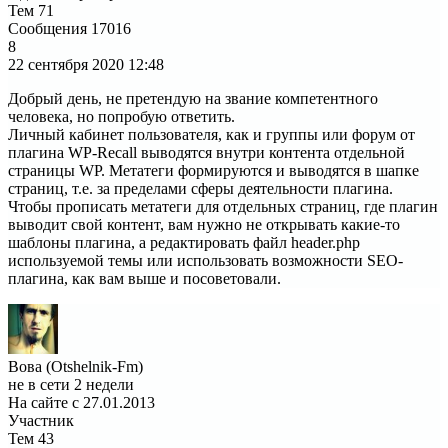
Тем
71
Сообщения
17016
8
22 сентября 2020
12:48
Добрый день, не претендую на звание компетентного
человека, но попробую ответить.
Личный кабинет пользователя, как и группы или форум от
плагина WP-Recall выводятся внутри контента отдельной
страницы WP. Метатеги формируются и выводятся в шапке
страниц, т.е. за пределами сферы деятельности плагина.
Чтобы прописать метатеги для отдельных страниц, где плагин
выводит свой контент, вам нужно не открывать какие-то
шаблоны плагина, а редактировать файл header.php
используемой темы или использовать возможности SEO-
плагина, как вам выше и посоветовали.
Вова (Otshelnik-Fm)
не в сети 2 недели
На сайте с 27.01.2013
Участник
Тем
43