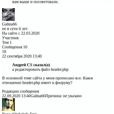
вам выше и посоветовали.
Galina66
не в сети 6 лет
На сайте с 22.03.2020
Участник
Тем
1
Сообщения
10
18
22 сентября 2020
13:40
Андрей CS сказал(а)
а редактировать файл header.php
В основной теме сайта у меня прописано все. Какое
отношение header.php имеет к фооруму?
Редакции сообщения
22.09.2020 13:40
Galina66
Причина: не указано