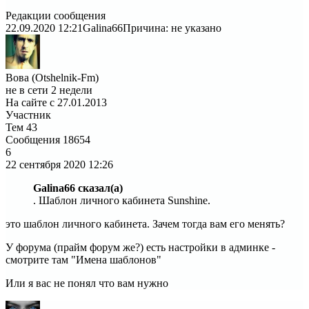
Редакции сообщения
22.09.2020 12:21
Galina66
Причина: не указано
Вова (Otshelnik-Fm)
не в сети 2 недели
На сайте с 27.01.2013
Участник
Тем
43
Сообщения
18654
6
22 сентября 2020
12:26
Galina66 сказал(а)
. Шаблон личного кабинета Sunshine.
это шаблон личного кабинета. Зачем тогда вам его менять?
У форума (прайм форум же?) есть настройки в админке -
смотрите там "Имена шаблонов"
Или я вас не понял что вам нужно