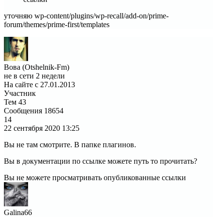
уточняю wp-content/plugins/wp-recall/add-on/prime-
forum/themes/prime-first/templates
Вова (Otshelnik-Fm)
не в сети 2 недели
На сайте с 27.01.2013
Участник
Тем
43
Сообщения
18654
14
22 сентября 2020
13:25
Вы не там смотрите. В папке плагинов.
Вы в документации по ссылке можете путь то прочитать?
Вы не можете просматривать опубликованные ссылки
Galina66