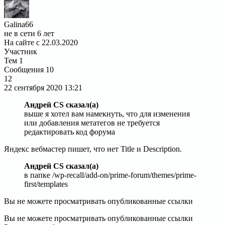
Galina66
не в сети 6 лет
На сайте с 22.03.2020
Участник
Тем
1
Сообщения
10
12
22 сентября 2020
13:21
Андрей CS сказал(а)
выше я хотел вам намекнуть, что для изменения
или добавления метатегов не требуется
редактировать код форума
Яндекс вебмастер пишет, что нет Title и Description.
Андрей CS сказал(а)
в папке /wp-recall/add-on/prime-forum/themes/prime-
first/templates
Вы не можете просматривать опубликованные ссылки
Вы не можете просматривать опубликованные ссылки