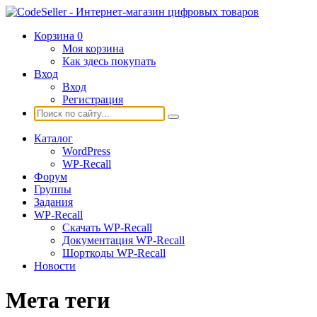
Корзина
0
Моя корзина
Как здесь покупать
Вход
Вход
Регистрация
Каталог
WordPress
WP-Recall
Форум
Группы
Задания
WP-Recall
Скачать WP-Recall
Документация WP-Recall
Шорткоды WP-Recall
Новости
Мета теги