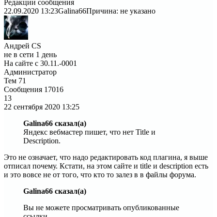
Редакции сообщения
22.09.2020 13:23
Galina66
Причина: не указано
Андрей CS
не в сети 1 день
На сайте с 30.11.-0001
Администратор
Тем
71
Сообщения
17016
13
22 сентября 2020
13:25
Galina66 сказал(а)
Яндекс вебмастер пишет, что нет Title и
Description.
Это не означает, что надо редактировать код плагина, я выше
отписал почему. Кстати, на этом сайте и title и description есть
и это вовсе не от того, что кто то залез в в файлы форума.
Galina66 сказал(а)
Вы не можете просматривать опубликованные
ссылки