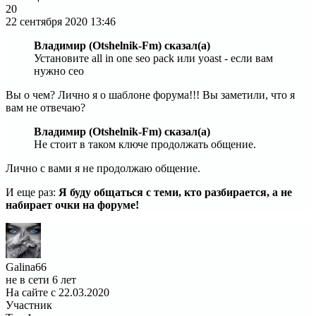
20
22 сентября 2020
13:46
Владимир (Otshelnik-Fm) сказал(а)
Установите all in one seo pack или yoast - если вам
нужно сео
Вы о чем? Лично я о шаблоне форума!!! Вы заметили, что я
вам не отвечаю?
Владимир (Otshelnik-Fm) сказал(а)
Не стоит в таком ключе продолжать общение.
Лично с вами я не продолжаю общение.
И еще раз:
Я буду общаться с теми, кто разбирается, а не
набирает очки на форуме!
Galina66
не в сети 6 лет
На сайте с 22.03.2020
Участник