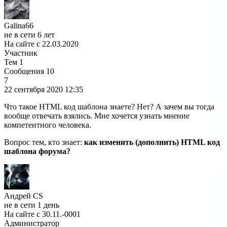
Galina66
не в сети 6 лет
На сайте с 22.03.2020
Участник
Тем
1
Сообщения
10
7
22 сентября 2020
12:35
Что такое HTML код шаблона знаете? Нет? А зачем вы тогда
вообще отвечать взялись. Мне хочется узнать мнение
компетентного человека.
Вопрос тем, кто знает:
как изменить (дополнить) HTML код
шаблона форума?
Андрей CS
не в сети 1 день
На сайте с 30.11.-0001
Администратор