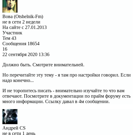
Вова (Otshelnik-Fm)
не в сети 2 недели
На сайте с 27.01.2013
Участник
Тем
43
Сообщения
18654
16
22 сентября 2020
13:36
Должно быть. Смотрите внимательней.
Но перечитайте эту тему - я там про настройки говорил. Если
надо конечно...
И не торопитесь писать - внимательно изучайте то что вам
отвечают. Посмотрите в документации по прайм форуму есть
много информации. Ссылку давал в 4м сообщении.
Андрей CS
не в сети 1 день