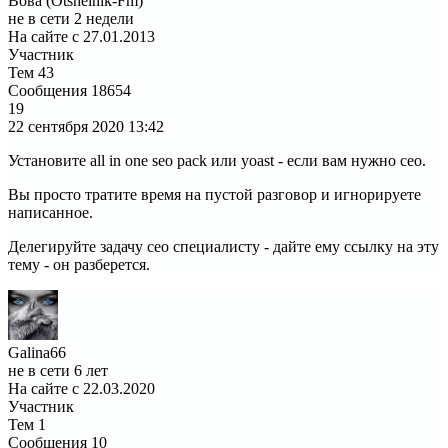
Вова (Otshelnik-Fm)
не в сети 2 недели
На сайте с 27.01.2013
Участник
Тем
43
Сообщения
18654
19
22 сентября 2020
13:42
Установите all in one seo pack или yoast - если вам нужно сео.
Вы просто тратите время на пустой разговор и игнорируете
написанное.
Делегируйте задачу сео специалисту - дайте ему ссылку на эту
тему - он разберется.
Galina66
не в сети 6 лет
На сайте с 22.03.2020
Участник
Тем
1
Сообщения
10