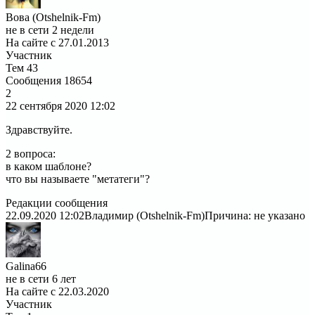
Вова (Otshelnik-Fm)
не в сети 2 недели
На сайте с 27.01.2013
Участник
Тем
43
Сообщения
18654
2
22 сентября 2020
12:02
Здравствуйте.
2 вопроса:
в каком шаблоне?
что вы называете "метатеги"?
Редакции сообщения
22.09.2020 12:02
Владимир (Otshelnik-Fm)
Причина: не указано
Galina66
не в сети 6 лет
На сайте с 22.03.2020
Участник