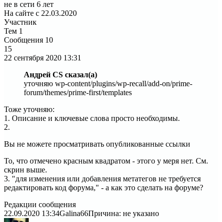
не в сети 6 лет
На сайте с 22.03.2020
Участник
Тем
1
Сообщения
10
15
22 сентября 2020
13:31
Андрей CS сказал(а)
уточняю wp-content/plugins/wp-recall/add-on/prime-
forum/themes/prime-first/templates
Тоже уточняю:
1. Описание и ключевые слова просто необходимы.
2.
Вы не можете просматривать опубликованные ссылки
То, что отмечено красным квадратом - этого у меря нет. См.
скрин выше.
3. "для изменения или добавления метатегов не требуется
редактировать код форума," - а как это сделать на форуме?
Редакции сообщения
22.09.2020 13:34
Galina66
Причина: не указано