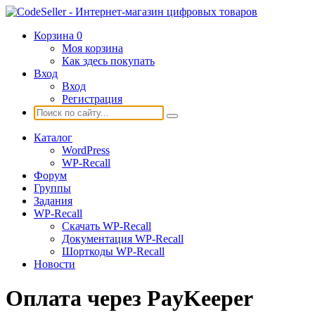
Корзина
0
Моя корзина
Как здесь покупать
Вход
Вход
Регистрация
Каталог
WordPress
WP-Recall
Форум
Группы
Задания
WP-Recall
Скачать WP-Recall
Документация WP-Recall
Шорткоды WP-Recall
Новости
Оплата через PayKeeper