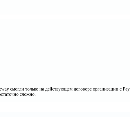
teway смогли только на действующем договоре организации с Pa
остаточно сложно.