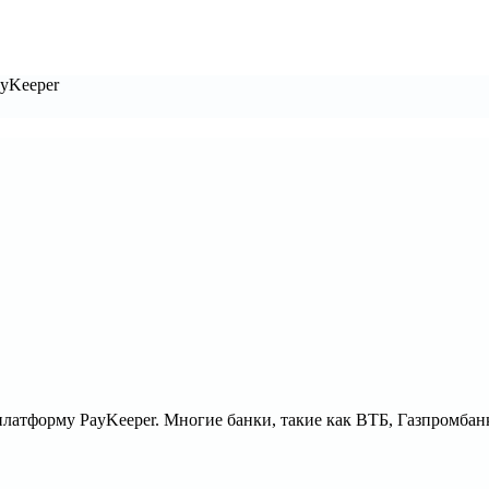
ayKeeper
платформу PayKeeper. Многие банки, такие как ВТБ, Газпромбан