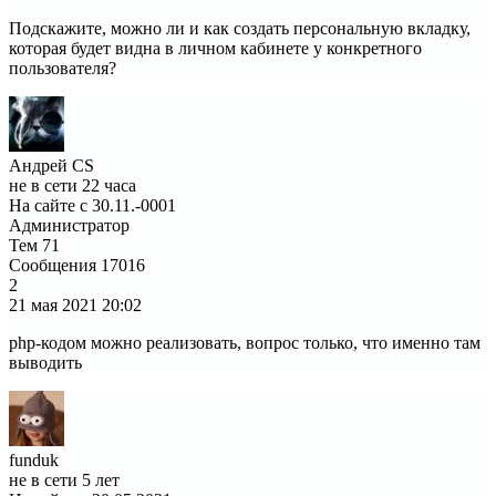
Подскажите, можно ли и как создать персональную вкладку,
которая будет видна в личном кабинете у конкретного
пользователя?
Андрей CS
не в сети 22 часа
На сайте с 30.11.-0001
Администратор
Тем
71
Сообщения
17016
2
21 мая 2021
20:02
php-кодом можно реализовать, вопрос только, что именно там
выводить
funduk
не в сети 5 лет