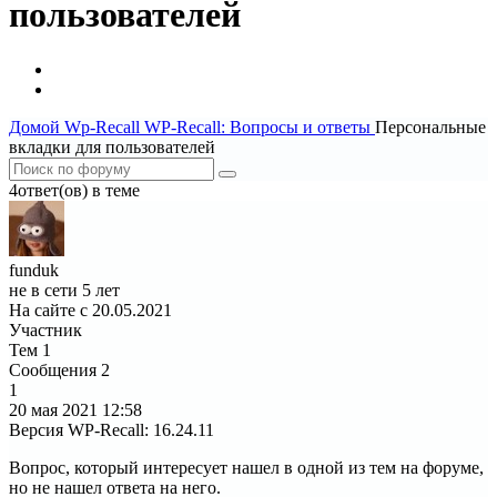
пользователей
Домой
Wp-Recall
WP-Recall: Вопросы и ответы
Персональные
вкладки для пользователей
4ответ(ов) в теме
funduk
не в сети 5 лет
На сайте с 20.05.2021
Участник
Тем
1
Сообщения
2
1
20 мая 2021
12:58
Версия WP-Recall
:
16.24.11
Вопрос, который интересует нашел в одной из тем на форуме,
но не нашел ответа на него.