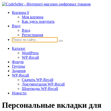
Корзина
0
Моя корзина
Как здесь покупать
Вход
Вход
Регистрация
Каталог
WordPress
WP-Recall
Форум
Группы
Задания
WP-Recall
Скачать WP-Recall
Документация WP-Recall
Шорткоды WP-Recall
Новости
Персональные вкладки для