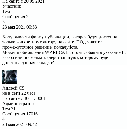
На сайте с 20.05.2021
Участник
Тем
1
Сообщения
2
3
23 мая 2021
00:33
Хочу вывести форму публикации, которая будет доступна
только конкретному автору на сайте. ПОдскажите
промежуточное решение, пожалуйста.
Может в обновления WP RECALL стоит добавить указание ID
юзера или нескольких (через запятую), которому будет
доступна данная вкладка?
Андрей CS
не в сети 22 часа
На сайте с 30.11.-0001
Администратор
Тем
71
Сообщения
17016
4
23 мая 2021
09:42