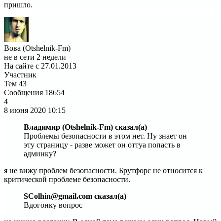
пришло.
Вова (Otshelnik-Fm)
не в сети 2 недели
На сайте с 27.01.2013
Участник
Тем
43
Сообщения
18654
4
8 июня 2020
10:15
Владимир (Otshelnik-Fm) сказал(а)
Проблемы безопасности в этом нет. Ну знает он
эту страницу - разве может он оттуа попасть в
админку?
я не вижу проблем безопасности. Брутфорс не относится к
критической проблеме безопасности.
SColhin@gmail.com сказал(а)
Вдогонку вопрос