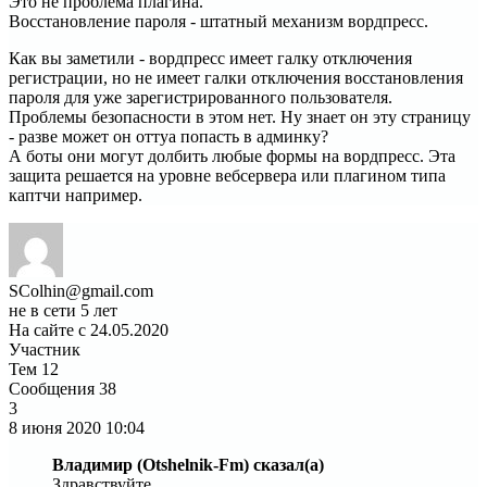
Это не проблема плагина.
Восстановление пароля - штатный механизм вордпресс.
Как вы заметили - вордпресс имеет галку отключения
регистрации, но не имеет галки отключения восстановления
пароля для уже зарегистрированного пользователя.
Проблемы безопасности в этом нет. Ну знает он эту страницу
- разве может он оттуа попасть в админку?
А боты они могут долбить любые формы на вордпресс. Эта
защита решается на уровне вебсервера или плагином типа
каптчи например.
SColhin@gmail.com
не в сети 5 лет
На сайте с 24.05.2020
Участник
Тем
12
Сообщения
38
3
8 июня 2020
10:04
Владимир (Otshelnik-Fm) сказал(а)
Здравствуйте.