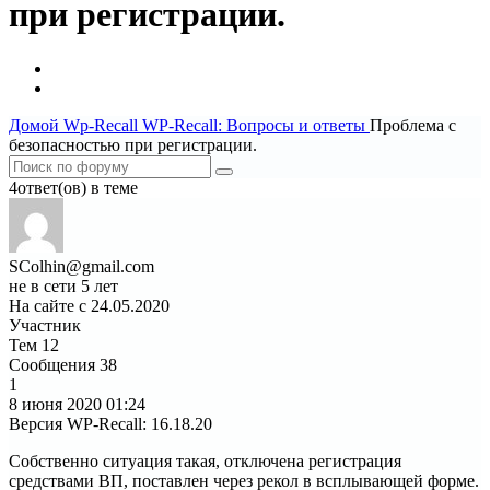
при регистрации.
Домой
Wp-Recall
WP-Recall: Вопросы и ответы
Проблема с
безопасностью при регистрации.
4ответ(ов) в теме
SColhin@gmail.com
не в сети 5 лет
На сайте с 24.05.2020
Участник
Тем
12
Сообщения
38
1
8 июня 2020
01:24
Версия WP-Recall
:
16.18.20
Собственно ситуация такая, отключена регистрация
средствами ВП, поставлен через рекол в всплывающей форме.