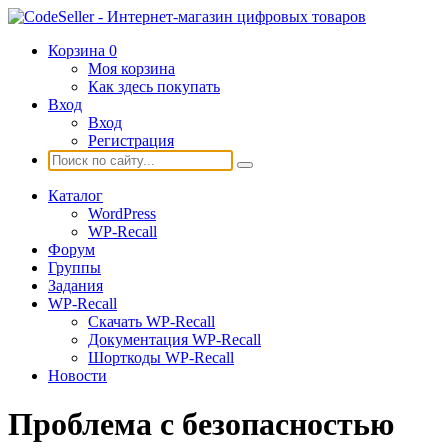
Корзина
0
Моя корзина
Как здесь покупать
Вход
Вход
Регистрация
Каталог
WordPress
WP-Recall
Форум
Группы
Задания
WP-Recall
Скачать WP-Recall
Документация WP-Recall
Шорткоды WP-Recall
Новости
Проблема с безопасностью