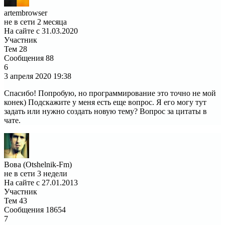
artembrowser
не в сети 2 месяца
На сайте с 31.03.2020
Участник
Тем
28
Сообщения
88
6
3 апреля 2020
19:38
Спасибо! Попробую, но программирование это точно не мой
конек) Подскажите у меня есть еще вопрос. Я его могу тут
задать или нужно создать новую тему? Вопрос за цитаты в
чате.
Вова (Otshelnik-Fm)
не в сети 3 недели
На сайте с 27.01.2013
Участник
Тем
43
Сообщения
18654
7