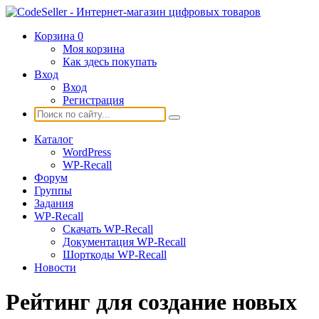
Корзина
0
Моя корзина
Как здесь покупать
Вход
Вход
Регистрация
Каталог
WordPress
WP-Recall
Форум
Группы
Задания
WP-Recall
Скачать WP-Recall
Документация WP-Recall
Шорткоды WP-Recall
Новости
Рейтинг для создание новых