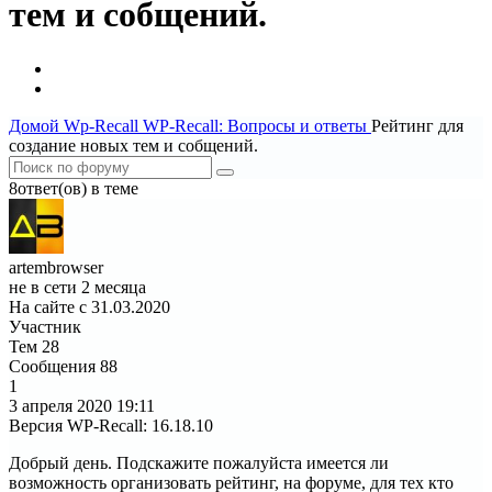
тем и собщений.
Домой
Wp-Recall
WP-Recall: Вопросы и ответы
Рейтинг для
создание новых тем и собщений.
8ответ(ов) в теме
artembrowser
не в сети 2 месяца
На сайте с 31.03.2020
Участник
Тем
28
Сообщения
88
1
3 апреля 2020
19:11
Версия WP-Recall
:
16.18.10
Добрый день. Подскажите пожалуйста имеется ли
возможность организовать рейтинг, на форуме, для тех кто