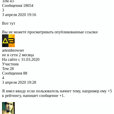
Тем
43
Сообщения
18654
3
3 апреля 2020
19:16
Вот тут
Вы не можете просматривать опубликованные ссылки
artembrowser
не в сети 2 месяца
На сайте с 31.03.2020
Участник
Тем
28
Сообщения
88
4
3 апреля 2020
19:28
Я имел ввиду если пользователь начнет тему, например ему +5
к рейтингу, напишет сообщение +1.