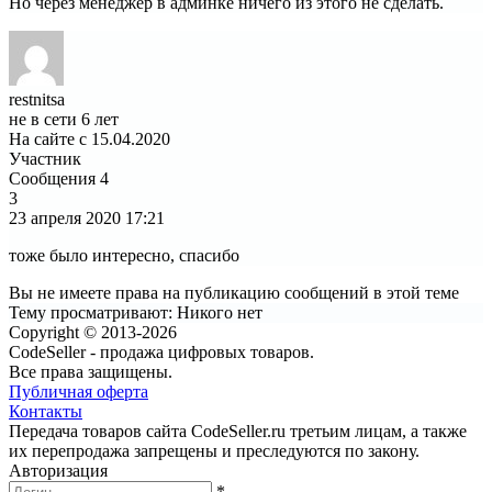
Но через менеджер в админке ничего из этого не сделать.
restnitsa
не в сети 6 лет
На сайте с 15.04.2020
Участник
Сообщения
4
3
23 апреля 2020
17:21
тоже было интересно, спасибо
Вы не имеете права на публикацию сообщений в этой теме
Тему просматривают:
Никого нет
Copyright © 2013-2026
CodeSeller - продажа цифровых товаров.
Все права защищены.
Публичная оферта
Контакты
Передача товаров сайта CodeSeller.ru третьим лицам, а также
их перепродажа запрещены и преследуются по закону.
Авторизация
*