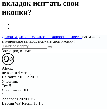
вкладок исп=ать свои
иконки?
Домой
Wp-Recall
WP-Recall: Вопросы и ответы
Возможно ли
в менеджере вкладок исп=ать свои иконки?
3ответ(ов) в теме
Alexzx
не в сети 4 месяца
На сайте с 01.12.2019
Участник
Тем
51
Сообщения
183
1
22 апреля 2020
19:55
Версия WP-Recall
:
16.1.5