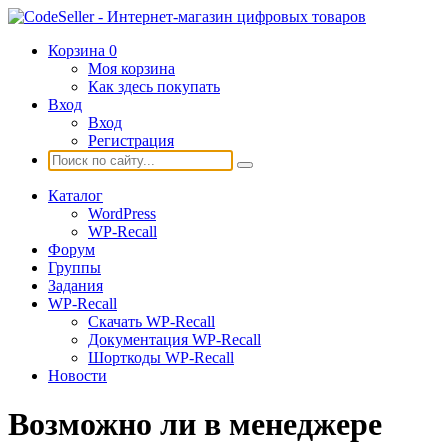
Корзина
0
Моя корзина
Как здесь покупать
Вход
Вход
Регистрация
Каталог
WordPress
WP-Recall
Форум
Группы
Задания
WP-Recall
Скачать WP-Recall
Документация WP-Recall
Шорткоды WP-Recall
Новости
Возможно ли в менеджере