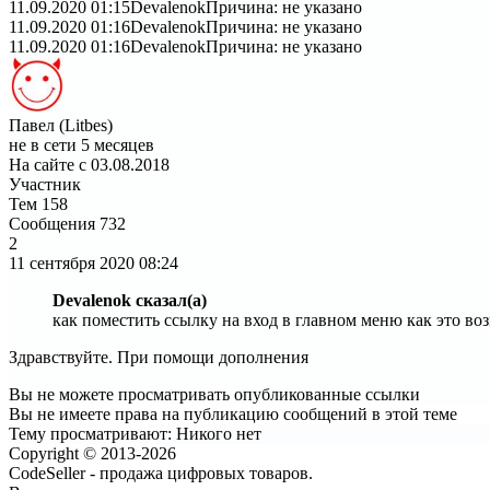
11.09.2020 01:15
Devalenok
Причина: не указано
11.09.2020 01:16
Devalenok
Причина: не указано
11.09.2020 01:16
Devalenok
Причина: не указано
Павел (Litbes)
не в сети 5 месяцев
На сайте с 03.08.2018
Участник
Тем
158
Сообщения
732
2
11 сентября 2020
08:24
Devalenok сказал(а)
как поместить ссылку на вход в главном меню как это во
Здравствуйте. При помощи дополнения
Вы не можете просматривать опубликованные ссылки
Вы не имеете права на публикацию сообщений в этой теме
Тему просматривают:
Никого нет
Copyright © 2013-2026
CodeSeller - продажа цифровых товаров.