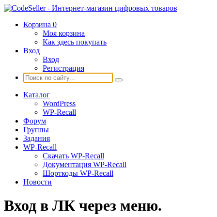
Корзина
0
Моя корзина
Как здесь покупать
Вход
Вход
Регистрация
Каталог
WordPress
WP-Recall
Форум
Группы
Задания
WP-Recall
Скачать WP-Recall
Документация WP-Recall
Шорткоды WP-Recall
Новости
Вход в ЛК через меню.