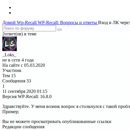
Домой
Wp-Recall
WP-Recall: Вопросы и ответы
Вход в ЛК чере
2ответ(ов) в теме
_Loks_
не в сети 4 года
На сайте с 05.03.2020
Участник
Тем
15
Сообщения
33
1
11 сентября 2020
01:15
Версия WP-Recall
:
16.8.0
Здравствуйте. У меня возник вопрос я столкнулся с такой проб
Пример;
Вы не можете просматривать опубликованные ссылки
Редакции сообщения