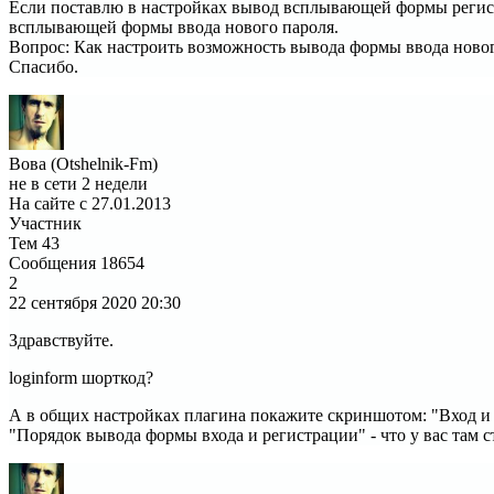
Если поставлю в настройках вывод всплывающей формы регистр
всплывающей формы ввода нового пароля.
Вопрос: Как настроить возможность вывода формы ввода новог
Спасибо.
Вова (Otshelnik-Fm)
не в сети 2 недели
На сайте с 27.01.2013
Участник
Тем
43
Сообщения
18654
2
22 сентября 2020
20:30
Здравствуйте.
loginform шорткод?
А в общих настройках плагина покажите скриншотом: "Вход и 
"Порядок вывода формы входа и регистрации" - что у вас там с