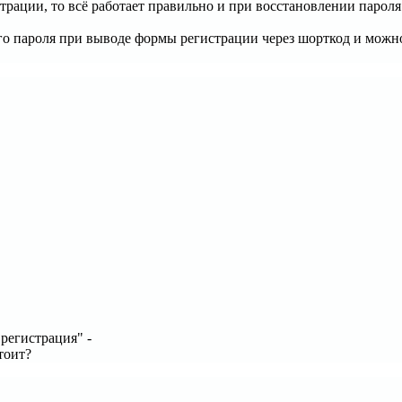
ации, то всё работает правильно и при восстановлении пароля
о пароля при выводе формы регистрации через шорткод и можно 
регистрация" -
тоит?