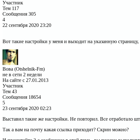
Участник
Тем
117
Сообщения
305
4
22 сентября 2020
23:20
Вот такие настройки у меня и выходит на указанную страницу, 
Вова (Otshelnik-Fm)
не в сети 2 недели
На сайте с 27.01.2013
Участник
Тем
43
Сообщения
18654
5
23 сентября 2020
02:23
Выставил такие же настройки. Не повторил. Все отработало шт
Так а вам на почту какая ссылка приходит? Скрин можно?