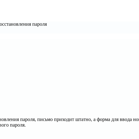
осстановления пароля
ления пароля, письмо приходит штатно, а форма для ввода ново
вого пароля.