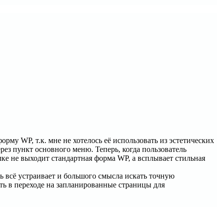
орму WP, т.к. мне не хотелось её использовать из эстетических
ез пункт основного меню. Теперь, когда пользователь
ке не выходит стандартная форма WP, а всплывает стильная
ерь всё устраивает и большого смысла искать точную
ыть в переходе на запланированные страницы для