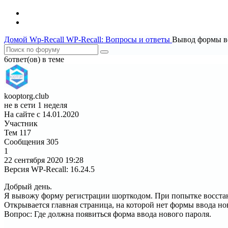
Домой
Wp-Recall
WP-Recall: Вопросы и ответы
Вывод формы в
6ответ(ов) в теме
kooptorg.club
не в сети 1 неделя
На сайте с 14.01.2020
Участник
Тем
117
Сообщения
305
1
22 сентября 2020
19:28
Версия WP-Recall
:
16.24.5
Добрый день.
Я вывожу форму регистрации шорткодом. При попытке восстанов
Открывается главная страница, на которой нет формы ввода но
Вопрос: Где должна появиться форма ввода нового пароля.