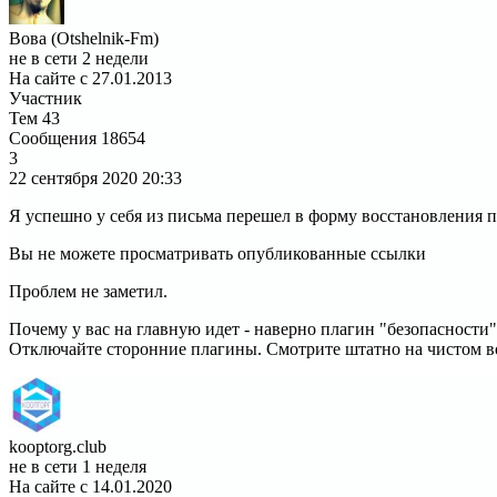
Вова (Otshelnik-Fm)
не в сети 2 недели
На сайте с 27.01.2013
Участник
Тем
43
Сообщения
18654
3
22 сентября 2020
20:33
Я успешно у себя из письма перешел в форму восстановления 
Вы не можете просматривать опубликованные ссылки
Проблем не заметил.
Почему у вас на главную идет - наверно плагин "безопасности
Отключайте сторонние плагины. Смотрите штатно на чистом в
kooptorg.club
не в сети 1 неделя
На сайте с 14.01.2020