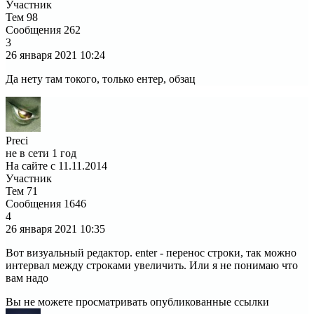
Участник
Тем
98
Сообщения
262
3
26 января 2021
10:24
Да нету там токого, только ентер, обзац
Preci
не в сети 1 год
На сайте с 11.11.2014
Участник
Тем
71
Сообщения
1646
4
26 января 2021
10:35
Вот визуальный редактор. enter - перенос строки, так можно
интервал между строками увеличить. Или я не понимаю что
вам надо
Вы не можете просматривать опубликованные ссылки