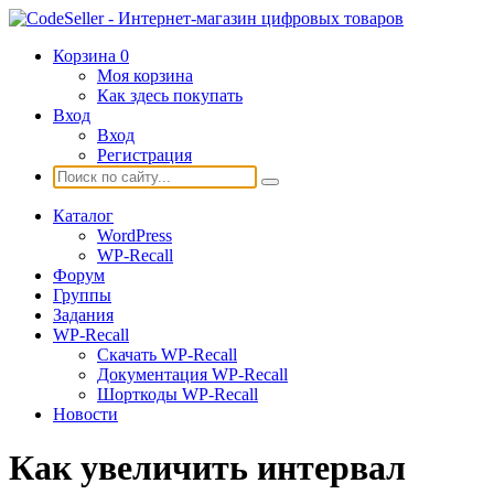
Корзина
0
Моя корзина
Как здесь покупать
Вход
Вход
Регистрация
Каталог
WordPress
WP-Recall
Форум
Группы
Задания
WP-Recall
Скачать WP-Recall
Документация WP-Recall
Шорткоды WP-Recall
Новости
Как увеличить интервал