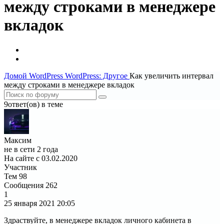
между строками в менеджере
вкладок
Домой
WordPress
WordPress: Другое
Как увеличить интервал
между строками в менеджере вкладок
9ответ(ов) в теме
Максим
не в сети 2 года
На сайте с 03.02.2020
Участник
Тем
98
Сообщения
262
1
25 января 2021
20:05
Здраствуйте, в менеджере вкладок личного кабинета в