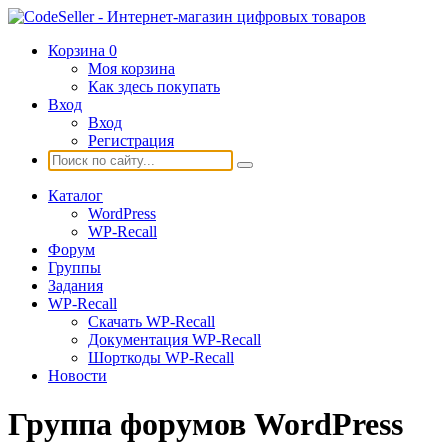
Корзина
0
Моя корзина
Как здесь покупать
Вход
Вход
Регистрация
Каталог
WordPress
WP-Recall
Форум
Группы
Задания
WP-Recall
Скачать WP-Recall
Документация WP-Recall
Шорткоды WP-Recall
Новости
Группа форумов WordPress