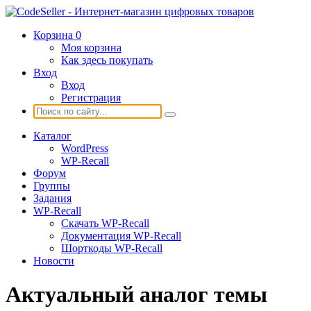
Корзина
0
Моя корзина
Как здесь покупать
Вход
Вход
Регистрация
Каталог
WordPress
WP-Recall
Форум
Группы
Задания
WP-Recall
Скачать WP-Recall
Документация WP-Recall
Шорткоды WP-Recall
Новости
Актуальный аналог темы