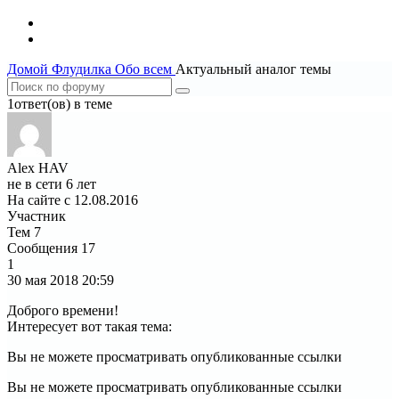
Домой
Флудилка
Обо всем
Актуальный аналог темы
1ответ(ов) в теме
Alex HAV
не в сети 6 лет
На сайте с 12.08.2016
Участник
Тем
7
Сообщения
17
1
30 мая 2018
20:59
Доброго времени!
Интересует вот такая тема:
Вы не можете просматривать опубликованные ссылки
Вы не можете просматривать опубликованные ссылки