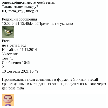
определённом месте моей темы.
Таким кодом выведу?
ID, 'meta_key', true); ?>
Редакции сообщения
10.02.2021 15:40
ded99
Причина: не указано
Preci
не в сети 1 год
На сайте с 11.11.2014
Участник
Тем
71
Сообщения
1646
2
10 февраля 2021
16:49
Произвольные поля созданные в форме публикации recall
хранят данные в мета данных записи, получит их можно через
get_post_meta