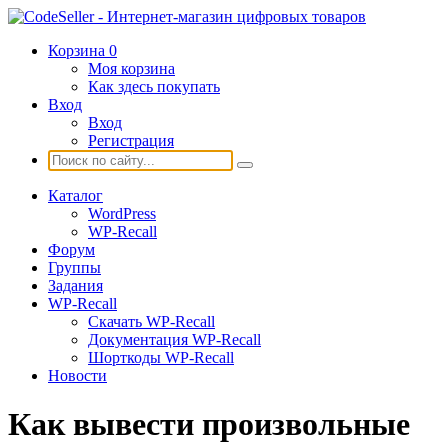
Корзина
0
Моя корзина
Как здесь покупать
Вход
Вход
Регистрация
Каталог
WordPress
WP-Recall
Форум
Группы
Задания
WP-Recall
Скачать WP-Recall
Документация WP-Recall
Шорткоды WP-Recall
Новости
Как вывести произвольные