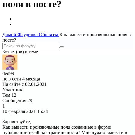
поля в посте?
Домой
Флудилка
Обо всем
Как вывести произвольные поля в
посте?
3ответ(ов) в теме
ded99
не в сети 4 месяца
На сайте с 02.01.2021
Участник
Тем
12
Сообщения
29
1
10 февраля 2021
15:34
Здравствуйте,
Как вывести произвольные поля созданные в форме
публикации recall на странице поста? Мне нужно вывести в