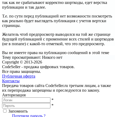
так как не срабатывают корректно шорткоды, едет верстка
публикации и так далее.
Т.е. по сути перед публикацией нет возможности посмотреть
как реально будет выглядеть публикация с учетов вертски
страницы.
Желатель чтоб предпросмотр выводился на той же странице
будущей публикацией с применение всех стилей и шорткодов
(не в попапе) с какой-то отметкой, что это предпросмотр.
Вы не имеете права на публикацию сообщений в этой теме
Тему просматривают:
Никого нет
Copyright © 2013-2026
CodeSeller - продажа цифровых товаров.
Все права защищены.
Публичная оферта
Контакты
Передача товаров сайта CodeSeller.ru третьим лицам, а также
их перепродажа запрещены и преследуются по закону.
Авторизация
*
*
Запомнить
Вход
Потеряли пароль ?