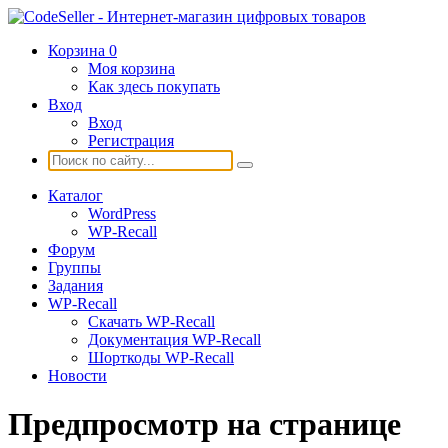
Корзина
0
Моя корзина
Как здесь покупать
Вход
Вход
Регистрация
Каталог
WordPress
WP-Recall
Форум
Группы
Задания
WP-Recall
Скачать WP-Recall
Документация WP-Recall
Шорткоды WP-Recall
Новости
Предпросмотр на странице