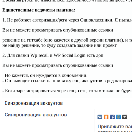
Единственные недочеты плагина:
1. Не работает авторизация/рега через Одноклассники. Я пытал
Вы не можете просматривать опубликованные ссылки
решение на гитхабе (оно кажется к другой версии плагина), и т
не найду решение, то буду создавать задание или проект.
2. Для связки Wp-recall и WP Social Login есть доп
Вы не можете просматривать опубликованные ссылки
. Но кажется, он нуждается в обновлении.
- Он выводит ссылки на привязку соц. аккаунтов в редактиров
- Если зарегистрироваться через соц. сеть, то там также не буде