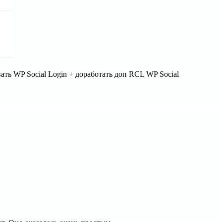
вать WP Social Login + доработать доп RCL WP Social