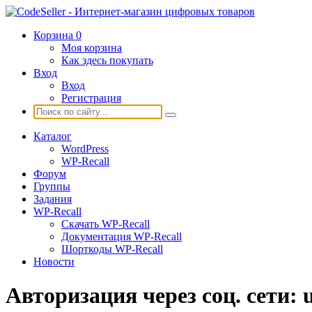
Корзина
0
Моя корзина
Как здесь покупать
Вход
Вход
Регистрация
Каталог
WordPress
WP-Recall
Форум
Группы
Задания
WP-Recall
Скачать WP-Recall
Документация WP-Recall
Шорткоды WP-Recall
Новости
Авторизация через соц. сети: u