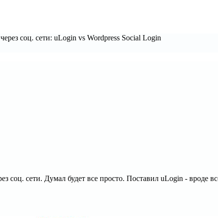
ерез соц. сети: uLogin vs Wordpress Social Login
 соц. сети. Думал будет все просто. Поставил uLogin - вроде все