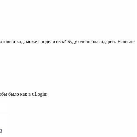
 готовый код, может поделитесь? Буду очень благодарен. Если же
тобы было как в uLogin: