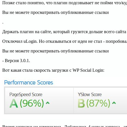
Позже стало понятно, что плагин подсовывает не пойми что/ку
Вы не можете просматривать опубликованные ссылки
.
Держать плагин на сайте, который грузится дольше всего сайта 
Отключил uLogin. Но отказываться от идеи не стал - попробова
Вы не можете просматривать опубликованные ссылки
- Версия 3.0.1.
Вот какая стала скорость загрузки с WP Social Login:
Время загрузки не изменилось. Добавилось 4 новых запроса - э