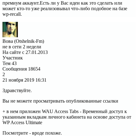
премиум аккаунт.Есть ли у Вас идеи как это сделать или
может кто-то уже реализовывал что-либо подобное на базе
wp-recall.
Вова (Otshelnik-Fm)
не в сети 2 недели
На сайте с 27.01.2013
Участник
Тем
43
Сообщения
18654
2
21 ноября 2019
16:31
Здравствуйте.
Вы не можете просматривать опубликованные ссылки
+ в нем приложен WAU Access Tabs - Временный доступ к
указанным вкладкам личного кабинета на основе доступа от
WP Access Ultimate
Посмотрите - вроде похоже.