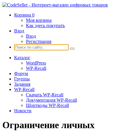
Корзина
0
Моя корзина
Как здесь покупать
Вход
Вход
Регистрация
Каталог
WordPress
WP-Recall
Форум
Группы
Задания
WP-Recall
Скачать WP-Recall
Документация WP-Recall
Шорткоды WP-Recall
Новости
Ограничение личных