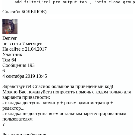
add_filter('rcl_pre_output_tab', 'otfm_close_group
Спасибо БОЛЬШОЕ)
Denver
не в сети 7 месяцев
На сайте с 21.04.2017
Участник
Тем
64
Сообщения
193
6
4 сентября 2019
13:45
Здравствуйте! Спасибо большое за приведенный код!
Можно Вас пожалуйста попросить помочь с кодом только для
варианта приватности:
- вкладка доступна хозяину + ролям администратор +
редактор...
- вкладка не доступна всем остальным зарегестрированным
пользователям
?
Редакции сообщения