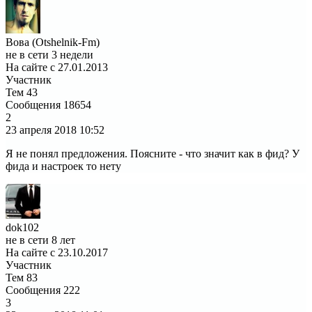
Вова (Otshelnik-Fm)
не в сети 3 недели
На сайте с 27.01.2013
Участник
Тем
43
Сообщения
18654
2
23 апреля 2018
10:52
Я не понял предложения. Поясните - что значит как в фид? У
фида и настроек то нету
dok102
не в сети 8 лет
На сайте с 23.10.2017
Участник
Тем
83
Сообщения
222
3