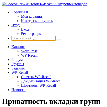
Корзина
0
Моя корзина
Как здесь покупать
Вход
Вход
Регистрация
Каталог
WordPress
WP-Recall
Форум
Группы
Задания
WP-Recall
Скачать WP-Recall
Документация WP-Recall
Шорткоды WP-Recall
Новости
Приватность вкладки групп