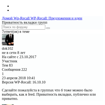
Домой
Wp-Recall
WP-Recall: Предложения и идеи
Приватность вкладки групп
7ответ(ов) в теме
dok102
не в сети 8 лет
На сайте с 23.10.2017
Участник
Тем
83
Сообщения
222
1
23 апреля 2018
10:41
Версия WP-Recall
:
16.10.10
Сделайте пожалуйста в группах что б тоже можно было
выбирать, как в feed. Приватность вкладки, публично или
приватно.