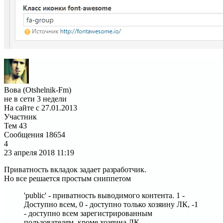
Вова (Otshelnik-Fm)
не в сети 3 недели
На сайте с 27.01.2013
Участник
Тем
43
Сообщения
18654
4
23 апреля 2018
11:19
Приватность вкладок задает разработчик.
Но все решается простым сниппетом
'public' - приватность выводимого контента. 1 -
Доступно всем, 0 - доступно только хозяину ЛК, -1
- доступно всем зарегистрированным
пользователям, кроме хозяина ЛК