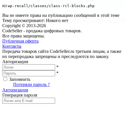
из
wp-recall/classes/class-rcl-blocks.php
Вы не имеете права на публикацию сообщений в этой теме
Тему просматривают:
Никого нет
Copyright © 2013-2026
CodeSeller - продажа цифровых товаров.
Все права защищены.
Публичная оферта
Контакты
Передача товаров сайта CodeSeller.ru третьим лицам, а также
их перепродажа запрещены и преследуются по закону.
Авторизация
*
*
Запомнить
Вход
Потеряли пароль ?
Авторизация
Генерация пароля
Получить новый пароль