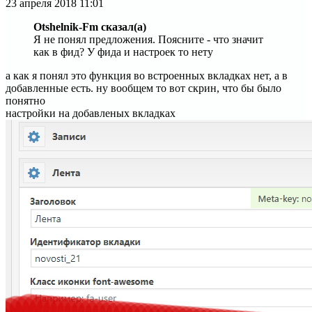
23 апреля 2018
11:01
Otshelnik-Fm сказал(а)
Я не понял предложения. Поясните - что значит
как в фид? У фида и настроек то нету
а как я понял это функция во встроенных вкладках нет, а в
добавленные есть. ну вообщем то вот скрин, что бы было
понятно
настройки на добавленых вкладках