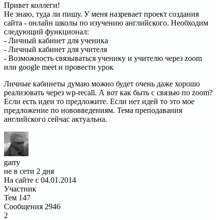
Привет коллеги!
Не знаю, туда ли пишу. У меня назревает проект создания
сайта - онлайн школы по изучению английского. Необходим
следующий функционал:
- Личный кабинет для ученика
- Личный кабинет для учителя
- Возможность связываться ученику и учителю через zoom
или google meet и провести урок
Личные кабинеты думаю можно будет очень даже хорошо
реализовать через wp-recall. А вот как быть с связью по zoom?
Если есть идеи то предложите. Если нет идей то это мое
предложение по нововведениям. Тема преподавания
английского сейчас актуальна.
garry
не в сети 2 дня
На сайте с 04.01.2014
Участник
Тем
147
Сообщения
2946
2