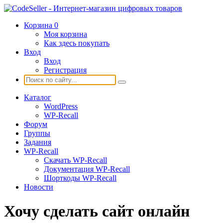
Корзина
0
Моя корзина
Как здесь покупать
Вход
Вход
Регистрация
Каталог
WordPress
WP-Recall
Форум
Группы
Задания
WP-Recall
Скачать WP-Recall
Документация WP-Recall
Шорткоды WP-Recall
Новости
Хочу сделать сайт онлайн