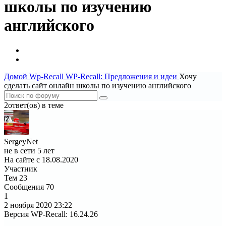
школы по изучению
английского
Домой
Wp-Recall
WP-Recall: Предложения и идеи
Хочу
сделать сайт онлайн школы по изучению английского
2ответ(ов) в теме
SergeyNet
не в сети 5 лет
На сайте с 18.08.2020
Участник
Тем
23
Сообщения
70
1
2 ноября 2020
23:22
Версия WP-Recall
:
16.24.26