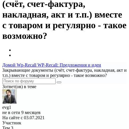
(счёт, счет-фактура,
накладная, акт и т.п.) вместе
с товаром и регулярно - такое
возможно?
Домой
Wp-Recall
WP-Recall: Предложения и идеи
Закрывающие документы (счёт, счет-фактура, накладная, акт и
т.п.) вместе с товаром и регулярно - такое возможно?
3ответ(ов) в теме
evg1
не в сети 9 месяцев
На сайте с 03.07.2021
Участник
Тем
3