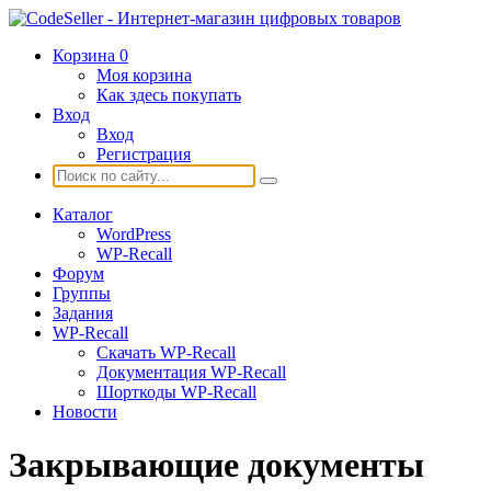
Корзина
0
Моя корзина
Как здесь покупать
Вход
Вход
Регистрация
Каталог
WordPress
WP-Recall
Форум
Группы
Задания
WP-Recall
Скачать WP-Recall
Документация WP-Recall
Шорткоды WP-Recall
Новости
Закрывающие документы