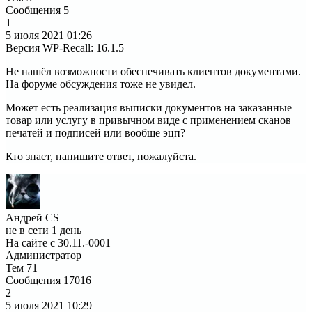
Сообщения
5
1
5 июля 2021
01:26
Версия WP-Recall
:
16.1.5
Не нашёл возможности обеспечивать клиентов документами.
На форуме обсуждения тоже не увидел.
Может есть реализация выписки документов на заказанные
товар или услугу в привычном виде с применением сканов
печатей и подписей или вообще эцп?
Кто знает, напишите ответ, пожалуйста.
Андрей CS
не в сети 1 день
На сайте с 30.11.-0001
Администратор
Тем
71
Сообщения
17016
2
5 июля 2021
10:29