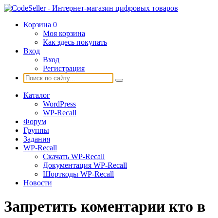
Корзина
0
Моя корзина
Как здесь покупать
Вход
Вход
Регистрация
Каталог
WordPress
WP-Recall
Форум
Группы
Задания
WP-Recall
Скачать WP-Recall
Документация WP-Recall
Шорткоды WP-Recall
Новости
Запретить коментарии кто в