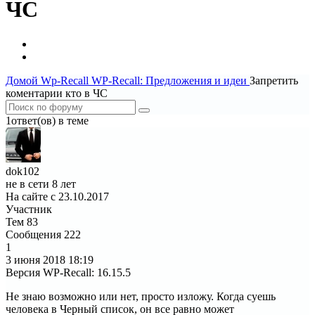
ЧС
Домой
Wp-Recall
WP-Recall: Предложения и идеи
Запретить
коментарии кто в ЧС
1ответ(ов) в теме
dok102
не в сети 8 лет
На сайте с 23.10.2017
Участник
Тем
83
Сообщения
222
1
3 июня 2018
18:19
Версия WP-Recall
:
16.15.5
Не знаю возможно или нет, просто изложу. Когда суешь
человека в Черный список, он все равно может