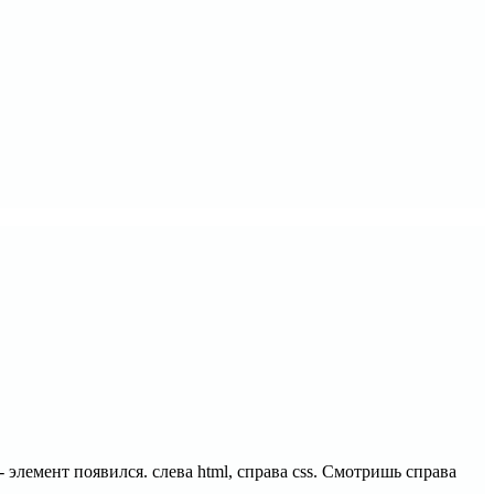
- элемент появился. слева html, справа css. Смотришь справа