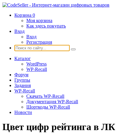
Корзина
0
Моя корзина
Как здесь покупать
Вход
Вход
Регистрация
Каталог
WordPress
WP-Recall
Форум
Группы
Задания
WP-Recall
Скачать WP-Recall
Документация WP-Recall
Шорткоды WP-Recall
Новости
Цвет цифр рейтинга в ЛК