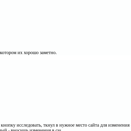
 котором их хорошо заметно.
в кнопку исследовать, ткнул в нужное место сайта для изменения 
ный - вносишь изменения в css.