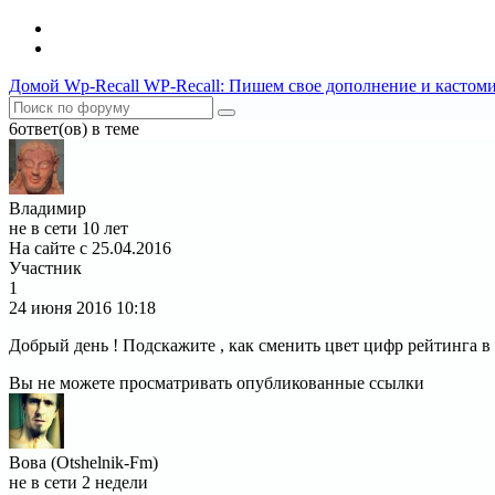
Домой
Wp-Recall
WP-Recall: Пишем свое дополнение и кастом
6ответ(ов) в теме
Владимир
не в сети 10 лет
На сайте с 25.04.2016
Участник
1
24 июня 2016
10:18
Добрый день ! Подскажите , как сменить цвет цифр рейтинга в
Вы не можете просматривать опубликованные ссылки
Вова (Otshelnik-Fm)
не в сети 2 недели