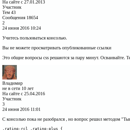
На сайте с 27.01.2013
Участник
Тем
43
Сообщения
18654
2
24 июня 2016
10:24
Учитесь пользоваться консолью.
Вы не можете просматривать опубликованные ссылки
Это общие вопросы css решаются за пару минут. Осваивайте. 
Владимир
не в сети 10 лет
На сайте с 25.04.2016
Участник
3
24 июня 2016
11:01
С консолью пока не разобрался , но вопрос решил методом "Тык
.rating-rcl .rating-plus { 
