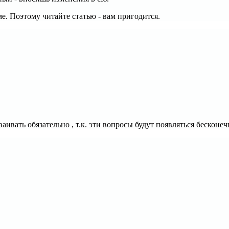
ме. Поэтому читайте статью - вам пригодится.
ваивать обязательно , т.к. эти вопросы будут появляться бесконе