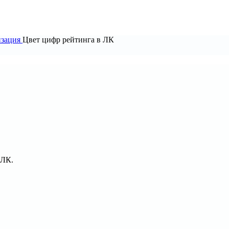
изация
Цвет цифр рейтинга в ЛК
 ЛК.