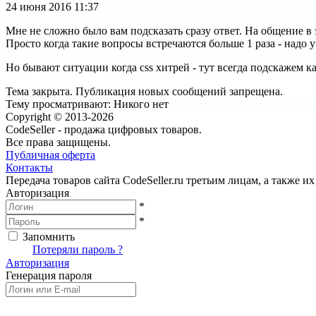
24 июня 2016
11:37
Мне не сложно было вам подсказать сразу ответ. На общение в
Просто когда такие вопросы встречаются больше 1 раза - надо у
Но бывают ситуации когда css хитрей - тут всегда подскажем ка
Тема закрыта. Публикация новых сообщений запрещена.
Тему просматривают:
Никого нет
Copyright © 2013-2026
CodeSeller - продажа цифровых товаров.
Все права защищены.
Публичная оферта
Контакты
Передача товаров сайта CodeSeller.ru третьим лицам, а также 
Авторизация
*
*
Запомнить
Вход
Потеряли пароль ?
Авторизация
Генерация пароля
Получить новый пароль