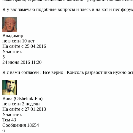
Я у вас замечаю подобные вопросы и здесь и на кот и пёс фору
Владимир
не в сети 10 лет
На сайте с 25.04.2016
Участник
5
24 июня 2016
11:20
Я с вами согласен ! Всё верно . Консоль разработчика нужно ос
Вова (Otshelnik-Fm)
не в сети 2 недели
На сайте с 27.01.2013
Участник
Тем
43
Сообщения
18654
6