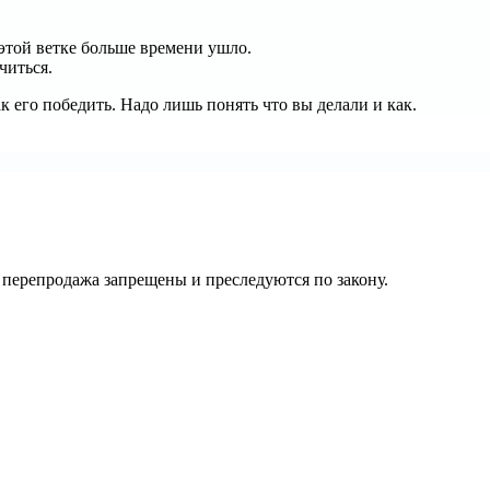
 этой ветке больше времени ушло.
читься.
к его победить. Надо лишь понять что вы делали и как.
их перепродажа запрещены и преследуются по закону.