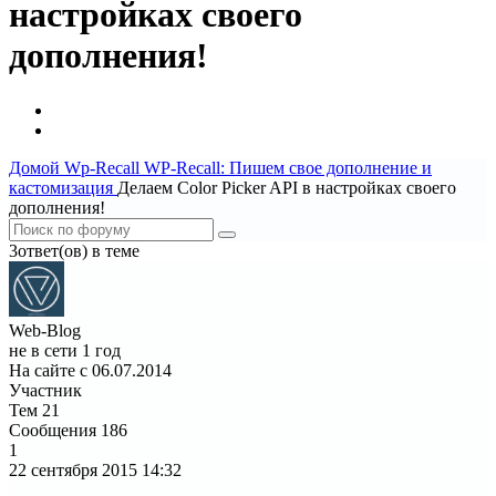
настройках своего
дополнения!
Домой
Wp-Recall
WP-Recall: Пишем свое дополнение и
кастомизация
Делаем Color Picker API в настройках своего
дополнения!
3ответ(ов) в теме
Web-Blog
не в сети 1 год
На сайте с 06.07.2014
Участник
Тем
21
Сообщения
186
1
22 сентября 2015
14:32