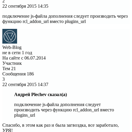
2
22 сентября 2015
14:35
подключение js-файла дополнения следует производить через
функцию rcl_addon_url вместо plugins_url
Web-Blog
не в сети 1 год
На сайте с 06.07.2014
Участник
Тем
21
Сообщения
186
3
22 сентября 2015
14:37
Андрей Plechev сказал(а)
подключение js-файла дополнения следует
производить через функцию rcl_addon_url вместо
plugins_url
Спасибо, в этом как раз и была загвоздка, все заработало,
УРЯ!