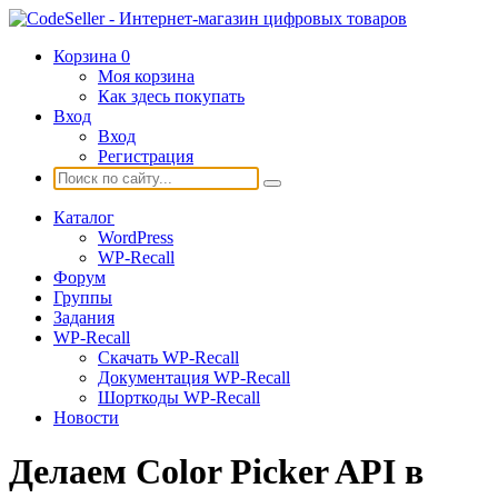
Корзина
0
Моя корзина
Как здесь покупать
Вход
Вход
Регистрация
Каталог
WordPress
WP-Recall
Форум
Группы
Задания
WP-Recall
Скачать WP-Recall
Документация WP-Recall
Шорткоды WP-Recall
Новости
Делаем Color Picker API в