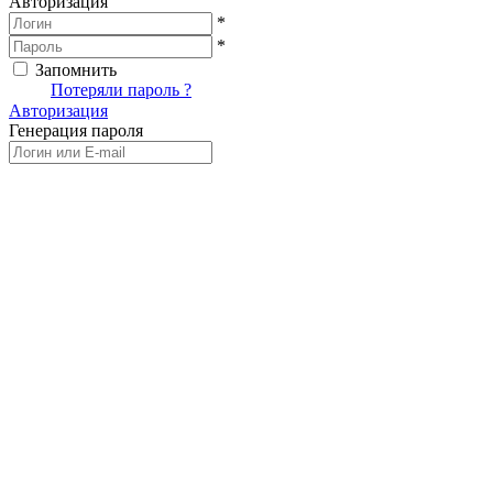
Авторизация
*
*
Запомнить
Вход
Потеряли пароль ?
Авторизация
Генерация пароля
Получить новый пароль