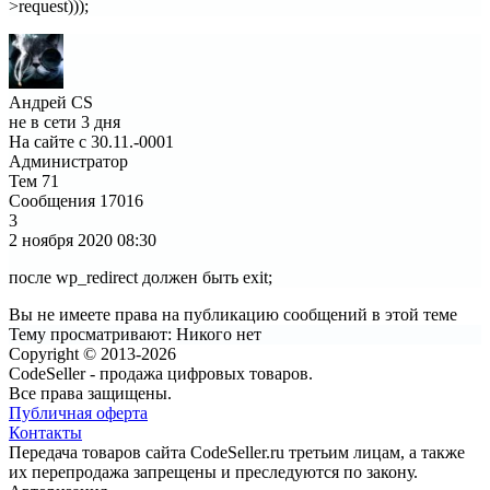
>request)));
Андрей CS
не в сети 3 дня
На сайте с 30.11.-0001
Администратор
Тем
71
Сообщения
17016
3
2 ноября 2020
08:30
после wp_redirect должен быть exit;
Вы не имеете права на публикацию сообщений в этой теме
Тему просматривают:
Никого нет
Copyright © 2013-2026
CodeSeller - продажа цифровых товаров.
Все права защищены.
Публичная оферта
Контакты
Передача товаров сайта CodeSeller.ru третьим лицам, а также
их перепродажа запрещены и преследуются по закону.