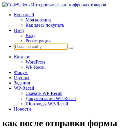
Корзина
0
Моя корзина
Как здесь покупать
Вход
Вход
Регистрация
Каталог
WordPress
WP-Recall
Форум
Группы
Задания
WP-Recall
Скачать WP-Recall
Документация WP-Recall
Шорткоды WP-Recall
Новости
как после отправки формы