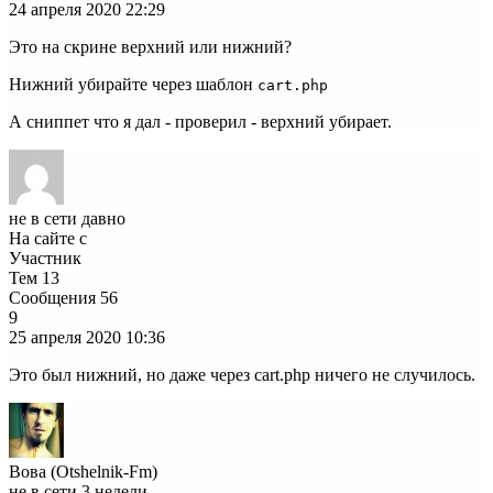
24 апреля 2020
22:29
Это на скрине верхний или нижний?
Нижний убирайте через шаблон
cart.php
А сниппет что я дал - проверил - верхний убирает.
не в сети давно
На сайте с
Участник
Тем
13
Сообщения
56
9
25 апреля 2020
10:36
Это был нижний, но даже через cart.php ничего не случилось.
Вова (Otshelnik-Fm)
не в сети 3 недели