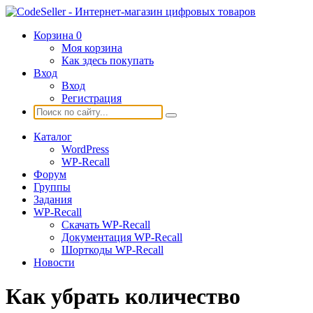
Корзина
0
Моя корзина
Как здесь покупать
Вход
Вход
Регистрация
Каталог
WordPress
WP-Recall
Форум
Группы
Задания
WP-Recall
Скачать WP-Recall
Документация WP-Recall
Шорткоды WP-Recall
Новости
Как убрать количество