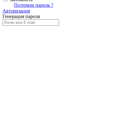
Вход
Потеряли пароль ?
Авторизация
Генерация пароля
Получить новый пароль