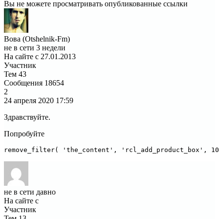
Вы не можете просматривать опубликованные ссылки
Вова (Otshelnik-Fm)
не в сети 3 недели
На сайте с 27.01.2013
Участник
Тем
43
Сообщения
18654
2
24 апреля 2020
17:59
Здравствуйте.
Попробуйте
remove_filter( 'the_content', 'rcl_add_product_box', 10
не в сети давно
На сайте с
Участник
Тем
13