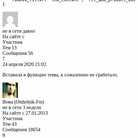
}
не в сети давно
На сайте с
Участник
Тем
13
Сообщения
56
7
24 апреля 2020
21:02
Вставила в функции темы, к сожалению не сработало.
Вова (Otshelnik-Fm)
не в сети 3 недели
На сайте с 27.01.2013
Участник
Тем
43
Сообщения
18654
8