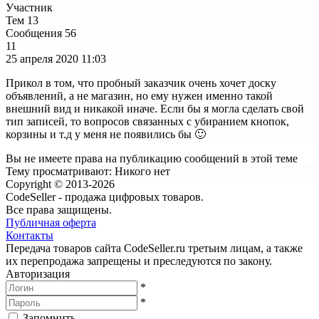
Участник
Тем
13
Сообщения
56
11
25 апреля 2020
11:03
Прикол в том, что пробный заказчик очень хочет доску
объявлений, а не магазин, но ему нужен именно такой
внешний вид и никакой иначе. Если бы я могла сделать свой
тип записей, то вопросов связанных с убиранием кнопок,
корзины и т.д у меня не появились бы 🙂
Вы не имеете права на публикацию сообщений в этой теме
Тему просматривают:
Никого нет
Copyright © 2013-2026
CodeSeller - продажа цифровых товаров.
Все права защищены.
Публичная оферта
Контакты
Передача товаров сайта CodeSeller.ru третьим лицам, а также
их перепродажа запрещены и преследуются по закону.
Авторизация
*
*
Запомнить