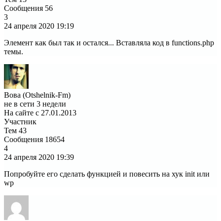
Сообщения
56
3
24 апреля 2020
19:19
Элемент как был так и остался... Вставляла код в functions.php
темы.
Вова (Otshelnik-Fm)
не в сети 3 недели
На сайте с 27.01.2013
Участник
Тем
43
Сообщения
18654
4
24 апреля 2020
19:39
Попробуйте его сделать функцией и повесить на хук init или
wp