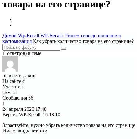
товара на его странице?
Домой
Wp-Recall
WP-Recall: Пишем свое дополнение и
кастомизация
Как убрать количество товара на его странице?
11ответ(ов) в теме
не в сети давно
На сайте с
Участник
Тем
13
Сообщения
56
1
24 апреля 2020
17:48
Версия WP-Recall
:
16.18.10
Здраствуйте, нужно убрать количество товара на его странице.
Имею ввиду вот это: