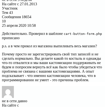
На сайте с 27.01.2013
Участник
Тем
43
Сообщения
18654
10
25 апреля 2020
10:58
Действительно. Проверил в шаблоне
cart-button-form.php
прописано
p.s. а в чем прикол из магазина выпиливать весь магазин?
Почему просто не зарегистрировать свой тип записей и не
сделать нормально. Вы делаете какой-то костыль и однажды
что-то отвалится и мы ваши кастомизации поддерживать не
будем и попросим вернуть всё как было чтобы убедиться что
проблема не связана с вашими кастомизациями. А опыт
подсказывает - что именно кастомизации человека, что в
программировании не умеет - это причины проблем.
не в сети давно
На сайте с