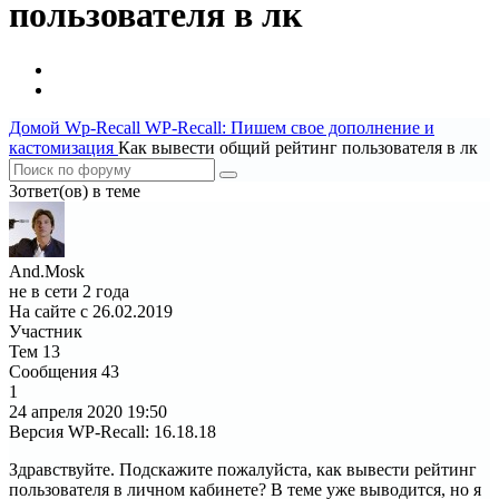
пользователя в лк
Домой
Wp-Recall
WP-Recall: Пишем свое дополнение и
кастомизация
Как вывести общий рейтинг пользователя в лк
3ответ(ов) в теме
And.Mosk
не в сети 2 года
На сайте с 26.02.2019
Участник
Тем
13
Сообщения
43
1
24 апреля 2020
19:50
Версия WP-Recall
:
16.18.18
Здравствуйте. Подскажите пожалуйста, как вывести рейтинг
пользователя в личном кабинете? В теме уже выводится, но я