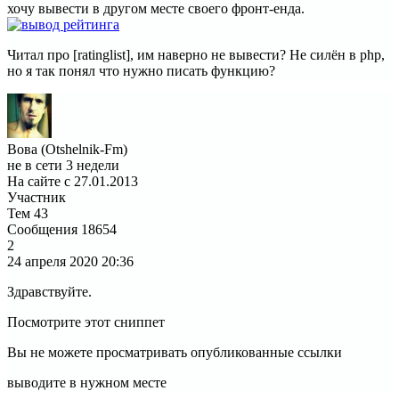
хочу вывести в другом месте своего фронт-енда.
Читал про [ratinglist], им наверно не вывести? Не силён в php,
но я так понял что нужно писать функцию?
Вова (Otshelnik-Fm)
не в сети 3 недели
На сайте с 27.01.2013
Участник
Тем
43
Сообщения
18654
2
24 апреля 2020
20:36
Здравствуйте.
Посмотрите этот сниппет
Вы не можете просматривать опубликованные ссылки
выводите в нужном месте