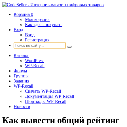
Корзина
0
Моя корзина
Как здесь покупать
Вход
Вход
Регистрация
Каталог
WordPress
WP-Recall
Форум
Группы
Задания
WP-Recall
Скачать WP-Recall
Документация WP-Recall
Шорткоды WP-Recall
Новости
Как вывести общий рейтинг