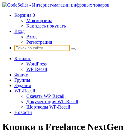
Корзина
0
Моя корзина
Как здесь покупать
Вход
Вход
Регистрация
Каталог
WordPress
WP-Recall
Форум
Группы
Задания
WP-Recall
Скачать WP-Recall
Документация WP-Recall
Шорткоды WP-Recall
Новости
Кнопки в Freelance NextGen