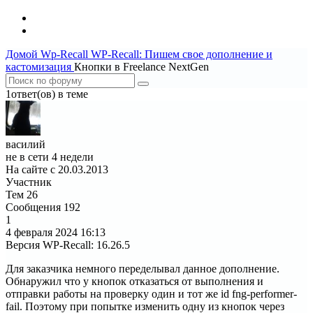
Домой
Wp-Recall
WP-Recall: Пишем свое дополнение и
кастомизация
Кнопки в Freelance NextGen
1ответ(ов) в теме
василий
не в сети 4 недели
На сайте с 20.03.2013
Участник
Тем
26
Сообщения
192
1
4 февраля 2024
16:13
Версия WP-Recall
:
16.26.5
Для заказчика немного переделывал данное дополнение.
Обнаружил что у кнопок отказаться от выполнения и
отправки работы на проверку один и тот же id fng-performer-
fail. Поэтому при попытке изменить одну из кнопок через