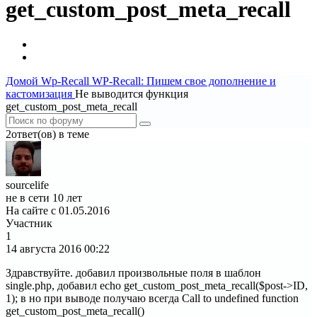
get_custom_post_meta_recall
Домой
Wp-Recall
WP-Recall: Пишем свое дополнение и
кастомизация
Не выводится функция
get_custom_post_meta_recall
2ответ(ов) в теме
sourcelife
не в сети 10 лет
На сайте с 01.05.2016
Участник
1
14 августа 2016
00:22
Здравствуйте. добавил произвольные поля в шаблон
single.php, добавил echo get_custom_post_meta_recall($post->ID,
1); в но при выводе получаю всегда Call to undefined function
get_custom_post_meta_recall()