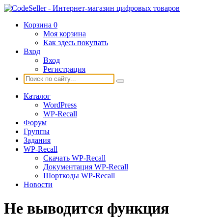
Корзина
0
Моя корзина
Как здесь покупать
Вход
Вход
Регистрация
Каталог
WordPress
WP-Recall
Форум
Группы
Задания
WP-Recall
Скачать WP-Recall
Документация WP-Recall
Шорткоды WP-Recall
Новости
Не выводится функция