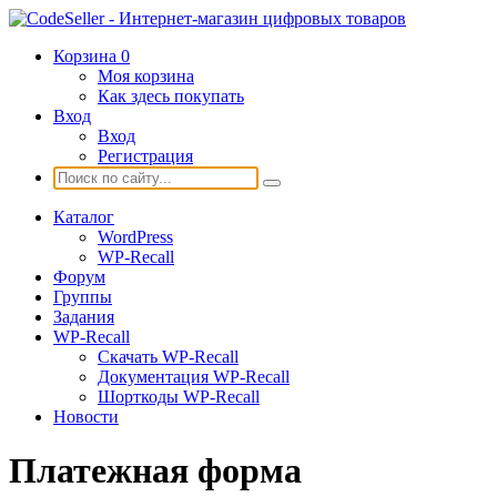
Корзина
0
Моя корзина
Как здесь покупать
Вход
Вход
Регистрация
Каталог
WordPress
WP-Recall
Форум
Группы
Задания
WP-Recall
Скачать WP-Recall
Документация WP-Recall
Шорткоды WP-Recall
Новости
Платежная форма