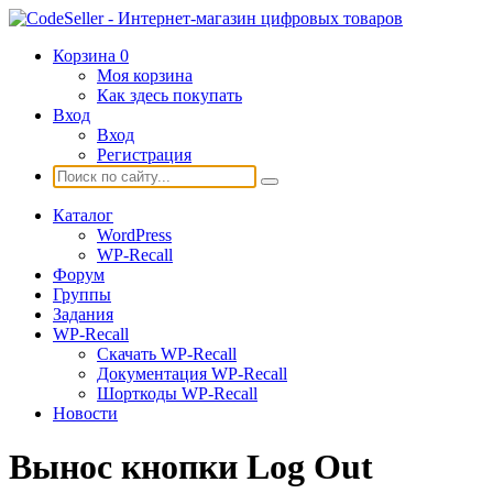
Корзина
0
Моя корзина
Как здесь покупать
Вход
Вход
Регистрация
Каталог
WordPress
WP-Recall
Форум
Группы
Задания
WP-Recall
Скачать WP-Recall
Документация WP-Recall
Шорткоды WP-Recall
Новости
Вынос кнопки Log Out