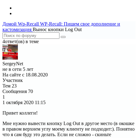
Домой
Wp-Recall
WP-Recall: Пишем свое дополнение и
кастомизация
Вынос кнопки Log Out
4ответ(ов) в теме
SergeyNet
не в сети 5 лет
На сайте с 18.08.2020
Участник
Тем
23
Сообщения
70
1
1 октября 2020
11:15
Привет коллеги!
Мне нужно вывести кнопку Log Out в другое место (в окошке
в правом верхнем углу моему клиенту не подходит:). Понятно
что я сам буду это делать. Если не сложно - скиньте