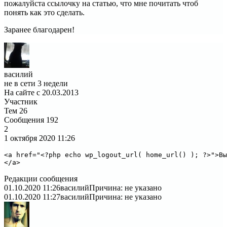
пожалуйста ссылочку на статью, что мне почитать чтоб
понять как это сделать.
Заранее благодарен!
василий
не в сети 3 недели
На сайте с 20.03.2013
Участник
Тем
26
Сообщения
192
2
1 октября 2020
11:26
<a href="<?php echo wp_logout_url( home_url() ); ?>">Вы
</a>
Редакции сообщения
01.10.2020 11:26
василий
Причина: не указано
01.10.2020 11:27
василий
Причина: не указано