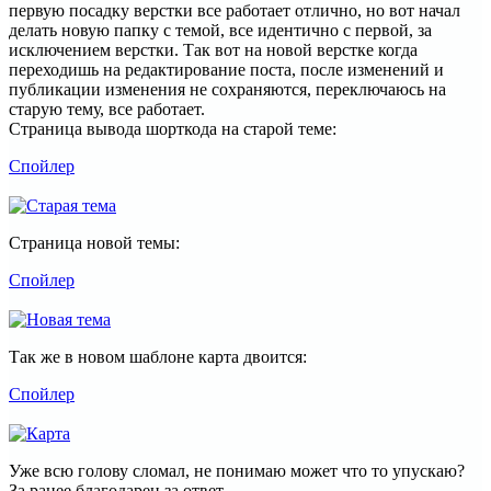
первую посадку верстки все работает отлично, но вот начал
делать новую папку с темой, все идентично с первой, за
исключением верстки. Так вот на новой верстке когда
переходишь на редактирование поста, после изменений и
публикации изменения не сохраняются, переключаюсь на
старую тему, все работает.
Страница вывода шорткода на старой теме:
Спойлер
Страница новой темы:
Спойлер
Так же в новом шаблоне карта двоится:
Спойлер
Уже всю голову сломал, не понимаю может что то упускаю?
За ранее благодарен за ответ.