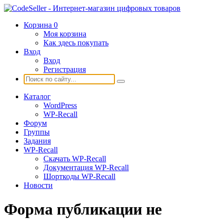
Корзина
0
Моя корзина
Как здесь покупать
Вход
Вход
Регистрация
Каталог
WordPress
WP-Recall
Форум
Группы
Задания
WP-Recall
Скачать WP-Recall
Документация WP-Recall
Шорткоды WP-Recall
Новости
Форма публикации не