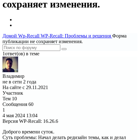
сохраняет изменения.
Домой
Wp-Recall
WP-Recall: Проблемы и решения
Форма
публикации не сохраняет изменения.
1ответ(ов) в теме
Владимир
не в сети 2 года
На сайте с 29.11.2021
Участник
Тем
10
Сообщения
60
1
4 мая 2024
13:04
Версия WP-Recall
:
16.26.6
Доброго времени суток.
Суть проблемы: Начал делать редизайн темы, как и делал