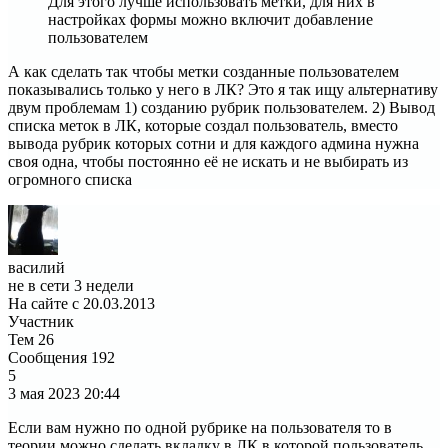
Для этого лучше использовать метки, для них в
настройках формы можно включит добавление
пользователем
А как сделать так чтобы метки созданные пользователем
показывались только у него в ЛК? Это я так ищу альтернативу
двум проблемам 1) созданию рубрик пользователем. 2) Вывод
списка меток в ЛК, которые создал пользователь, вместо
вывода рубрик которых сотни и для каждого админа нужна
своя одна, чтобы постоянно её не искать и не выбирать из
огромного списка
василий
не в сети 3 недели
На сайте с 20.03.2013
Участник
Тем
26
Сообщения
192
5
3 мая 2023
20:44
Если вам нужно по одной рубрике на пользователя то в
теории можно сделать вкладку в ЛК в которой пользователь