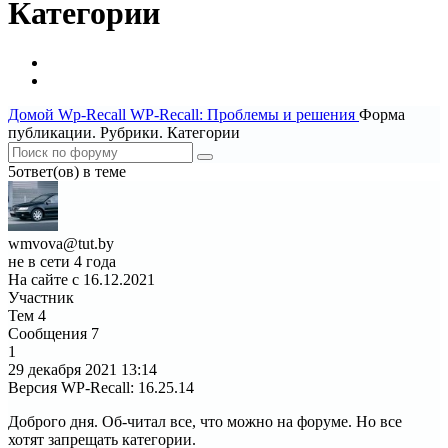
Категории
Домой
Wp-Recall
WP-Recall: Проблемы и решения
Форма
публикации. Рубрики. Категории
5ответ(ов) в теме
wmvova@tut.by
не в сети 4 года
На сайте с 16.12.2021
Участник
Тем
4
Сообщения
7
1
29 декабря 2021
13:14
Версия WP-Recall
:
16.25.14
Доброго дня. Об-читал все, что можно на форуме. Но все
хотят запрещать категории.