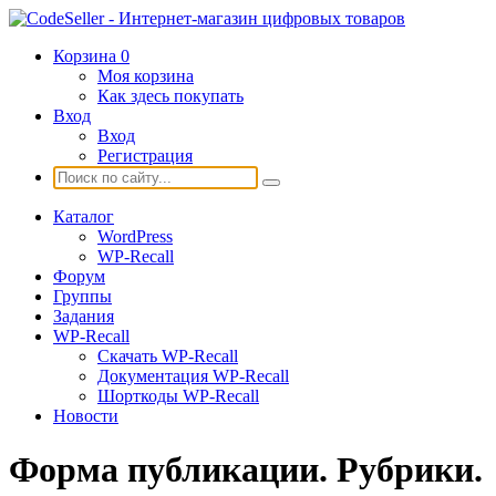
Корзина
0
Моя корзина
Как здесь покупать
Вход
Вход
Регистрация
Каталог
WordPress
WP-Recall
Форум
Группы
Задания
WP-Recall
Скачать WP-Recall
Документация WP-Recall
Шорткоды WP-Recall
Новости
Форма публикации. Рубрики.