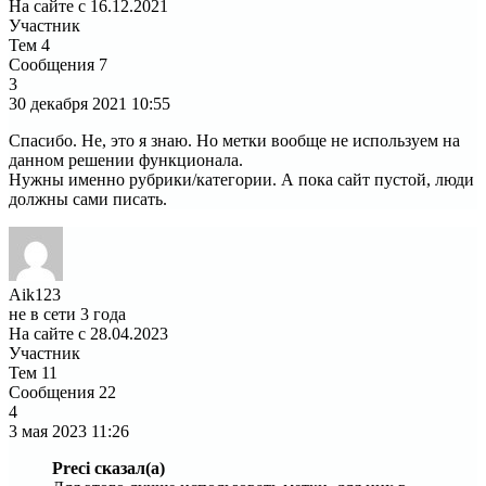
На сайте с 16.12.2021
Участник
Тем
4
Сообщения
7
3
30 декабря 2021
10:55
Спасибо. Не, это я знаю. Но метки вообще не используем на
данном решении функционала.
Нужны именно рубрики/категории. А пока сайт пустой, люди
должны сами писать.
Aik123
не в сети 3 года
На сайте с 28.04.2023
Участник
Тем
11
Сообщения
22
4
3 мая 2023
11:26
Preci сказал(а)