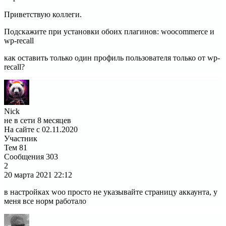
Приветствую коллеги.
Подскажите при установки обоих плагинов: woocommerce и
wp-recall
как оставить только один профиль пользователя только от wp-
recall?
Nick
не в сети 8 месяцев
На сайте с 02.11.2020
Участник
Тем
81
Сообщения
303
2
20 марта 2021
22:12
в настройках woo просто не указывайте страницу аккаунта, у
меня все норм работало