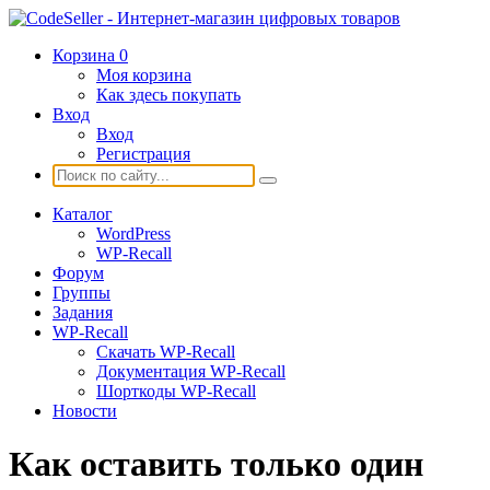
Корзина
0
Моя корзина
Как здесь покупать
Вход
Вход
Регистрация
Каталог
WordPress
WP-Recall
Форум
Группы
Задания
WP-Recall
Скачать WP-Recall
Документация WP-Recall
Шорткоды WP-Recall
Новости
Как оставить только один