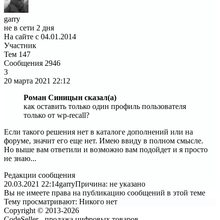
garry
не в сети 2 дня
На сайте с 04.01.2014
Участник
Тем
147
Сообщения
2946
3
20 марта 2021
22:12
Роман Синицын сказал(а)
как оставить только один профиль пользователя
только от wp-recall?
Если такого решения нет в каталоге дополнений или на
форуме, значит его еще нет. Имею ввиду в полном смысле.
Но выше вам ответили и возможно вам подойдет и я просто
не знаю...
Редакции сообщения
20.03.2021 22:14
garry
Причина: не указано
Вы не имеете права на публикацию сообщений в этой теме
Тему просматривают:
Никого нет
Copyright © 2013-2026
CodeSeller - продажа цифровых товаров.