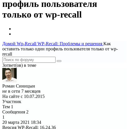
профиль пользователя
только от wp-recall
Домой
Wp-Recall
WP-Recall: Проблемы и решения
Как
оставить только один профиль пользователя только от wp-
recall
3ответ(ов) в теме
Роман Синицын
не в сети 7 месяцев
На сайте с 10.07.2015
Участник
Тем
1
Сообщения
2
1
20 марта 2021
18:34
Версия WP-Recall
:
16.24.36