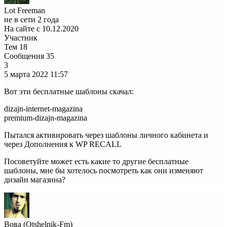
Lot Freeman
не в сети 2 года
На сайте с 10.12.2020
Участник
Тем
18
Сообщения
35
3
5 марта 2022
11:57
Вот эти бесплатные шаблоны скачал:
dizajn-internet-magazina
premium-dizajn-magazina
Пытался активировать через шаблоны личного кабинета и
через Дополнения к WP RECALL
Посоветуйте может есть какие то другие бесплатные
шаблоны, мне бы хотелось посмотреть как они изменяют
дизайн магазина?
Вова (Otshelnik-Fm)