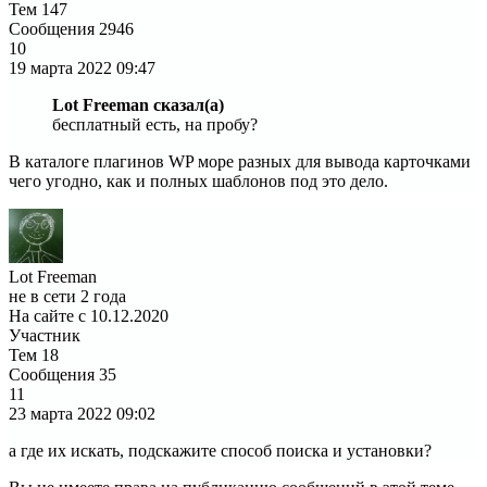
Тем
147
Сообщения
2946
10
19 марта 2022
09:47
Lot Freeman сказал(а)
бесплатный есть, на пробу?
В каталоге плагинов WP море разных для вывода карточками
чего угодно, как и полных шаблонов под это дело.
Lot Freeman
не в сети 2 года
На сайте с 10.12.2020
Участник
Тем
18
Сообщения
35
11
23 марта 2022
09:02
а где их искать, подскажите способ поиска и установки?