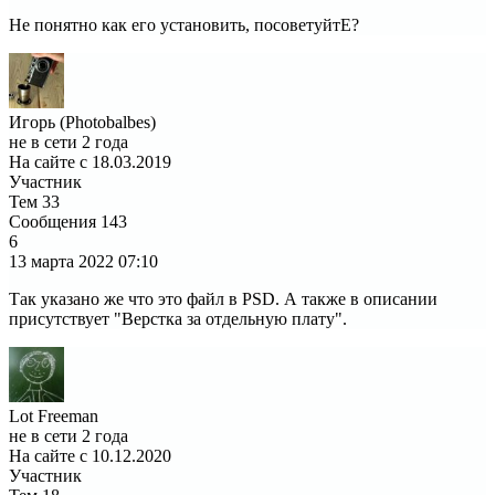
Не понятно как его установить, посоветуйтЕ?
Игорь (Photobalbes)
не в сети 2 года
На сайте с 18.03.2019
Участник
Тем
33
Сообщения
143
6
13 марта 2022
07:10
Так указано же что это файл в PSD. А также в описании
присутствует "Верстка за отдельную плату".
Lot Freeman
не в сети 2 года
На сайте с 10.12.2020
Участник