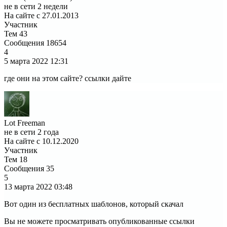
не в сети 2 недели
На сайте с 27.01.2013
Участник
Тем
43
Сообщения
18654
4
5 марта 2022
12:31
где они на этом сайте? ссылки дайте
Lot Freeman
не в сети 2 года
На сайте с 10.12.2020
Участник
Тем
18
Сообщения
35
5
13 марта 2022
03:48
Вот один из бесплатных шаблонов, который скачал
Вы не можете просматривать опубликованные ссылки