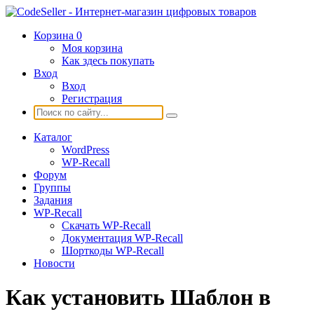
Корзина
0
Моя корзина
Как здесь покупать
Вход
Вход
Регистрация
Каталог
WordPress
WP-Recall
Форум
Группы
Задания
WP-Recall
Скачать WP-Recall
Документация WP-Recall
Шорткоды WP-Recall
Новости
Как установить Шаблон в