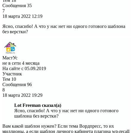
Тем
18
Сообщения
35
7
18 марта 2022
12:19
Ясно, спасибо! А что у нас нет ни одного готового шаблона
без верстки?
МастУс
не в сети 4 месяца
На сайте с 05.09.2019
Участник
Тем
10
Сообщения
96
8
18 марта 2022
19:29
Lot Freeman сказал(а)
Ясно, спасибо! А что у нас нет ни одного готового
шаблона без верстки?
Вам какой шаблон нужен? Если тема Вордпресс, то их
миллионы, а если шаблон личного кабинета плагина wp-recall