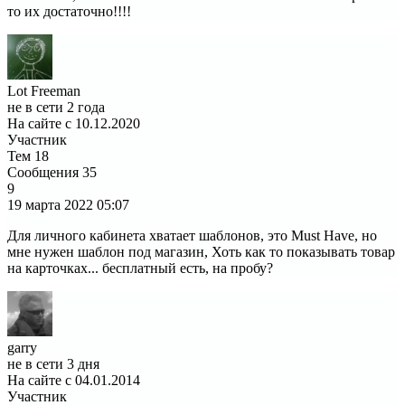
то их достаточно!!!!
Lot Freeman
не в сети 2 года
На сайте с 10.12.2020
Участник
Тем
18
Сообщения
35
9
19 марта 2022
05:07
Для личного кабинета хватает шаблонов, это Must Have, но
мне нужен шаблон под магазин, Хоть как то показывать товар
на карточках... бесплатный есть, на пробу?
garry
не в сети 3 дня
На сайте с 04.01.2014
Участник