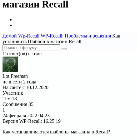
магазин Recall
Домой
Wp-Recall
WP-Recall: Проблемы и решения
Как
установить Шаблон в магазин Recall
11ответ(ов) в теме
Lot Freeman
не в сети 2 года
На сайте с 10.12.2020
Участник
Тем
18
Сообщения
35
1
24 февраля 2022
04:23
Версия WP-Recall
:
16.25.19
Как устанавливаются шаблоны магазина в Recall?