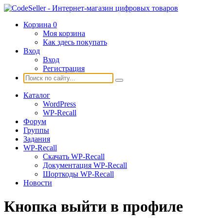
Корзина
0
Моя корзина
Как здесь покупать
Вход
Вход
Регистрация
Каталог
WordPress
WP-Recall
Форум
Группы
Задания
WP-Recall
Скачать WP-Recall
Документация WP-Recall
Шорткоды WP-Recall
Новости
Кнопка выйти в профиле