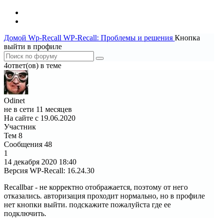
Домой
Wp-Recall
WP-Recall: Проблемы и решения
Кнопка
выйти в профиле
4ответ(ов) в теме
Odinet
не в сети 11 месяцев
На сайте с 19.06.2020
Участник
Тем
8
Сообщения
48
1
14 декабря 2020
18:40
Версия WP-Recall
:
16.24.30
Recallbar - не корректно отображается, поэтому от него
отказались. авторизация проходит нормально, но в профиле
нет кнопки выйти. подскажите пожалуйста где ее
подключить.