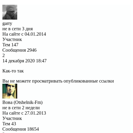
garry
не в сети 3 дня
На сайте с 04.01.2014
Участник
Тем
147
Сообщения
2946
2
14 декабря 2020
18:47
Как-то так
Вы не можете просматривать опубликованные ссылки
Вова (Otshelnik-Fm)
не в сети 2 недели
На сайте с 27.01.2013
Участник
Тем
43
Сообщения
18654