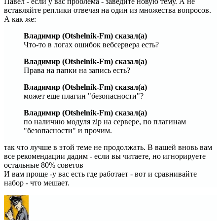
Павел - если у вас проблема - заведите новую тему. А не
вставляйте реплики отвечая на один из множества вопросов.
А как же:
Владимир (Otshelnik-Fm) сказал(а)
Что-то в логах ошибок вебсервера есть?
Владимир (Otshelnik-Fm) сказал(а)
Права на папки на запись есть?
Владимир (Otshelnik-Fm) сказал(а)
может еще плагин "безопасности"?
Владимир (Otshelnik-Fm) сказал(а)
по наличию модуля zip на сервере, по плагинам
"безопасности" и прочим.
так что лучше в этой теме не продолжать. В вашей вновь вам
все рекомендации дадим - если вы читаете, но игнорируете
остальные 80% советов
И вам проще -у вас есть где работает - вот и сравнивайте
набор - что мешает.