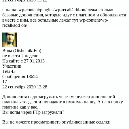
в папке wp-content/plugins/wp-recall/add-on/ лежат только
базовые дополнения, которые идут с плагином и обновляются
вместе с ним, все остальные лежат тут wp-content/wp-
recall/add-on/
Вова (Otshelnik-Fm)
не в сети 2 недели
На сайте с 27.01.2013
Участник
Тем
43
Сообщения
18654
17
22 сентября 2020
13:28
Дополнения надо загружать через менеджер дополнений
плагина - тогда они попадают в нужную папку. А не в папку
плагина как у вас.
Вы допы через FTp загружали?
Вы не можете просматривать опубликованные ссылки