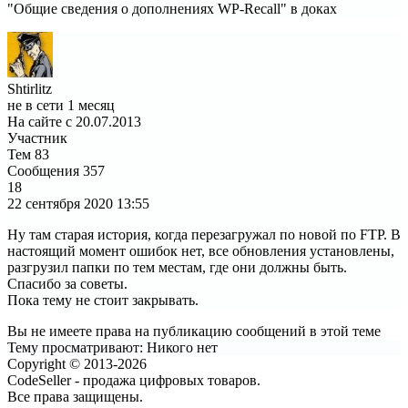
"Общие сведения о дополнениях WP-Recall" в доках
Shtirlitz
не в сети 1 месяц
На сайте с 20.07.2013
Участник
Тем
83
Сообщения
357
18
22 сентября 2020
13:55
Ну там старая история, когда перезагружал по новой по FTP. В
настоящий момент ошибок нет, все обновления установлены,
разгрузил папки по тем местам, где они должны быть.
Спасибо за советы.
Пока тему не стоит закрывать.
Вы не имеете права на публикацию сообщений в этой теме
Тему просматривают:
Никого нет
Copyright © 2013-2026
CodeSeller - продажа цифровых товаров.
Все права защищены.