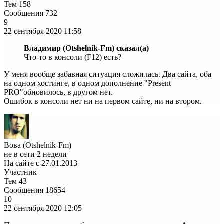
Тем
158
Сообщения
732
9
22 сентября 2020
11:58
Владимир (Otshelnik-Fm) сказал(а)
Что-то в консоли (F12) есть?
У меня вообще забавная ситуация сложилась. Два сайта, оба
на одном хостинге, в одном дополнение "Present
PRO"обновилось, в другом нет.
Ошибок в консоли нет ни на первом сайте, ни на втором.
Вова (Otshelnik-Fm)
не в сети 2 недели
На сайте с 27.01.2013
Участник
Тем
43
Сообщения
18654
10
22 сентября 2020
12:05