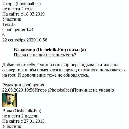
Игорь (Photobalbes)
не в сети 2 года
На сайте с 18.03.2019
Участник
Тем
33
Сообщения
143
6
22 сентября 2020
10:56
Владимир (Otshelnik-Fm) сказал(а)
Права на папки на запись есть?
Добавлю от себя. Один раз по sftp перекидывал каталог на
сервер, так в нём поменялся владелец с нужного пользователя
на root. И дополнение тоже не обновлялось.
Редакции сообщения
22.09.2020 10:56
Игорь (Photobalbes)
Причина: не указано
Вова (Otshelnik-Fm)
не в сети 2 недели
На сайте с 27.01.2013
Участник