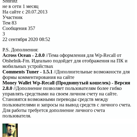
Shtirlitz
не в сети 1 месяц
На сайте с 20.07.2013
Участник
Тем
83
Сообщения
357
3
22 сентября 2020
08:52
P.S. Дополнения:
Across Ocean - 2.0.0
//Тема оформления для Wp-Recall от
Otshelnik-Fm. Идеально подойдет для отображения на ПК и
мобильных устройствах
Comments Tuner - 1.5.1
//Дополнительные возможности для
формы комментирования на сайте
Money Wallet Wp-Recall (Продвинутый кошелек) - Версия
2.8.0
//Дополнение позволяет пользователям более гибко
управлять средствами на своем личном счету на сайте.
Становятся возможными переводы средств между
пользователями и запросы на вывод средств с личного счета.
Для работы требуется дополнение личного счета
пользователя.