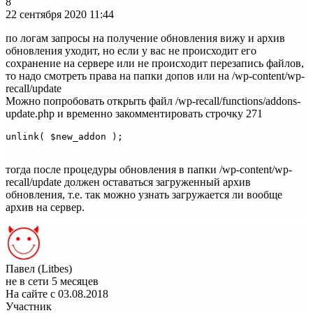
8
22 сентября 2020
11:44
по логам запросы на получение обновления вижу и архив
обновления уходит, но если у вас не происходит его
сохранение на сервере или не происходит перезапись файлов,
то надо смотреть права на папки допов или на /wp-content/wp-
recall/update
Можно попробовать открыть файл /wp-recall/functions/addons-
update.php и временно закомментировать строчку 271
unlink( $new_addon );
тогда после процедуры обновления в папки /wp-content/wp-
recall/update должен оставаться загруженный архив
обновления, т.е. так можно узнать загружается ли вообще
архив на сервер.
Павел (Litbes)
не в сети 5 месяцев
На сайте с 03.08.2018
Участник