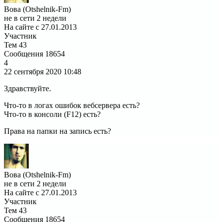
Вова (Otshelnik-Fm)
не в сети 2 недели
На сайте с 27.01.2013
Участник
Тем
43
Сообщения
18654
4
22 сентября 2020
10:48
Здравствуйте.
Что-то в логах ошибок вебсервера есть?
Что-то в консоли (F12) есть?
Права на папки на запись есть?
Вова (Otshelnik-Fm)
не в сети 2 недели
На сайте с 27.01.2013
Участник
Тем
43
Сообщения
18654