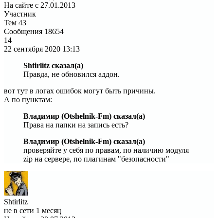
На сайте с 27.01.2013
Участник
Тем
43
Сообщения
18654
14
22 сентября 2020
13:13
Shtirlitz сказал(а)
Правда, не обновился аддон.
вот тут в логах ошибок могут быть причины.
А по пунктам:
Владимир (Otshelnik-Fm) сказал(а)
Права на папки на запись есть?
Владимир (Otshelnik-Fm) сказал(а)
проверяйте у себя по правам, по наличию модуля
zip на сервере, по плагинам "безопасности"
Shtirlitz
не в сети 1 месяц