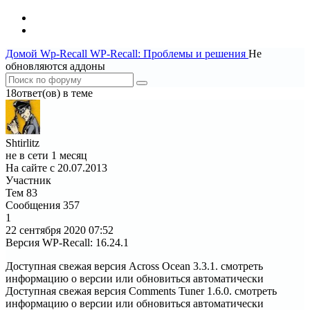
Домой
Wp-Recall
WP-Recall: Проблемы и решения
Не
обновляются аддоны
18ответ(ов) в теме
Shtirlitz
не в сети 1 месяц
На сайте с 20.07.2013
Участник
Тем
83
Сообщения
357
1
22 сентября 2020
07:52
Версия WP-Recall
:
16.24.1
Доступная свежая версия Across Ocean 3.3.1. смотреть
информацию о версии или обновиться автоматически
Доступная свежая версия Comments Tuner 1.6.0. смотреть
информацию о версии или обновиться автоматически