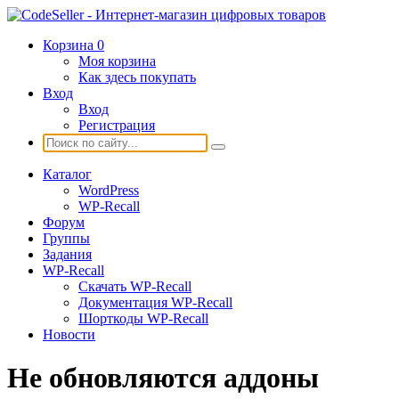
Корзина
0
Моя корзина
Как здесь покупать
Вход
Вход
Регистрация
Каталог
WordPress
WP-Recall
Форум
Группы
Задания
WP-Recall
Скачать WP-Recall
Документация WP-Recall
Шорткоды WP-Recall
Новости
Не обновляются аддоны