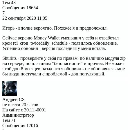
Тем
43
Сообщения
18654
7
22 сентября 2020
11:05
Игорь - вполне вероятно. Похожее я и предположил.
Сейчас версию Money Wallet уменьшил у себя и отработал
крон rcl_cron_twicedaily_schedule - появилось обновление.
Успешно обновил - версия последняя у меня встала.
Shtirlitz - проверяйте у себя по правам, по наличию модуля zip
на сервере, по плагинам "безопасности" и прочим. Не может
чтоб доп 8 месяцев назад что я обновил - не обновлялся - мне
бы люди постучали с проблемой - доп популярный.
Андрей CS
не в сети 20 часов
На сайте с 30.11.-0001
Администратор
Тем
71
Сообщения
17016