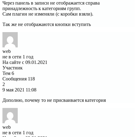
Через панель в записи не отображается справа
принадлежность к категориям групп.
Сам плагин не изменяли (с коробки взяли).
Так же не отображаются кнопки вступить
web
не в сети 1 год
На сайте с 09.01.2021
Участник
Тем
6
Сообщения
118
2
9 мая 2021
11:08
Дополню, почему то не присваивается категория
web
не в сети 1 год