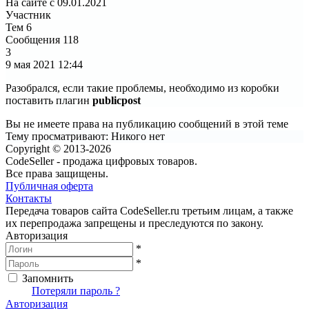
На сайте с 09.01.2021
Участник
Тем
6
Сообщения
118
3
9 мая 2021
12:44
Разобрался, если такие проблемы, необходимо из коробки
поставить плагин
publicpost
Вы не имеете права на публикацию сообщений в этой теме
Тему просматривают:
Никого нет
Copyright © 2013-2026
CodeSeller - продажа цифровых товаров.
Все права защищены.
Публичная оферта
Контакты
Передача товаров сайта CodeSeller.ru третьим лицам, а также
их перепродажа запрещены и преследуются по закону.
Авторизация
*
*
Запомнить
Вход
Потеряли пароль ?
Авторизация