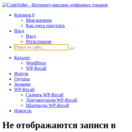
Корзина
0
Моя корзина
Как здесь покупать
Вход
Вход
Регистрация
Каталог
WordPress
WP-Recall
Форум
Группы
Задания
WP-Recall
Скачать WP-Recall
Документация WP-Recall
Шорткоды WP-Recall
Новости
Не отображаются записи в