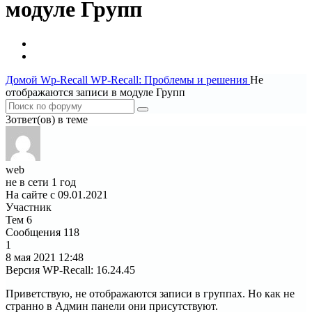
модуле Групп
Домой
Wp-Recall
WP-Recall: Проблемы и решения
Не
отображаются записи в модуле Групп
3ответ(ов) в теме
web
не в сети 1 год
На сайте с 09.01.2021
Участник
Тем
6
Сообщения
118
1
8 мая 2021
12:48
Версия WP-Recall
:
16.24.45
Приветствую, не отображаются записи в группах. Но как не
странно в Админ панели они присутствуют.