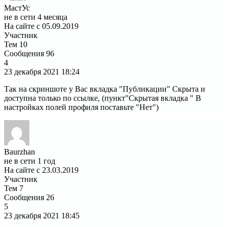
МастУс
не в сети 4 месяца
На сайте с 05.09.2019
Участник
Тем
10
Сообщения
96
4
23 декабря 2021
18:24
Так на скриншоте у Вас вкладка "Публикации" Скрыта и
доступна только по ссылке, (пункт"Скрытая вкладка " В
настройках полей профиля поставьте "Нет")
Baurzhan
не в сети 1 год
На сайте с 23.03.2019
Участник
Тем
7
Сообщения
26
5
23 декабря 2021
18:45