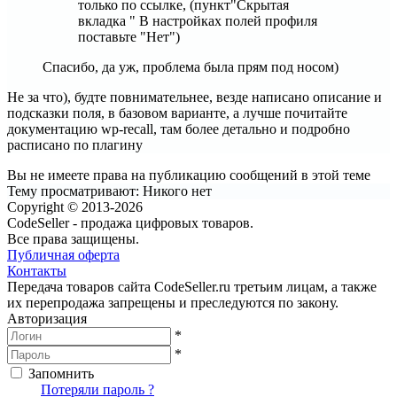
только по ссылке, (пункт"Скрытая
вкладка " В настройках полей профиля
поставьте "Нет")
Спасибо, да уж, проблема была прям под носом)
Не за что), будте повнимательнее, везде написано описание и
подсказки поля, в базовом варианте, а лучше почитайте
документацию wp-recall, там более детально и подробно
расписано по плагину
Вы не имеете права на публикацию сообщений в этой теме
Тему просматривают:
Никого нет
Copyright © 2013-2026
CodeSeller - продажа цифровых товаров.
Все права защищены.
Публичная оферта
Контакты
Передача товаров сайта CodeSeller.ru третьим лицам, а также
их перепродажа запрещены и преследуются по закону.
Авторизация
*
*
Запомнить
Вход
Потеряли пароль ?