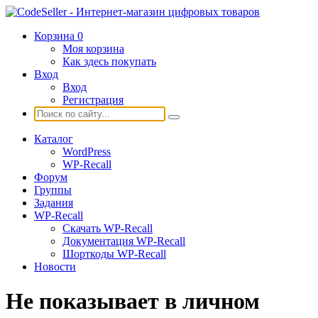
Корзина
0
Моя корзина
Как здесь покупать
Вход
Вход
Регистрация
Каталог
WordPress
WP-Recall
Форум
Группы
Задания
WP-Recall
Скачать WP-Recall
Документация WP-Recall
Шорткоды WP-Recall
Новости
Не показывает в личном