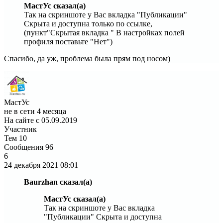
МастУс сказал(а)
Так на скриншоте у Вас вкладка "Публикации"
Скрыта и доступна только по ссылке,
(пункт"Скрытая вкладка " В настройках полей
профиля поставьте "Нет")
Спасибо, да уж, проблема была прям под носом)
МастУс
не в сети 4 месяца
На сайте с 05.09.2019
Участник
Тем
10
Сообщения
96
6
24 декабря 2021
08:01
Baurzhan сказал(а)
МастУс сказал(а)
Так на скриншоте у Вас вкладка
"Публикации" Скрыта и доступна