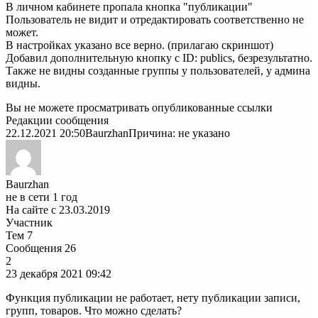
В личном кабинете пропала кнопка "публикации"
Пользователь не видит и отредактировать соответственно не
может.
В настройках указано все верно. (прилагаю скриншот)
Добавил дополнительную кнопку с ID: publics, безрезультатно.
Также не видны созданные группы у пользователей, у админа
видны.
Вы не можете просматривать опубликованные ссылки
Редакции сообщения
22.12.2021 20:50
Baurzhan
Причина: не указано
Baurzhan
не в сети 1 год
На сайте с 23.03.2019
Участник
Тем
7
Сообщения
26
2
23 декабря 2021
09:42
Функция публикации не работает, нету публикации записи,
групп, товаров. Что можно сделать?