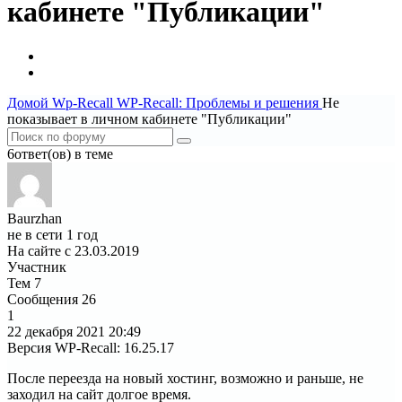
кабинете "Публикации"
Домой
Wp-Recall
WP-Recall: Проблемы и решения
Не
показывает в личном кабинете "Публикации"
6ответ(ов) в теме
Baurzhan
не в сети 1 год
На сайте с 23.03.2019
Участник
Тем
7
Сообщения
26
1
22 декабря 2021
20:49
Версия WP-Recall
:
16.25.17
После переезда на новый хостинг, возможно и раньше, не
заходил на сайт долгое время.