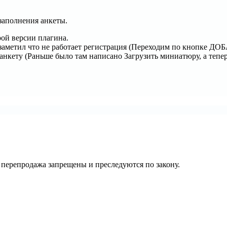
 заполнения анкеты.
рой версии плагина.
нь заметил что не работает регистрация (Переходим по кнопке
анкету (Раньше было там написано Загрузить миниатюру, а тепер
их перепродажа запрещены и преследуются по закону.