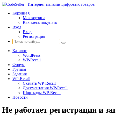
Корзина
0
Моя корзина
Как здесь покупать
Вход
Вход
Регистрация
Каталог
WordPress
WP-Recall
Форум
Группы
Задания
WP-Recall
Скачать WP-Recall
Документация WP-Recall
Шорткоды WP-Recall
Новости
Не работает регистрация и за