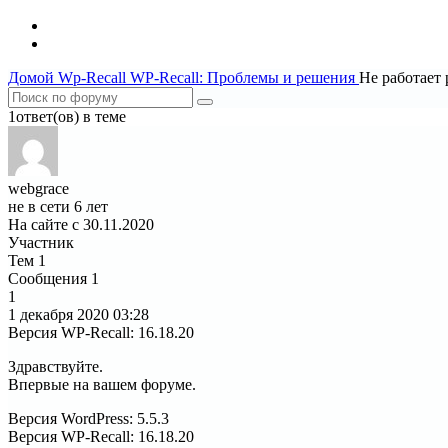
Домой
Wp-Recall
WP-Recall: Проблемы и решения
Не работает 
1ответ(ов) в теме
webgrace
не в сети 6 лет
На сайте с 30.11.2020
Участник
Тем
1
Сообщения
1
1
1 декабря 2020
03:28
Версия WP-Recall
:
16.18.20
Здравствуйте.
Впервые на вашем форуме.
Версия WordPress: 5.5.3
Версия WP-Recall: 16.18.20