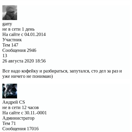
garry
не в сети 1 день
На сайте с 04.01.2014
Участник
Тем
147
Сообщения
2946
13
26 августа 2020
18:56
Все надо кофейку и разбираться, запутался, сто дел за раз и
уже ничего не понимаю)
Андрей CS
не в сети 12 часов
На сайте с 30.11.-0001
Администратор
Тем
71
Сообщения
17016