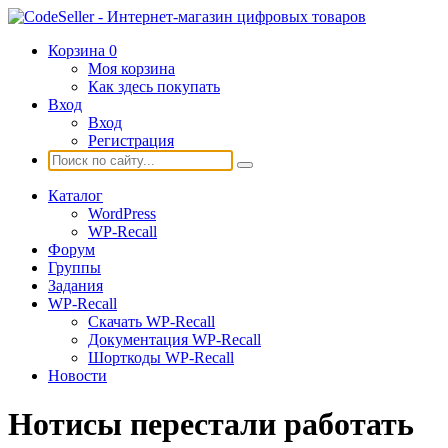
Корзина
0
Моя корзина
Как здесь покупать
Вход
Вход
Регистрация
Каталог
WordPress
WP-Recall
Форум
Группы
Задания
WP-Recall
Скачать WP-Recall
Документация WP-Recall
Шорткоды WP-Recall
Новости
Нотисы перестали работать