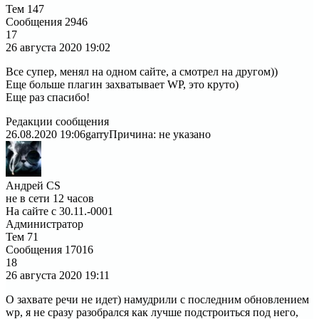
Тем
147
Сообщения
2946
17
26 августа 2020
19:02
Все супер, менял на одном сайте, а смотрел на другом))
Еще больше плагин захватывает WP, это круто)
Еще раз спасибо!
Редакции сообщения
26.08.2020 19:06
garry
Причина: не указано
Андрей CS
не в сети 12 часов
На сайте с 30.11.-0001
Администратор
Тем
71
Сообщения
17016
18
26 августа 2020
19:11
О захвате речи не идет) намудрили с последним обновлением
wp, я не сразу разобрался как лучше подстроиться под него,