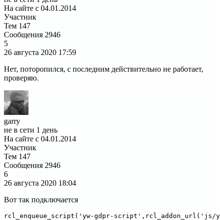
На сайте с 04.01.2014
Участник
Тем
147
Сообщения
2946
5
26 августа 2020
17:59
Нет, поторопился, с последним действительно не работает,
проверяю.
garry
не в сети 1 день
На сайте с 04.01.2014
Участник
Тем
147
Сообщения
2946
6
26 августа 2020
18:04
Вот так подключается
rcl_enqueue_script('yw-gdpr-script',rcl_addon_url('js/y