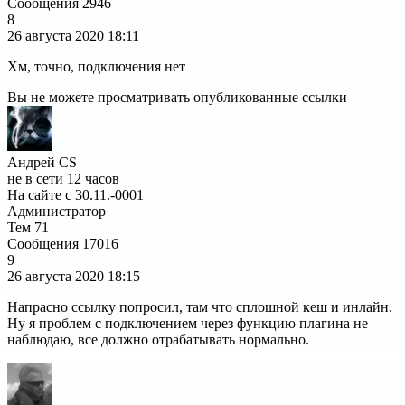
Сообщения
2946
8
26 августа 2020
18:11
Хм, точно, подключения нет
Вы не можете просматривать опубликованные ссылки
Андрей CS
не в сети 12 часов
На сайте с 30.11.-0001
Администратор
Тем
71
Сообщения
17016
9
26 августа 2020
18:15
Напрасно ссылку попросил, там что сплошной кеш и инлайн.
Ну я проблем с подключением через функцию плагина не
наблюдаю, все должно отрабатывать нормально.