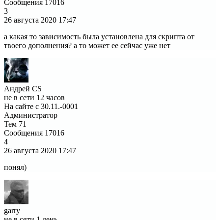
Сообщения
17016
3
26 августа 2020
17:47
а какая то зависимость была установлена для скрипта от
твоего дополнения? а то может ее сейчас уже нет
Андрей CS
не в сети 12 часов
На сайте с 30.11.-0001
Администратор
Тем
71
Сообщения
17016
4
26 августа 2020
17:47
понял)
garry
не в сети 1 день