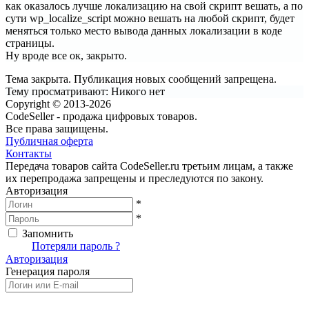
как оказалось лучше локализацию на свой скрипт вешать, а по
сути wp_localize_script можно вешать на любой скрипт, будет
меняться только место вывода данных локализации в коде
страницы.
Ну вроде все ок, закрыто.
Тема закрыта. Публикация новых сообщений запрещена.
Тему просматривают:
Никого нет
Copyright © 2013-2026
CodeSeller - продажа цифровых товаров.
Все права защищены.
Публичная оферта
Контакты
Передача товаров сайта CodeSeller.ru третьим лицам, а также
их перепродажа запрещены и преследуются по закону.
Авторизация
*
*
Запомнить
Вход
Потеряли пароль ?
Авторизация
Генерация пароля
Получить новый пароль