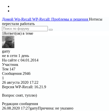
Домой
Wp-Recall
WP-Recall: Проблемы и решения
Нотисы
перестали работать
18ответ(ов) в теме
garry
не в сети 1 день
На сайте с 04.01.2014
Участник
Тем
147
Сообщения
2946
1
26 августа 2020
17:22
Версия WP-Recall
:
16.21.9
Вопрос снят, туплю)
Редакции сообщения
26.08.2020 17:27
garry
Причина: не указано