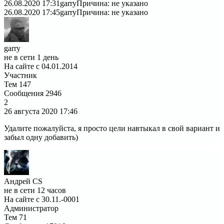
26.08.2020 17:31
garry
Причина: не указано
26.08.2020 17:45
garry
Причина: не указано
garry
не в сети 1 день
На сайте с 04.01.2014
Участник
Тем
147
Сообщения
2946
2
26 августа 2020
17:46
Удалите пожалуйста, я просто цели навтыкал в свой вариант и
забыл одну добавить)
Андрей CS
не в сети 12 часов
На сайте с 30.11.-0001
Администратор
Тем
71