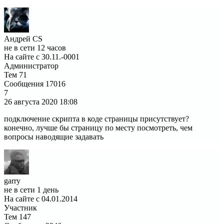
Андрей CS
не в сети 12 часов
На сайте с 30.11.-0001
Администратор
Тем
71
Сообщения
17016
7
26 августа 2020
18:08
подключение скрипта в коде страницы присутствует?
конечно, лучше бы страницу по месту посмотреть, чем
вопросы наводящие задавать
garry
не в сети 1 день
На сайте с 04.01.2014
Участник
Тем
147