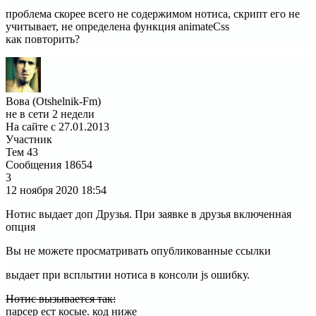
проблема скорее всего не содержимом нотиса, скрипт его не
учитывает, не определена функция animateCss
как повторить?
Вова (Otshelnik-Fm)
не в сети 2 недели
На сайте с 27.01.2013
Участник
Тем
43
Сообщения
18654
3
12 ноября 2020
18:54
Нотис выдает доп Друзья. При заявке в друзья включенная
опция
Вы не можете просматривать опубликованные ссылки
выдает при всплытии нотиса в консоли js ошибку.
Нотис вызывается так:
парсер ест косые. код ниже