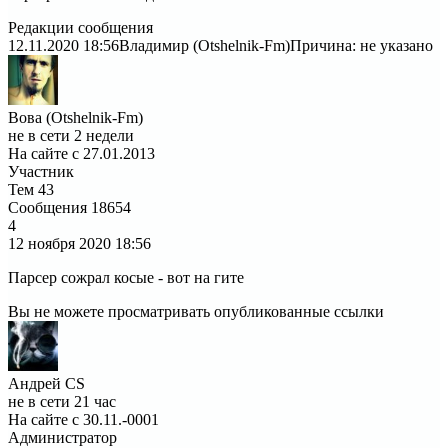
Редакции сообщения
12.11.2020 18:56
Владимир (Otshelnik-Fm)
Причина: не указано
Вова (Otshelnik-Fm)
не в сети 2 недели
На сайте с 27.01.2013
Участник
Тем
43
Сообщения
18654
4
12 ноября 2020
18:56
Парсер сожрал косые - вот на гите
Вы не можете просматривать опубликованные ссылки
Андрей CS
не в сети 21 час
На сайте с 30.11.-0001
Администратор