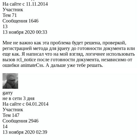
На сайте с 11.11.2014
Участник
Тем
71
Сообщения
1646
13
13 ноября 2020
00:33
Мне не важно как эта проблема будет решена, проверкой,
регистрацией метода для jquery до готовности документа или
еще как. Я написал что на мой взгляд, логичнее использовать
вызов rcl_notice после готовности документа, независимо от
ошибки animateCss. А дальше уже тебе решать.
garry
не в сети 3 дня
На сайте с 04.01.2014
Участник
Тем
147
Сообщения
2946
14
13 ноября 2020
02:39