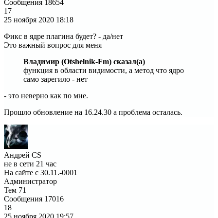
Сообщения
18654
17
25 ноября 2020
18:18
Фикс в ядре плагина будет? - да/нет
Это важный вопрос для меня
Владимир (Otshelnik-Fm) сказал(а)
функция в области видимости, а метод что ядро
само зарегило - нет
- это неверно как по мне.
Прошло обновление на 16.24.30 а проблема осталась.
Андрей CS
не в сети 21 час
На сайте с 30.11.-0001
Администратор
Тем
71
Сообщения
17016
18
25 ноября 2020
19:57