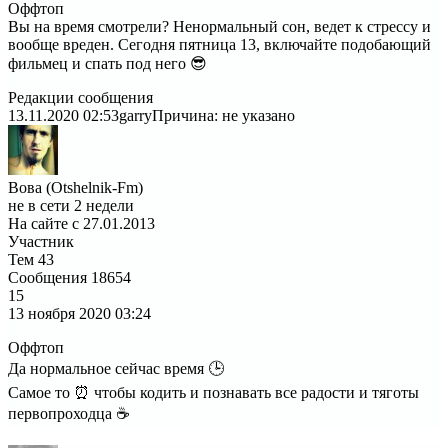
Оффтоп
Вы на время смотрели? Ненормальный сон, ведет к стрессу и
вообще вреден. Сегодня пятница 13, включайте подобающий
фильмец и спать под него 😎
Редакции сообщения
13.11.2020 02:53
garry
Причина: не указано
Вова (Otshelnik-Fm)
не в сети 2 недели
На сайте с 27.01.2013
Участник
Тем
43
Сообщения
18654
15
13 ноября 2020
03:24
Оффтоп
Да нормальное сейчас время 🕒
Самое то ⏰ чтобы кодить и познавать все радости и тяготы
первопроходца ☕