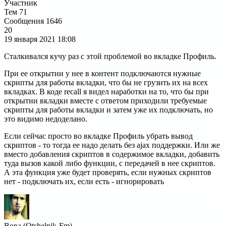
Участник
Тем
71
Сообщения
1646
20
19 января 2021
18:08
Сталкивался кучу раз с этой проблемой во вкладке Профиль.
При ее открытии у нее в контент подключаются нужные
скрипты для работы вкладки, что бы не грузить их на всех
вкладках. В коде recall я видел наработки на то, что бы при
открытии вкладки вместе с ответом приходили требуемые
скрипты для работы вкладки и затем уже их подключать, но
это видимо недоделано.
Если сейчас просто во вкладке Профиль убрать вывод
скриптов - то тогда ее надо делать без ajax поддержки. Или же
вместо добавления скриптов в содержимое вкладки, добавить
туда вызов какой либо функции, с передачей в нее скриптов.
А эта функция уже будет проверять, если нужных скриптов
нет - подключать их, если есть - игнорировать
Вова (Otshelnik-Fm)