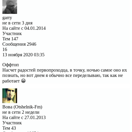
garry
не в сети 3 дня
На сайте с 04.01.2014
Участник
Тем
147
Сообщения
2946
16
13 ноября 2020
03:35
Оффтоп
Насчет радостей первопроходца, в точку, ночью самое оно их
познать, но вот днем я обычно все переделываю, так как не
работает 😀
Вова (Otshelnik-Fm)
не в сети 2 недели
На сайте с 27.01.2013
Участник
Тем
43