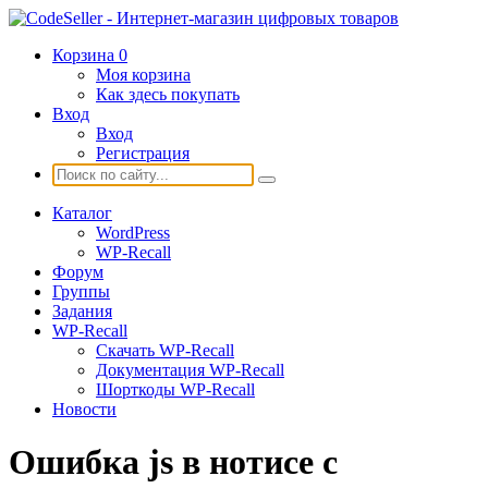
Корзина
0
Моя корзина
Как здесь покупать
Вход
Вход
Регистрация
Каталог
WordPress
WP-Recall
Форум
Группы
Задания
WP-Recall
Скачать WP-Recall
Документация WP-Recall
Шорткоды WP-Recall
Новости
Ошибка js в нотисе с