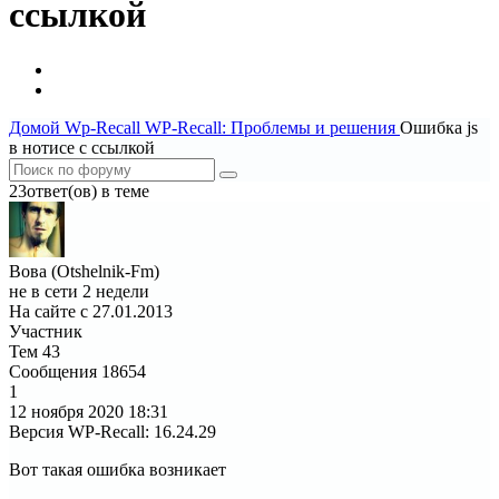
ссылкой
Домой
Wp-Recall
WP-Recall: Проблемы и решения
Ошибка js
в нотисе с ссылкой
23ответ(ов) в теме
Вова (Otshelnik-Fm)
не в сети 2 недели
На сайте с 27.01.2013
Участник
Тем
43
Сообщения
18654
1
12 ноября 2020
18:31
Версия WP-Recall
:
16.24.29
Вот такая ошибка возникает