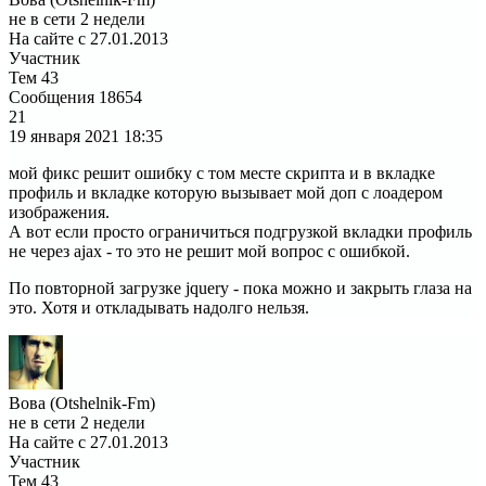
не в сети 2 недели
На сайте с 27.01.2013
Участник
Тем
43
Сообщения
18654
21
19 января 2021
18:35
мой фикс решит ошибку с том месте скрипта и в вкладке
профиль и вкладке которую вызывает мой доп с лоадером
изображения.
А вот если просто ограничиться подгрузкой вкладки профиль
не через ajax - то это не решит мой вопрос с ошибкой.
По повторной загрузке jquery - пока можно и закрыть глаза на
это. Хотя и откладывать надолго нельзя.
Вова (Otshelnik-Fm)
не в сети 2 недели
На сайте с 27.01.2013
Участник
Тем
43