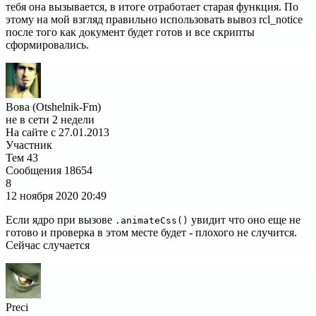
тебя она вызывается, в итоге отработает старая функция. По
этому на мой взгляд правильно использовать вывоз rcl_notice
после того как документ будет готов и все скрипты
сформировались.
Вова (Otshelnik-Fm)
не в сети 2 недели
На сайте с 27.01.2013
Участник
Тем
43
Сообщения
18654
8
12 ноября 2020
20:49
Если ядро при вызове
увидит что оно еще не
.animateCss()
готово и проверка в этом месте будет - плохого не случится.
Сейчас случается
Preci