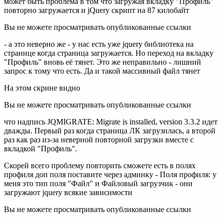
может быть проблема в том что загружая вкладку "Профиль"
повторно загружается и jQuery скрипт на 87 килобайт
Вы не можете просматривать опубликованные ссылки
- а это неверно же - у нас есть уже jquery библиотека на
странице когда страница загружается. Но переход на вкладку
"Профиль" вновь её тянет. Это же неправильно - лишний
запрос к тому что есть. Да и такой массивный файл тянет
На этом скрине видно
Вы не можете просматривать опубликованные ссылки
что надпись JQMIGRATE: Migrate is installed, version 3.3.2 идет
дважды. Первый раз когда страница ЛК загрузилась, а второй
раз как раз из-за неверной повторной загрузки вместе с
вкладкой "Профиль".
Скорей всего проблему повторить сможете есть в полях
профиля доп поля поставите через админку - Поля профиля: у
меня это тип поля "Файл" и Файловый загрузчик - они
загружают jquery всякие зависимости
Вы не можете просматривать опубликованные ссылки