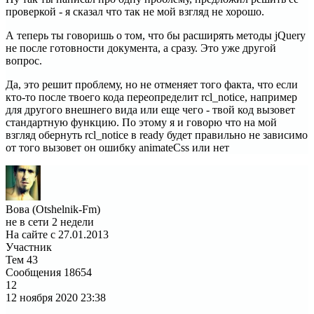
проверкой - я сказал что так не мой взгляд не хорошо.
А теперь ты говоришь о том, что бы расширять методы jQuery
не после готовности документа, а сразу. Это уже другой
вопрос.
Да, это решит проблему, но не отменяет того факта, что если
кто-то после твоего кода переопределит rcl_notice, например
для другого внешнего вида или еще чего - твой код вызовет
стандартную функцию. По этому я и говорю что на мой
взгляд обернуть rcl_notice в ready будет правильно не зависимо
от того вызовет он ошибку animateCss или нет
Вова (Otshelnik-Fm)
не в сети 2 недели
На сайте с 27.01.2013
Участник
Тем
43
Сообщения
18654
12
12 ноября 2020
23:38