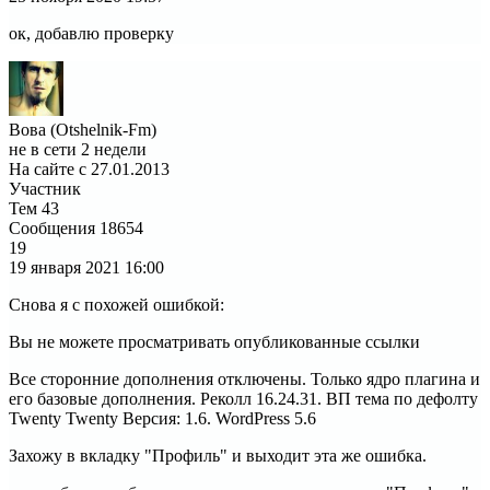
ок, добавлю проверку
Вова (Otshelnik-Fm)
не в сети 2 недели
На сайте с 27.01.2013
Участник
Тем
43
Сообщения
18654
19
19 января 2021
16:00
Снова я с похожей ошибкой:
Вы не можете просматривать опубликованные ссылки
Все сторонние дополнения отключены. Только ядро плагина и
его базовые дополнения. Реколл 16.24.31. ВП тема по дефолту
Twenty Twenty Версия: 1.6. WordPress 5.6
Захожу в вкладку "Профиль" и выходит эта же ошибка.