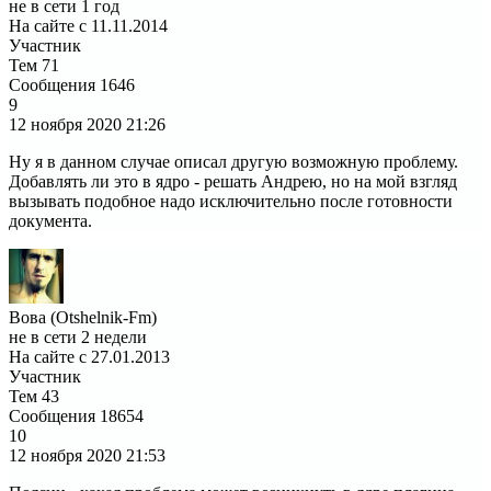
не в сети 1 год
На сайте с 11.11.2014
Участник
Тем
71
Сообщения
1646
9
12 ноября 2020
21:26
Ну я в данном случае описал другую возможную проблему.
Добавлять ли это в ядро - решать Андрею, но на мой взгляд
вызывать подобное надо исключительно после готовности
документа.
Вова (Otshelnik-Fm)
не в сети 2 недели
На сайте с 27.01.2013
Участник
Тем
43
Сообщения
18654
10
12 ноября 2020
21:53