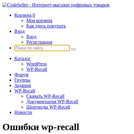
Корзина
0
Моя корзина
Как здесь покупать
Вход
Вход
Регистрация
Каталог
WordPress
WP-Recall
Форум
Группы
Задания
WP-Recall
Скачать WP-Recall
Документация WP-Recall
Шорткоды WP-Recall
Новости
Ошибки wp-recall