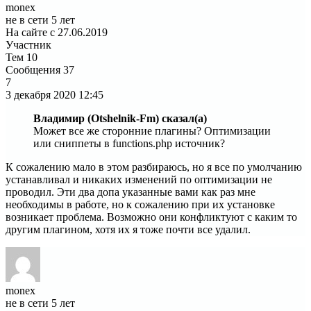
monex
не в сети 5 лет
На сайте с 27.06.2019
Участник
Тем
10
Сообщения
37
7
3 декабря 2020
12:45
Владимир (Otshelnik-Fm) сказал(а)
Может все же сторонние плагины? Оптимизации
или сниппеты в functions.php источник?
К сожалению мало в этом разбираюсь, но я все по умолчанию
устанавливал и никаких изменений по оптимизации не
проводил. Эти два допа указанные вами как раз мне
необходимы в работе, но к сожалению при их установке
возникает проблема. Возможно они конфликтуют с каким то
другим плагином, хотя их я тоже почти все удалил.
monex
не в сети 5 лет