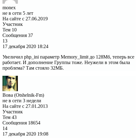
monex
не в сети 5 лет
На сайте с 27.06.2019
Участник
Тем
10
Сообщения
37
13
17 декабря 2020
18:24
Увеличил php_ini параметр Memory_limit до 128Мб, теперь все
работает. И дополнение Группы тоже. Неужели в этом была
проблема? Там стояло 32МБ.
Вова (Otshelnik-Fm)
не в сети 3 недели
На сайте с 27.01.2013
Участник
Тем
43
Сообщения
18654
14
17 декабря 2020
19:08