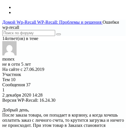
Домой
Wp-Recall
WP-Recall: Проблемы и решения
Ошибки
wp-recall
14ответ(ов) в теме
monex
не в сети 5 лет
На сайте с 27.06.2019
Участник
Тем
10
Сообщения
37
1
2 декабря 2020
14:28
Версия WP-Recall
:
16.24.30
Добрый день,
После заказа товара, он попадает в корзину, а когда хочешь
оплатить заказ с личного счета, то крутится загрузка и ничего
не происходит. При этом товар в Заказах становится