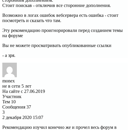
сторонним дополнением.
Стоит поискав - отключив все сторонние дополнения.
Возможно в логах ошибок вебсервера есть ошибка - стоит
посмотреть и сказать что там.
Эту рекомендацию проигнорировали перед созданием темы
на форуме
Вы не можете просматривать опубликованные ссылки
- а зря.
monex
не в сети 5 лет
На сайте с 27.06.2019
Участник
Тем
10
Сообщения
37
3
2 декабря 2020
15:07
Рекомендацию изучил конечно же и прочел весь форум в