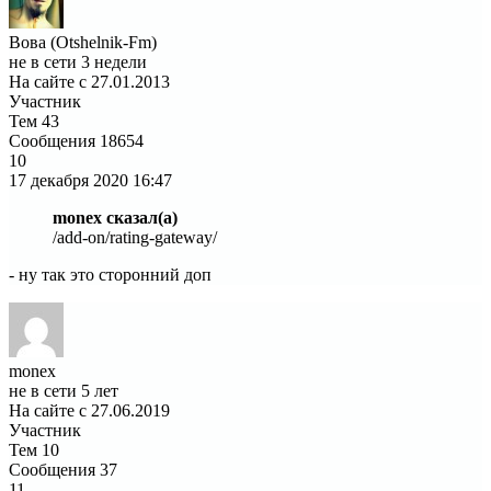
Вова (Otshelnik-Fm)
не в сети 3 недели
На сайте с 27.01.2013
Участник
Тем
43
Сообщения
18654
10
17 декабря 2020
16:47
monex сказал(а)
/add-on/rating-gateway/
- ну так это сторонний доп
monex
не в сети 5 лет
На сайте с 27.06.2019
Участник
Тем
10
Сообщения
37
11