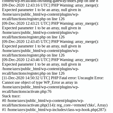
content/wp-recall/add-on/rating-gateway/index.php on line 8
[09-Dec-2020 12:43:16 UTC] PHP Warning: array_merge():
Expected parameter 1 to be an array, null given in
/home/azex/public_html/wp-content/plugins/wp-
recall/functions/register.php on line 126
[09-Dec-2020 12:43:21 UTC] PHP Warning: array_merge():
Expected parameter 1 to be an array, null given in
/home/azex/public_html/wp-content/plugins/wp-
recall/functions/register.php on line 126
[09-Dec-2020 12:43:45 UTC] PHP Warning: array_merge():
Expected parameter 1 to be an array, null given in
/home/azex/public_html/wp-content/plugins/wp-
recall/functions/register.php on line 126
[09-Dec-2020 12:43:46 UTC] PHP Warning: array_merge():
Expected parameter 1 to be an array, null given in
/home/azex/public_html/wp-content/plugins/wp-
recall/functions/register.php on line 126
[11-Dec-2020 14:50:32 UTC] PHP Fatal error: Uncaught Error:
Cannot use object of type WP_Error as array in
/home/azex/public_html/wp-content/plugins/wp-
recall/functions/activate.php:76
Stack trace:
#0 /home/azex/public_html/wp-content/plugins/wp-
recall/functions/activate.php(114): reg_core->remote('chks', Array)
#1 /home/azex/public_html/wp-includes/class-wp-hook.php(287):