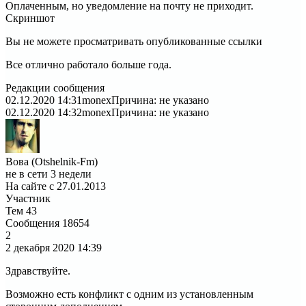
Оплаченным, но уведомление на почту не приходит.
Скриншот
Вы не можете просматривать опубликованные ссылки
Все отлично работало больше года.
Редакции сообщения
02.12.2020 14:31
monex
Причина: не указано
02.12.2020 14:32
monex
Причина: не указано
Вова (Otshelnik-Fm)
не в сети 3 недели
На сайте с 27.01.2013
Участник
Тем
43
Сообщения
18654
2
2 декабря 2020
14:39
Здравствуйте.
Возможно есть конфликт с одним из установленным