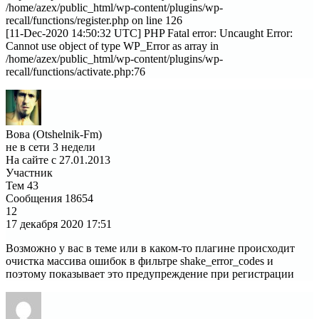
/home/azex/public_html/wp-content/plugins/wp-
recall/functions/register.php on line 126
[11-Dec-2020 14:50:32 UTC] PHP Fatal error: Uncaught Error:
Cannot use object of type WP_Error as array in
/home/azex/public_html/wp-content/plugins/wp-
recall/functions/activate.php:76
Вова (Otshelnik-Fm)
не в сети 3 недели
На сайте с 27.01.2013
Участник
Тем
43
Сообщения
18654
12
17 декабря 2020
17:51
Возможно у вас в теме или в каком-то плагине происходит
очистка массива ошибок в фильтре shake_error_codes и
поэтому показывает это предупреждение при регистрации