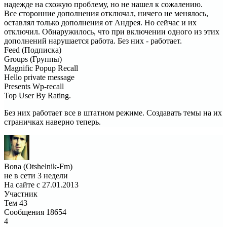
надежде на схожую проблему, но не нашел к сожалению.
Все сторонние дополнения отключал, ничего не менялось,
оставлял только дополнения от Андрея. Но сейчас и их
отключил. Обнаружилось, что при включении одного из этих
дополнений нарушается работа. Без них - работает.
Feed (Подписка)
Groups (Группы)
Magnific Popup Recall
Hello private message
Presents Wp-recall
Top User By Rating.
Без них работает все в штатном режиме. Создавать темы на их
страничках наверно теперь.
Вова (Otshelnik-Fm)
не в сети 3 недели
На сайте с 27.01.2013
Участник
Тем
43
Сообщения
18654
4