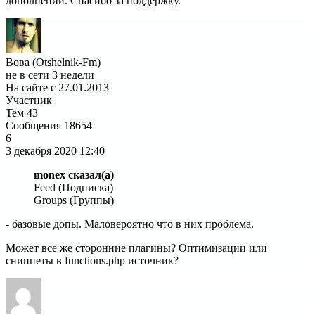
дополнений. Спасибо за поддержку.
Вова (Otshelnik-Fm)
не в сети 3 недели
На сайте с 27.01.2013
Участник
Тем
43
Сообщения
18654
6
3 декабря 2020
12:40
monex сказал(а)
Feed (Подписка)
Groups (Группы)
- базовые допы. Маловероятно что в них проблема.
Может все же сторонние плагины? Оптимизации или
сниппеты в functions.php источник?