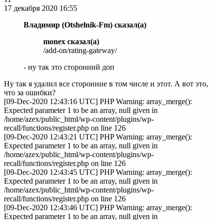
17 декабря 2020
16:55
Владимир (Otshelnik-Fm) сказал(а)
monex сказал(а)
/add-on/rating-gateway/
- ну так это сторонний доп
Ну так я удалил все сторонние в том числе и этот. А вот это,
что за ошибки?
[09-Dec-2020 12:43:16 UTC] PHP Warning: array_merge():
Expected parameter 1 to be an array, null given in
/home/azex/public_html/wp-content/plugins/wp-
recall/functions/register.php on line 126
[09-Dec-2020 12:43:21 UTC] PHP Warning: array_merge():
Expected parameter 1 to be an array, null given in
/home/azex/public_html/wp-content/plugins/wp-
recall/functions/register.php on line 126
[09-Dec-2020 12:43:45 UTC] PHP Warning: array_merge():
Expected parameter 1 to be an array, null given in
/home/azex/public_html/wp-content/plugins/wp-
recall/functions/register.php on line 126
[09-Dec-2020 12:43:46 UTC] PHP Warning: array_merge():
Expected parameter 1 to be an array, null given in