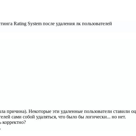
тинга Rating System после удаления лк пользователей
была причина). Некоторые эти удаленные пользователи ставили о
елей сами собой удаляться, что было бы логически... но нет.
ь корректно?
.