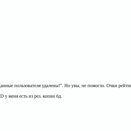
анные пользователя удалены!". Но увы, не помогло. Очки рейтин
 у меня есть из рез. копии бд.