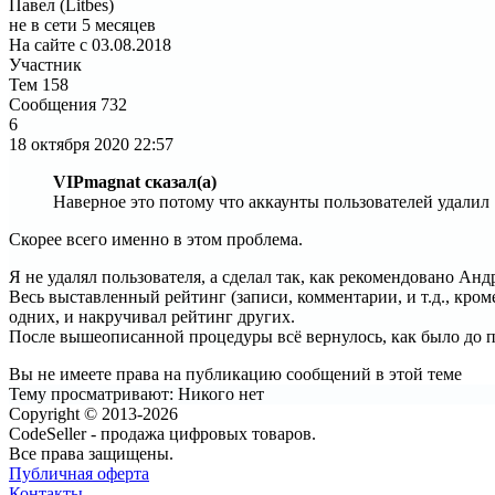
Павел (Litbes)
не в сети 5 месяцев
На сайте с 03.08.2018
Участник
Тем
158
Сообщения
732
6
18 октября 2020
22:57
VIPmagnat сказал(а)
Наверное это потому что аккаунты пользователей удалил
Скорее всего именно в этом проблема.
Я не удалял пользователя, а сделал так, как рекомендовано Анд
Весь выставленный рейтинг (записи, комментарии, и т.д., кр
одних, и накручивал рейтинг других.
После вышеописанной процедуры всё вернулось, как было до п
Вы не имеете права на публикацию сообщений в этой теме
Тему просматривают:
Никого нет
Copyright © 2013-2026
CodeSeller - продажа цифровых товаров.
Все права защищены.
Публичная оферта
Контакты