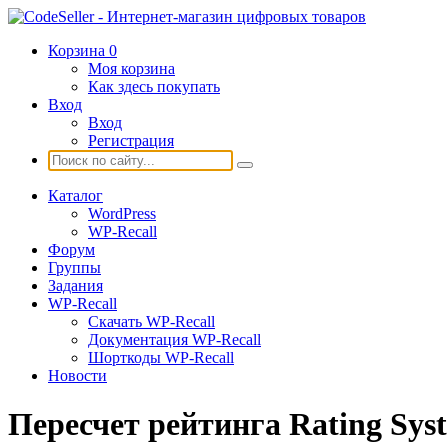
Корзина
0
Моя корзина
Как здесь покупать
Вход
Вход
Регистрация
Каталог
WordPress
WP-Recall
Форум
Группы
Задания
WP-Recall
Скачать WP-Recall
Документация WP-Recall
Шорткоды WP-Recall
Новости
Пересчет рейтинга Rating Sys