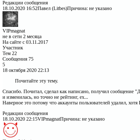
Редакции сообщения
18.10.2020 16:52
Павел (Litbes)
Причина: не указано
VIPmagnat
не в сети 2 месяца
На сайте с 03.11.2017
Участник
Тем
22
Сообщения
75
5
18 октября 2020
22:13
Почитайте эту тему.
Спасибо. Почитал, сделал как написано, получил сообщение "Д
и изменилась, но точно не рейтинг, ех...
Наверное это потому что аккаунты пользователей удалил, хотя ID
Редакции сообщения
18.10.2020 22:15
VIPmagnat
Причина: не указано