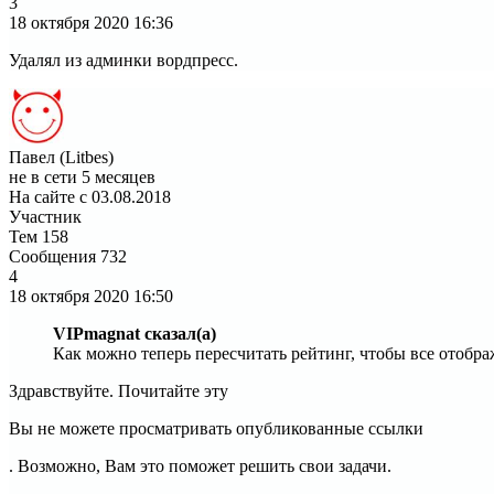
3
18 октября 2020
16:36
Удалял из админки вордпресс.
Павел (Litbes)
не в сети 5 месяцев
На сайте с 03.08.2018
Участник
Тем
158
Сообщения
732
4
18 октября 2020
16:50
VIPmagnat сказал(а)
Как можно теперь пересчитать рейтинг, чтобы все отобра
Здравствуйте. Почитайте эту
Вы не можете просматривать опубликованные ссылки
. Возможно, Вам это поможет решить свои задачи.