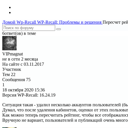
Домой
Wp-Recall
WP-Recall: Проблемы и решения
Пересчет рей
6ответ(ов) в теме
VIPmagnat
не в сети 2 месяца
На сайте с 03.11.2017
Участник
Тем
22
Сообщения
75
1
18 октября 2020
15:36
Версия WP-Recall
:
16.24.19
Ситуация такая - удалил несколько аккаунтов пользователей (
Думал, что после удаления кабинетов, оценки от этих пользоват
Как можно теперь пересчитать рейтинг, чтобы все отображалос
Вручную не вариант, пользователей и публикаций очень много