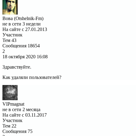
Вова (Otshelnik-Fm)
не в сети 3 недели
На сайте с 27.01.2013
Участник
Тем
43
Сообщения
18654
2
18 октября 2020
16:08
Здравствуйте.
Как удаляли пользователей?
VIPmagnat
не в сети 2 месяца
На сайте с 03.11.2017
Участник
Тем
22
Сообщения
75