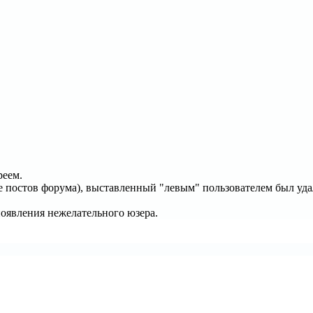
реем.
оме постов форума), выставленный "левым" пользователем был у
оявления нежелательного юзера.