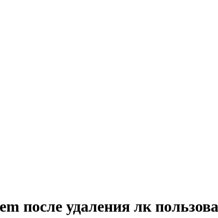
tem после удаления лк пользов