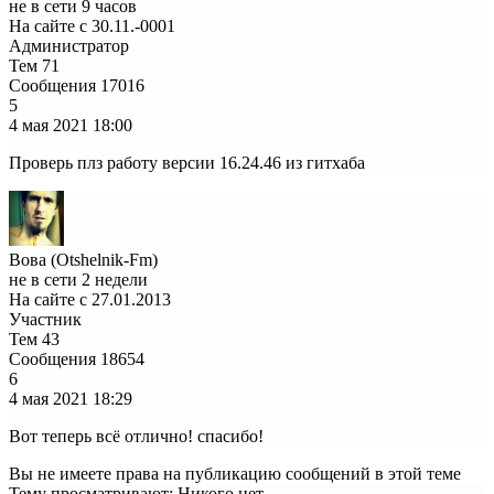
не в сети 9 часов
На сайте с 30.11.-0001
Администратор
Тем
71
Сообщения
17016
5
4 мая 2021
18:00
Проверь плз работу версии 16.24.46 из гитхаба
Вова (Otshelnik-Fm)
не в сети 2 недели
На сайте с 27.01.2013
Участник
Тем
43
Сообщения
18654
6
4 мая 2021
18:29
Вот теперь всё отлично! спасибо!
Вы не имеете права на публикацию сообщений в этой теме
Тему просматривают:
Никого нет