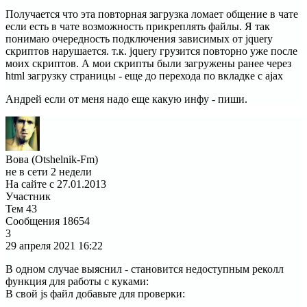
Получается что эта повторная загрузка ломает общение в чате
если есть в чате возможность прикреплять файлы. Я так
понимаю очередность подключения зависимых от jquery
скриптов нарушается. т.к. jquery грузится повторно уже после
моих скриптов. А мои скрипты были загружены ранее через
html загрузку страницы - еще до перехода по вкладке с ajax
Андрей если от меня надо еще какую инфу - пиши.
Вова (Otshelnik-Fm)
не в сети 2 недели
На сайте с 27.01.2013
Участник
Тем
43
Сообщения
18654
3
29 апреля 2021
16:22
В одном случае выяснил - становится недоступным реколл
функция для работы с куками:
В свой js файл добавьте для проверки: