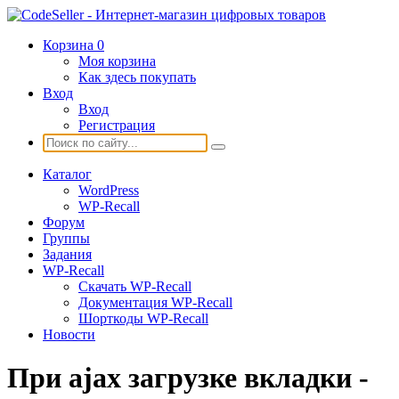
Корзина
0
Моя корзина
Как здесь покупать
Вход
Вход
Регистрация
Каталог
WordPress
WP-Recall
Форум
Группы
Задания
WP-Recall
Скачать WP-Recall
Документация WP-Recall
Шорткоды WP-Recall
Новости
При ajax загрузке вкладки -