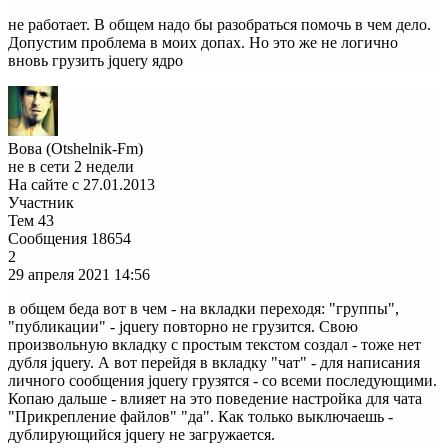
не работает. В общем надо бы разобраться помочь в чем дело.
Допустим проблема в моих допах. Но это же не логично
вновь грузить jquery ядро
Вова (Otshelnik-Fm)
не в сети 2 недели
На сайте с 27.01.2013
Участник
Тем
43
Сообщения
18654
2
29 апреля 2021
14:56
в общем беда вот в чем - на вкладки переходя: "группы",
"публикации" - jquery повторно не грузится. Свою
произвольную вкладку с простым текстом создал - тоже нет
дубля jquery. А вот перейдя в вкладку "чат" - для написания
личного сообщения jquery грузятся - со всеми последующими.
Копаю дальше - влияет на это поведение настройка для чата
"Прикрепление файлов" "да". Как только выключаешь -
дублирующийся jquery не загружается.