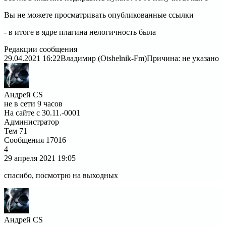
Вы не можете просматривать опубликованные ссылки
- в итоге в ядре плагина нелогичность была
Редакции сообщения
29.04.2021 16:22
Владимир (Otshelnik-Fm)
Причина: не указано
Андрей CS
не в сети 9 часов
На сайте с 30.11.-0001
Администратор
Тем
71
Сообщения
17016
4
29 апреля 2021
19:05
спасибо, посмотрю на выходных
Андрей CS