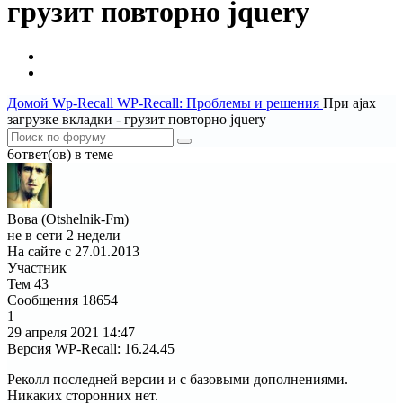
грузит повторно jquery
Домой
Wp-Recall
WP-Recall: Проблемы и решения
При ajax
загрузке вкладки - грузит повторно jquery
6ответ(ов) в теме
Вова (Otshelnik-Fm)
не в сети 2 недели
На сайте с 27.01.2013
Участник
Тем
43
Сообщения
18654
1
29 апреля 2021
14:47
Версия WP-Recall
:
16.24.45
Реколл последней версии и с базовыми дополнениями.
Никаких сторонних нет.