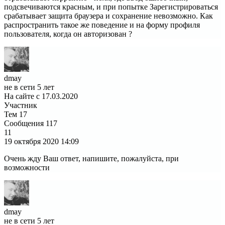
подсвечиваются красным, и при попытке Зарегистрироваться
срабатывает защита браузера и сохранение невозможно. Как
распространить такое же поведение и на форму профиля
пользователя, когда он авторизован ?
dmay
не в сети 5 лет
На сайте с 17.03.2020
Участник
Тем
17
Сообщения
117
11
19 октября 2020
14:09
Очень жду Ваш ответ, напишите, пожалуйста, при
возможности
dmay
не в сети 5 лет