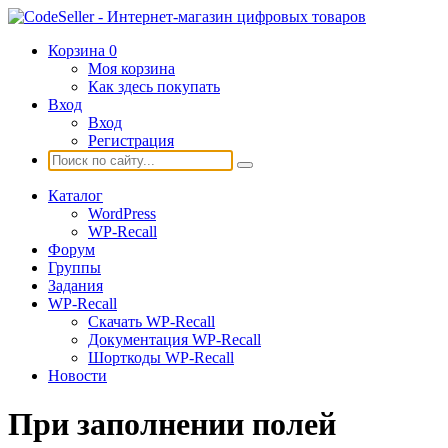
Корзина
0
Моя корзина
Как здесь покупать
Вход
Вход
Регистрация
Каталог
WordPress
WP-Recall
Форум
Группы
Задания
WP-Recall
Скачать WP-Recall
Документация WP-Recall
Шорткоды WP-Recall
Новости
При заполнении полей