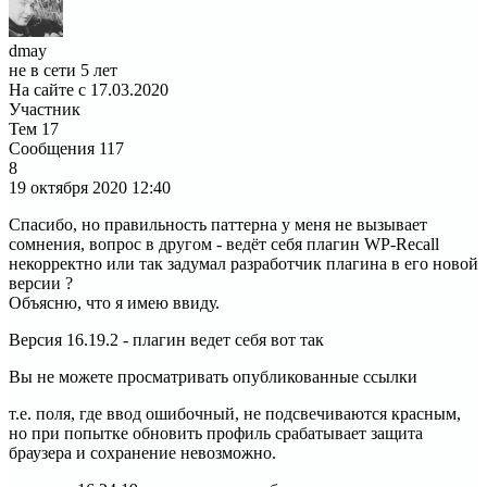
dmay
не в сети 5 лет
На сайте с 17.03.2020
Участник
Тем
17
Сообщения
117
8
19 октября 2020
12:40
Спасибо, но правильность паттерна у меня не вызывает
сомнения, вопрос в другом - ведёт себя плагин WP-Recall
некорректно или так задумал разработчик плагина в его новой
версии ?
Объясню, что я имею ввиду.
Версия 16.19.2 - плагин ведет себя вот так
Вы не можете просматривать опубликованные ссылки
т.е. поля, где ввод ошибочный, не подсвечиваются красным,
но при попытке обновить профиль срабатывает защита
браузера и сохранение невозможно.