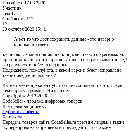
На сайте с 17.03.2020
Участник
Тем
17
Сообщения
117
12
20 октября 2020
15:41
А вот то что дает сохранить данные - это наверно
ошибка поведения.
т.е. поля, где ввод ошибочный, подсвечиваются красным, но
при попытке обновить профиль защита не срабатывает и в БД
сохраняются ошибочные данные.
Подскажите, пожалуйста, в какой версии будет исправлено
такое поведение плагина ?
Вы не имеете права на публикацию сообщений в этой теме
Тему просматривают:
Никого нет
Copyright © 2013-2026
CodeSeller - продажа цифровых товаров.
Все права защищены.
Публичная оферта
Контакты
Передача товаров сайта CodeSeller.ru третьим лицам, а также
их перепродажа запрещены и преследуются по закону.