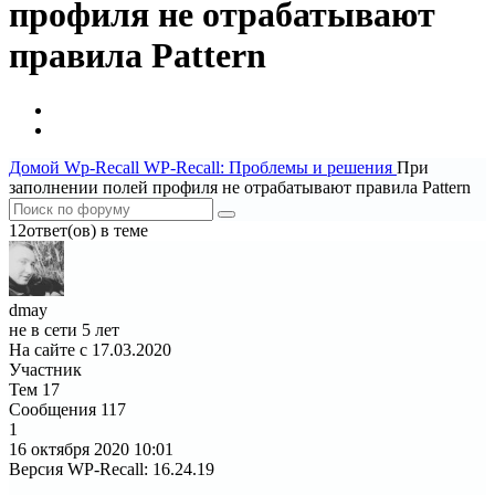
профиля не отрабатывают
правила Pattern
Домой
Wp-Recall
WP-Recall: Проблемы и решения
При
заполнении полей профиля не отрабатывают правила Pattern
12ответ(ов) в теме
dmay
не в сети 5 лет
На сайте с 17.03.2020
Участник
Тем
17
Сообщения
117
1
16 октября 2020
10:01
Версия WP-Recall
:
16.24.19