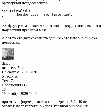
браузерный псевдоселектор:
input:invalid {

	border-color: red !important;

}
т.е. браузер сам выдает что это поле некорректное - мы его и
подсветили правилом в css
А вот то что дает сохранить данные - это наверно ошибка
поведения.
dmay
не в сети 5 лет
На сайте с 17.03.2020
Участник
Тем
17
Сообщения
117
10
19 октября 2020
13:05
при этом в форме регистрации в версии 16.24.19 все
отрабатывает корректно - поля, где ввод ошибочный,