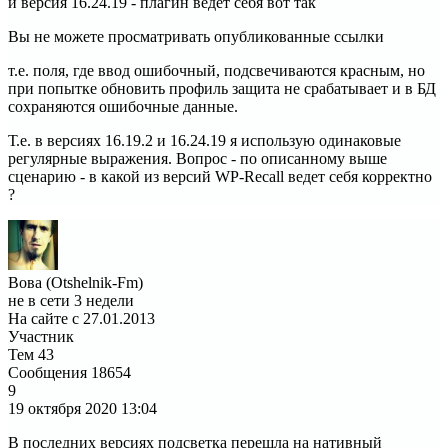
и версия 16.24.19 - плагин ведет себя вот так
Вы не можете просматривать опубликованные ссылки
т.е. поля, где ввод ошибочный, подсвечиваются красным, но
при попытке обновить профиль защита не срабатывает и в БД
сохраняются ошибочные данные.
Т.е. в версиях 16.19.2 и 16.24.19 я использую одинаковые
регулярные выражения. Вопрос - по описанному выше
сценарию - в какой из версий WP-Recall ведет себя корректно
?
Вова (Otshelnik-Fm)
не в сети 3 недели
На сайте с 27.01.2013
Участник
Тем
43
Сообщения
18654
9
19 октября 2020
13:04
В последних версиях подсветка перешла на нативный